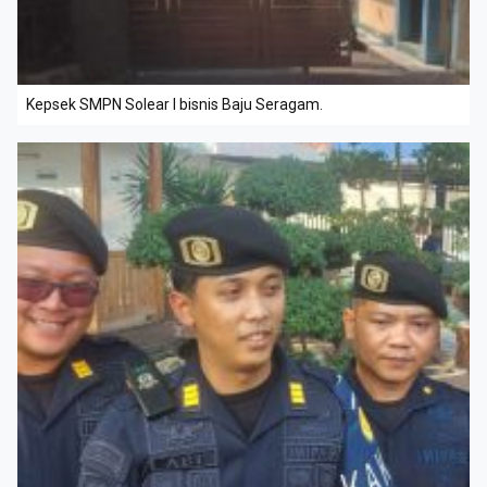
Kepsek SMPN Solear I bisnis Baju Seragam.