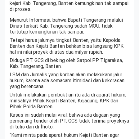
kejari Kab. Tangerang, Banten kemungkinan tak sampai
di proses.
Menurut Informasi, bahwa Bupati Tangerang melalui
Dinas terkait Kab. Tangerang sudah MOU, tidak
tertutup kemungkinan tak sampai.
Tetapi harus jalurnya tingkat Banten, yaitu Kapolda
Banten dan Kejati Banten bahkan bisa langsung KPK
hal ini nilai proyek di atas dua milyar rupiah.
Diduga PT. GCS di beking oleh Satpol.PP Tigaraksa,
Kab. Tangerang, Banten.
LSM dan Jurnalis yang korban akan melakukann jalur
hukum, karena ada semacam itimidasi dan kekerasan
yang berencana.
Untuk melakukan pembuktian itu ada di aparat hukum,
minsalnya Pihak Kejati Banten, Kejagung, KPK dan
Pihak Polda Banten.
Kasus ini sudah mulai viral, bahwa ada dugaan yang
pemenang tender oleh PT. GCS tidak terima proyeknya
di tulis dan di fhoto.
“Kami minta pada aparat hukum Kejati Banten agar