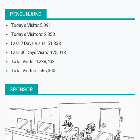
PENGUNJUNG
Today's Visits:
5,091
Today's Visitors:
2,353
Last 7 Days Visits:
51,838
Last 30 Days Visits:
175,018
Total Visits:
4,238,433
Total Visitors:
665,300
SPONSOR