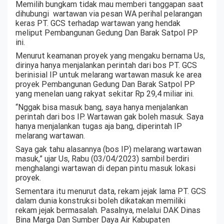
Memilih bungkam tidak mau memberi tanggapan saat
dihubungi wartawan via pesan WA perihal pelarangan
keras PT. GCS terhadap wartawan yang hendak
meliput Pembangunan Gedung Dan Barak Satpol PP
ini.
Menurut keamanan proyek yang mengaku bernama Us,
dirinya hanya menjalankan perintah dari bos PT. GCS
berinisial IP untuk melarang wartawan masuk ke area
proyek Pembangunan Gedung Dan Barak Satpol PP
yang menelan uang rakyat sekitar Rp 29,4 miliar ini.
“Nggak bisa masuk bang, saya hanya menjalankan
perintah dari bos IP. Wartawan gak boleh masuk. Saya
hanya menjalankan tugas aja bang, diperintah IP
melarang wartawan.
Saya gak tahu alasannya (bos IP) melarang wartawan
masuk,” ujar Us, Rabu (03/04/2023) sambil berdiri
menghalangi wartawan di depan pintu masuk lokasi
proyek.
Sementara itu menurut data, rekam jejak lama PT. GCS
dalam dunia konstruksi boleh dikatakan memiliki
rekam jejak bermasalah. Pasalnya, melalui DAK Dinas
Bina Marga Dan Sumber Daya Air Kabupaten