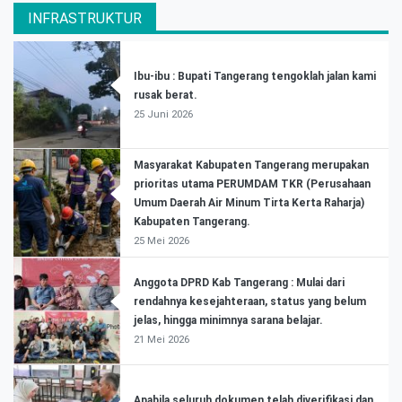
INFRASTRUKTUR
Ibu-ibu : Bupati Tangerang tengoklah jalan kami
rusak berat.
25 Juni 2026
Masyarakat Kabupaten Tangerang merupakan
prioritas utama PERUMDAM TKR (Perusahaan
Umum Daerah Air Minum Tirta Kerta Raharja)
Kabupaten Tangerang.
25 Mei 2026
Anggota DPRD Kab Tangerang : Mulai dari
rendahnya kesejahteraan, status yang belum
jelas, hingga minimnya sarana belajar.
21 Mei 2026
Apabila seluruh dokumen telah diverifikasi dan