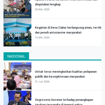
dinyatakan lengkap.
20 Mei 2026
Kegiatan di Desa Ciakar berlangsung aman, tertib
dan penuh antusiasme masyarakat.
16 Mei 2026
NASIONAL
Untuk terus meningkatkan kualitas pelayanan
publik dan kesejahteraan masyarakat.
31 Juli 2026
Oegroseno kecewa terhadap penangkapan
terduga tersangka di jemput paksa.