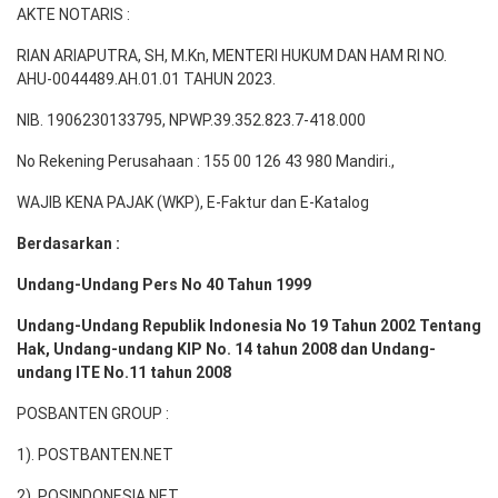
AKTE NOTARIS :
RIAN ARIAPUTRA, SH, M.Kn, MENTERI HUKUM DAN HAM RI NO.
AHU-0044489.AH.01.01 TAHUN 2023.
NIB. 1906230133795, NPWP.39.352.823.7-418.000
No Rekening Perusahaan : 155 00 126 43 980 Mandiri.,
WAJIB KENA PAJAK (WKP), E-Faktur dan E-Katalog
Berdasarkan :
Undang-Undang Pers No 40 Tahun 1999
Undang-Undang Republik Indonesia No 19 Tahun 2002 Tentang
Hak, Undang-undang KIP No. 14 tahun 2008 dan Undang-
undang ITE No.11 tahun 2008
POSBANTEN GROUP :
1). POSTBANTEN.NET
2). POSINDONESIA.NET