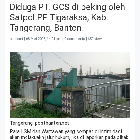
Diduga PT. GCS di beking oleh
Satpol.PP Tigaraksa, Kab.
Tangerang, Banten.
postbant |
08 Mei 2023, 14:21 pm
| 0 comments | 652 views
Tangerang, postbanten.net
Para LSM dan Wartawan yang sempat di intimidasi
akan melakuakn jalur hukum, jika di laporkan pada pihak