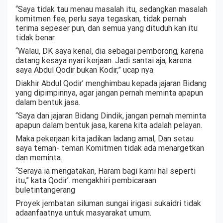
“Saya tidak tau menau masalah itu, sedangkan masalah
komitmen fee, perlu saya tegaskan, tidak pernah
terima sepeser pun, dan semua yang dituduh kan itu
tidak benar.
“Walau, DK saya kenal, dia sebagai pemborong, karena
datang kesaya nyari kerjaan. Jadi santai aja, karena
saya Abdul Qodir bukan Kodir,” ucap nya
Diakhir Abdul Qodir’ menghimbau kepada jajaran Bidang
yang dipimpinnya, agar jangan pernah meminta apapun
dalam bentuk jasa.
“Saya dan jajaran Bidang Dindik, jangan pernah meminta
apapun dalam bentuk jasa, karena kita adalah pelayan.
Maka pekerjaan kita jadikan ladang amal, Dan setau
saya teman- teman Komitmen tidak ada menargetkan
dan meminta.
“Seraya ia mengatakan, Haram bagi kami hal seperti
itu,” kata Qodir’. mengakhiri pembicaraan
buletintangerang
Proyek jembatan siluman sungai irigasi sukaidri tidak
adaanfaatnya untuk masyarakat umum.