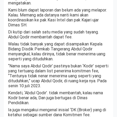
mengatakan.
Kami blum dapat laporan dan belum ada yang melapor.
Kalau. Memang ada datanya nanti kami akan
koordinasikan ke pak Kasi Intel dan pak Kajari ujar
Dimas SH.
Di kutip dari salah satu media yang sudah tayang.
Abdul Qodir membantah dapat fee.
Walau tidak banyak yang dapat disampaikan Kepala
Bidang Disdik Pemkab Tangerang Abdul Qodir
menyangkal, kalau dirinya, tidak benar menerima uang
seperti yang dituduhkan.
“Nama saya Abdul Qodir’ pastinya bukan ‘Kodir’ seperti
yang tertuang dalam list penerima komitmen fee,
“Tentunya tidak nenar menerima uang seperti yang
dituduhkan,” ucap Abdul Qodir, di ruang kerja nya. Pada
senin 10 juli 2023.
Kendati, ‘Abdul Qodir’. tidak membantah, kalau nama
Kodir benar ada, Dan juga bertugas di Dinas
Pendidikan.
Ia juga mengakui mengenal inisial ‘DK (Broker) yang di
ketahui sebagai sumber dana Komitmen fee.