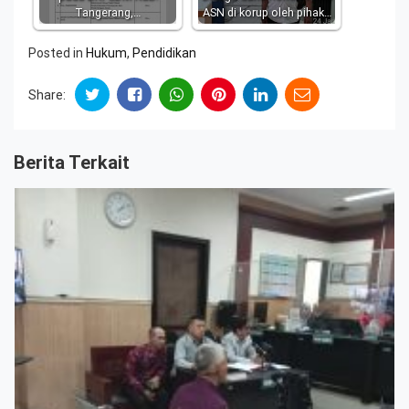
Tangerang,…
ASN di korup oleh pihak…
Posted in
Hukum
,
Pendidikan
Share:
Berita Terkait