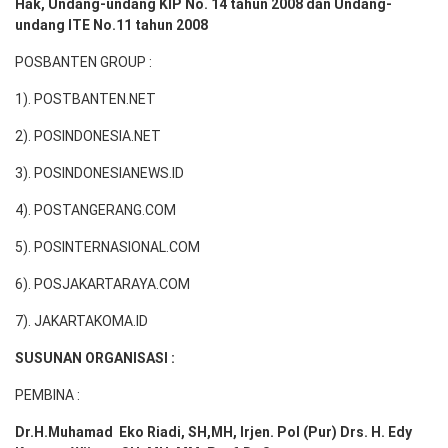
Hak, Undang-undang KIP No. 14 tahun 2008 dan Undang-
undang ITE No.11 tahun 2008
POSBANTEN GROUP :
1). POSTBANTEN.NET
2). POSINDONESIA.NET
3). POSINDONESIANEWS.ID
4). POSTANGERANG.COM
5). POSINTERNASIONAL.COM
6). POSJAKARTARAYA.COM
7). JAKARTAKOMA.ID
SUSUNAN ORGANISASI :
PEMBINA :
Dr.H.Muhamad
Eko
Riadi
, SH,MH
, Irjen. Pol (Pur) Drs. H. Edy