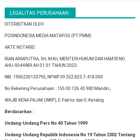
LEGALITAS PERUSAHAAN :
DITERBITKAN OLEH :
POSINDONESIA MEDIA MATAPOS (PT.PMM)
AKTE NOTARIS :
RIAN ARIAPUTRA, SH, M.Kn, MENTERI HUKUM DAN HAM RI NO.
AHU-0044489.AH.01.01 TAHUN 2023.
NIB. 1906230133795, NPWP.39.352.823.7-418.000
No Rekening Perusahaan : 155 00 126 43 980 Mandiri.,
WAJIB KENA PAJAK (WKP), E-Faktur dan E-Katalog
Berdasarkan :
Undang-Undang Pers No 40 Tahun 1999
Undang-Undang Republik Indonesia No 19 Tahun 2002 Tentang