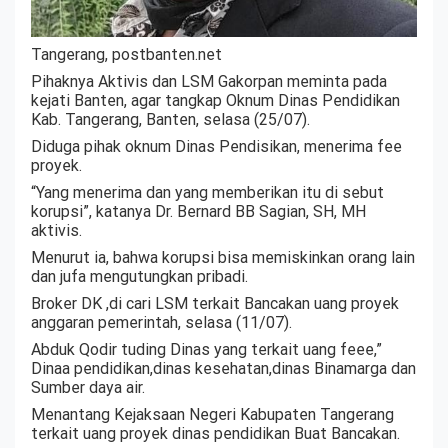
Tangerang, postbanten.net
Pihaknya Aktivis dan LSM Gakorpan meminta pada
kejati Banten, agar tangkap Oknum Dinas Pendidikan
Kab. Tangerang, Banten, selasa (25/07).
Diduga pihak oknum Dinas Pendisikan, menerima fee
proyek.
“Yang menerima dan yang memberikan itu di sebut
korupsi”, katanya Dr. Bernard BB Sagian, SH, MH
aktivis.
Menurut ia, bahwa korupsi bisa memiskinkan orang lain
dan jufa mengutungkan pribadi.
Broker DK ,di cari LSM terkait Bancakan uang proyek
anggaran pemerintah, selasa (11/07).
Abduk Qodir tuding Dinas yang terkait uang feee,”
Dinaa pendidikan,dinas kesehatan,dinas Binamarga dan
Sumber daya air.
Menantang Kejaksaan Negeri Kabupaten Tangerang
terkait uang proyek dinas pendidikan Buat Bancakan.