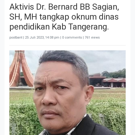
Aktivis Dr. Bernard BB Sagian,
SH, MH tangkap oknum dinas
pendidikan Kab Tangerang.
postbant |
25 Juli 2023, 14:08 pm
| 0 comments | 761 views