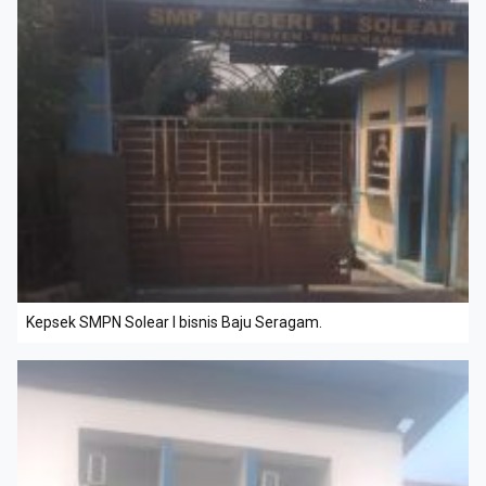
Kepsek SMPN Solear I bisnis Baju Seragam.