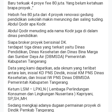
Baru terkuak 4 proye fee 80 juta. Yang belum ketahuan
brapa proyek ,”
Heboh fee 80 juta dari 4 proyek renovasi gedung
pendidikan sekolah makin meruncing dan saling tuding.
Abdul Qodir apa Kodir.
Abdul Qodir menuding ada nama Kodir juga di dalam
dinas pendidikan.
Siapa broker proyek berisinial DK.
terdapat tiga dinas yang terkait yaitu Dinas
Pendidikan, Dinas Kesehatan dan Dinas Bina Marga
dan Sumber Daya Air (DBMSDA) Pemerintah
Kabupaten Tangerang
Data yang kami dapatkan, ada oknum yang terlibat
antara lain, inisial KD PNS Dindik, inisial KM PNS Dinas
Kesehatan, dan Inisial IW PNS Dinas DBMSDA
Pemerintah Kabupaten Tangerang.
Ketum LSM – LPKLN ( Lembaga Perlindungan
Konsumen dan Lingkungan Nusantara ) Kapriyani,
SP.,SH.,MH.
Sedang mengkaji adanya dugaan permainan proyek di
Dindik Pemkab Tangerang.