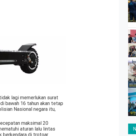
tidak lagi memerlukan surat
 di bawah 16 tahun akan tetap
isian Nasional negara itu,
 kecepatan maksimal 20
N
ematuhi aturan lalu lintas
berkendara di trotoar.