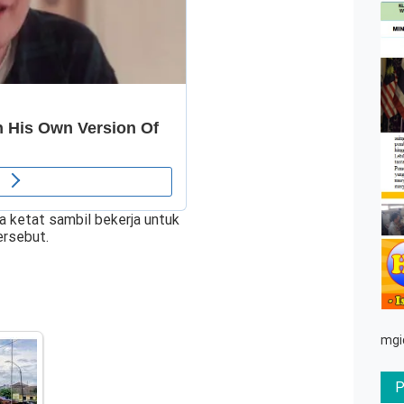
a ketat sambil bekerja untuk
ersebut.
mgi