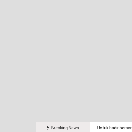
arakat.
Breaking News
Untuk hadir bersa