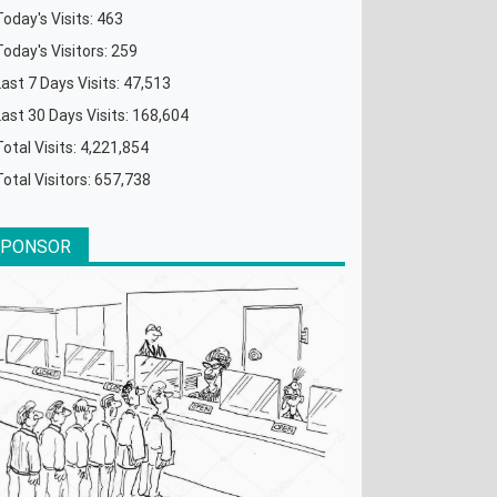
Today's Visits:
463
Today's Visitors:
259
Last 7 Days Visits:
47,513
Last 30 Days Visits:
168,604
Total Visits:
4,221,854
Total Visitors:
657,738
SPONSOR