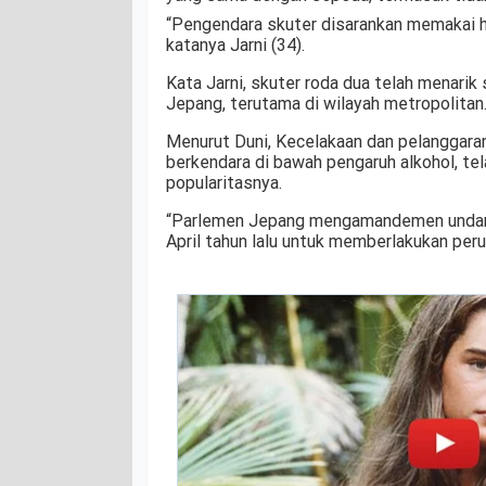
“Pengendara skuter disarankan memakai he
katanya Jarni (34).
Kata Jarni, skuter roda dua telah menari
Jepang, terutama di wilayah metropolitan
Menurut Duni, Kecelakaan dan pelanggaran 
berkendara di bawah pengaruh alkohol, te
popularitasnya.
“Parlemen Jepang mengamandemen undang-
April tahun lalu untuk memberlakukan peru