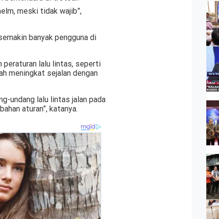
lm, meski tidak wajib”,
k semakin banyak pengguna di
.
peraturan lalu lintas, seperti
lah meningkat sejalan dengan
undang lalu lintas jalan pada
bahan aturan”, katanya.