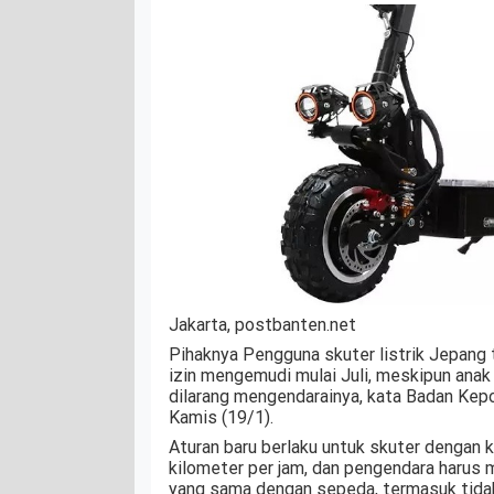
Jakarta, postbanten.net
Pihaknya Pengguna skuter listrik Jepang 
izin mengemudi mulai Juli, meskipun anak
dilarang mengendarainya, kata Badan Kepol
Kamis (19/1).
Aturan baru berlaku untuk skuter dengan
kilometer per jam, dan pengendara harus m
yang sama dengan sepeda, termasuk tidak 