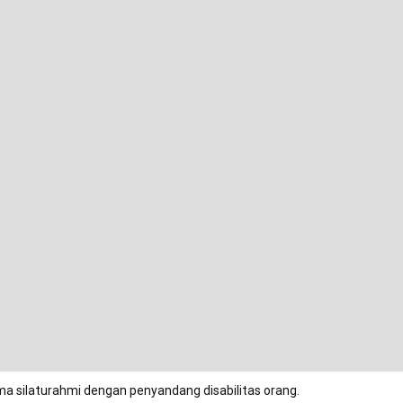
ma silaturahmi dengan penyandang disabilitas orang.