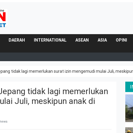
DAERAH
INTERNATIONAL
ASEAN
ASIA
OPINI
Jepang tidak lagi memerlukan surat izin mengemudi mulai Juli, meskipu
 Jepang tidak lagi memerlukan
lai Juli, meskipun anak di
views