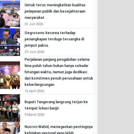
Untuk terus meningkatkan kualitas
pelayanan publik dan kesejahteraan
masyarakat.
31 Juli 2026
Oegroseno kecewa terhadap
penangkapan terduga tersangka di
jemput paksa.
29 Juni 2026
Perjalanan panjang pengabdian selama
lima puluh tahun bukan hanya sekadar
hitungan waktu, namun juga dedikasi
dan komitmen penuh perusahaan untuk
keberlangsungan.
16 April 2026
Bupati Tangerang langsung terjun ke
tempat lokasi banjir.
9 Maret 2026
Nusron Wahid, menegaskan pentingnya
kebijakan nasional yang lebih