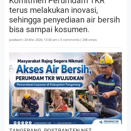
Komitmen Perumdam TKR
terus melakukan inovasi,
sehingga penyediaan air bersih
bisa sampai kosumen.
postbant |
24 Mei 2026, 13:00 pm
| 0 comments | 248 views
TANGERANG, POSTBANTEN.NET.