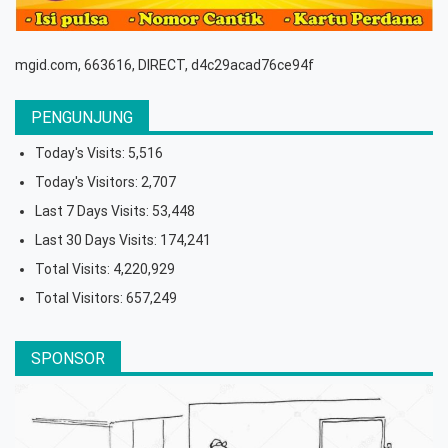
mgid.com, 663616, DIRECT, d4c29acad76ce94f
PENGUNJUNG
Today's Visits:
5,516
Today's Visitors:
2,707
Last 7 Days Visits:
53,448
Last 30 Days Visits:
174,241
Total Visits:
4,220,929
Total Visitors:
657,249
SPONSOR