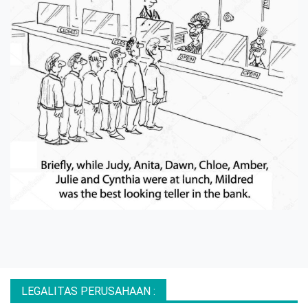
LEGALITAS PERUSAHAAN :