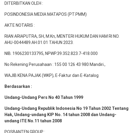
DITERBITKAN OLEH :
POSINDONESIA MEDIA MATAPOS (PT.PMM)
AKTE NOTARIS :
RIAN ARIAPUTRA, SH, M.Kn, MENTERI HUKUM DAN HAM RI NO.
AHU-0044489.AH.01.01 TAHUN 2023.
NIB. 1906230133795, NPWP.39.352.823.7-418.000
No Rekening Perusahaan : 155 00 126 43 980 Mandiri.,
WAJIB KENA PAJAK (WKP), E-Faktur dan E-Katalog
Berdasarkan :
Undang-Undang Pers No 40 Tahun 1999
Undang-Undang Republik Indonesia No 19 Tahun 2002 Tentang
Hak, Undang-undang KIP No. 14 tahun 2008 dan Undang-
undang ITE No.11 tahun 2008
POSBANTEN GROUP :