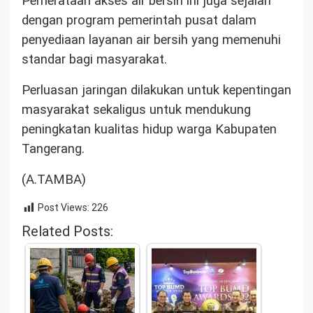
Pemerataan akses air bersih ini juga sejalan
dengan program pemerintah pusat dalam
penyediaan layanan air bersih yang memenuhi
standar bagi masyarakat.
Perluasan jaringan dilakukan untuk kepentingan
masyarakat sekaligus untuk mendukung
peningkatan kualitas hidup warga Kabupaten
Tangerang.
(A.TAMBA)
Post Views:
226
Related Posts: