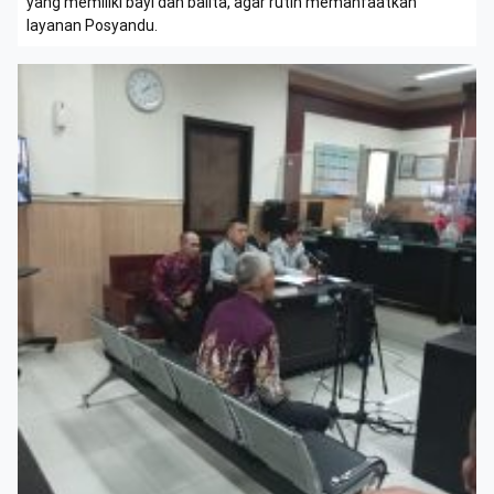
yang memiliki bayi dan balita, agar rutin memanfaatkan
layanan Posyandu.