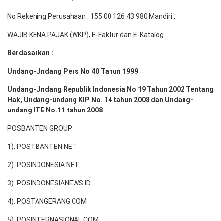
No Rekening Perusahaan : 155 00 126 43 980 Mandiri.,
WAJIB KENA PAJAK (WKP), E-Faktur dan E-Katalog
Berdasarkan :
Undang-Undang Pers No 40 Tahun 1999
Undang-Undang Republik Indonesia No 19 Tahun 2002 Tentang
Hak, Undang-undang KIP No. 14 tahun 2008 dan Undang-
undang ITE No.11 tahun 2008
POSBANTEN GROUP :
1). POSTBANTEN.NET
2). POSINDONESIA.NET
3). POSINDONESIANEWS.ID
4). POSTANGERANG.COM
5). POSINTERNASIONAL.COM