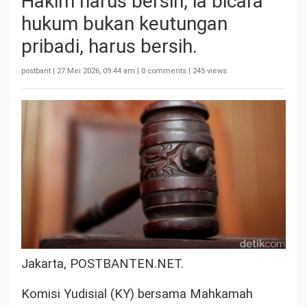
Hakim harus bersih, ia bicara
hukum bukan keutungan
pribadi, harus bersih.
postbant |
27 Mei 2026, 09:44 am
| 0 comments | 245 views
Jakarta, POSTBANTEN.NET.
Komisi Yudisial (KY) bersama Mahkamah