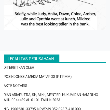
LEGALITAS PERUSAHAAN :
DITERBITKAN OLEH :
POSINDONESIA MEDIA MATAPOS (PT.PMM)
AKTE NOTARIS :
RIAN ARIAPUTRA, SH, M.Kn, MENTERI HUKUM DAN HAM RI NO.
AHU-0044489.AH.01.01 TAHUN 2023.
NIB. 1906230133795, NPWP.39.352.823.7-418.000