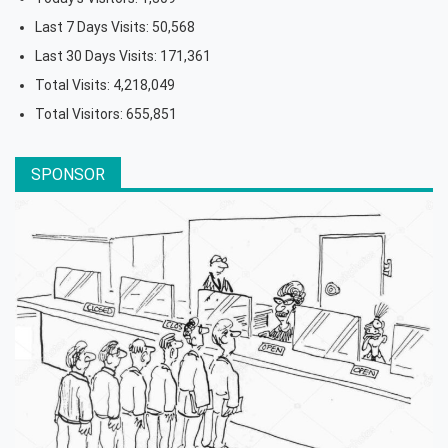
Last 7 Days Visits:
50,568
Last 30 Days Visits:
171,361
Total Visits:
4,218,049
Total Visitors:
655,851
SPONSOR