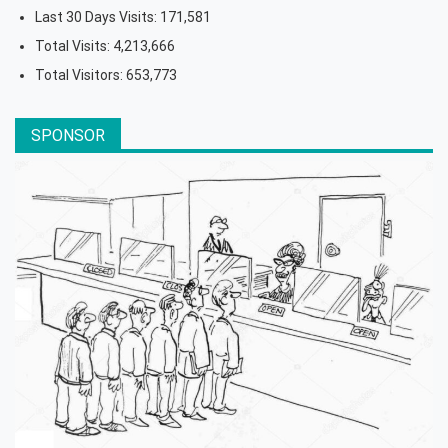
Last 30 Days Visits:
171,581
Total Visits:
4,213,666
Total Visitors:
653,773
SPONSOR