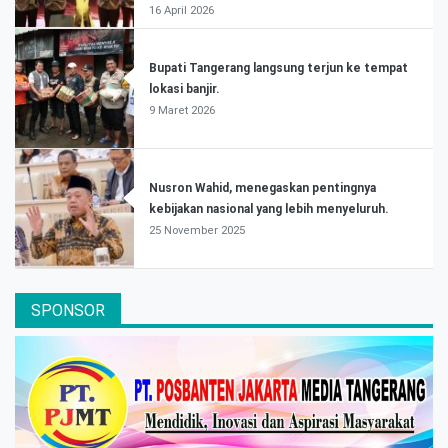
16 April 2026
Bupati Tangerang langsung terjun ke tempat
lokasi banjir.
9 Maret 2026
Nusron Wahid, menegaskan pentingnya
kebijakan nasional yang lebih menyeluruh.
25 November 2025
SPONSOR