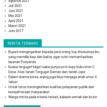
Agustus 2021
Juli 2021
Juni 2021
Mei 2021
April 2021
Maret 2021
Juni 2017
BERITA TERBARU
Bupati mengingatkan kepada para orang tua, khususnya ibu
yang memiliki bayi dan balita, agar rutin memanfaatkan
layanan Posyandu.
Kuasa tergugat kaget saksi punya poto kopy buku leter C
Desa. Atas tanah Tergugat Daman dan tanah Jasir.
Dalam drama korea, anjing juga bisa menjaga anak umur 4
tahun.
Untuk terus meningkatkan kualitas pelayanan publik dan
kesejahteraan masyarakat.
Warga minta pada intansi terkait, kaliasin semak dan kotor.