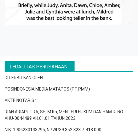
LEGALITAS PERUSAHAAN :
DITERBITKAN OLEH :
POSINDONESIA MEDIA MATAPOS (PT.PMM)
AKTE NOTARIS :
RIAN ARIAPUTRA, SH, M.Kn, MENTERI HUKUM DAN HAM RI NO.
AHU-0044489.AH.01.01 TAHUN 2023.
NIB. 1906230133795, NPWP.39.352.823.7-418.000