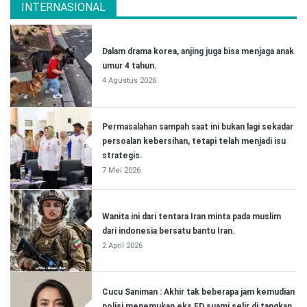
INTERNASIONAL
Dalam drama korea, anjing juga bisa menjaga anak
umur 4 tahun.
4 Agustus 2026
Permasalahan sampah saat ini bukan lagi sekadar
persoalan kebersihan, tetapi telah menjadi isu
strategis.
7 Mei 2026
Wanita ini dari tentara Iran minta pada muslim
dari indonesia bersatu bantu Iran.
2 April 2026
Cucu Saniman : Akhir tak beberapa jam kemudian
polisi menemukan eks FD suami selir di tangkap