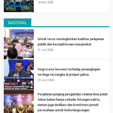
16 Mei 2026
NASIONAL
Untuk terus meningkatkan kualitas pelayanan
publik dan kesejahteraan masyarakat.
31 Juli 2026
Oegroseno kecewa terhadap penangkapan
terduga tersangka di jemput paksa.
29 Juni 2026
Perjalanan panjang pengabdian selama lima puluh
tahun bukan hanya sekadar hitungan waktu,
namun juga dedikasi dan komitmen penuh
perusahaan untuk keberlangsungan.