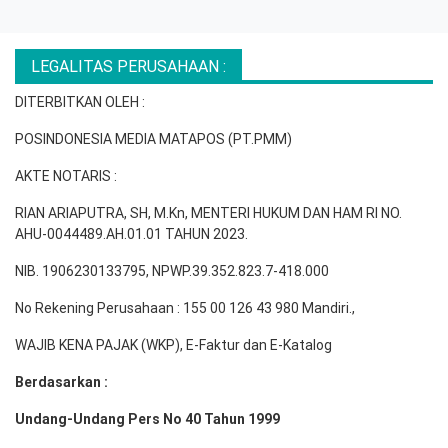
LEGALITAS PERUSAHAAN :
DITERBITKAN OLEH :
POSINDONESIA MEDIA MATAPOS (PT.PMM)
AKTE NOTARIS :
RIAN ARIAPUTRA, SH, M.Kn, MENTERI HUKUM DAN HAM RI NO.
AHU-0044489.AH.01.01 TAHUN 2023.
NIB. 1906230133795, NPWP.39.352.823.7-418.000
No Rekening Perusahaan : 155 00 126 43 980 Mandiri.,
WAJIB KENA PAJAK (WKP), E-Faktur dan E-Katalog
Berdasarkan :
Undang-Undang Pers No 40 Tahun 1999