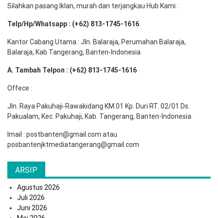
Silahkan pasang Iklan, murah dan terjangkau Hub Kami :
Telp/Hp/Whatsapp : (+62) 813-1745-1616
Kantor Cabang Utama : Jln. Balaraja, Perumahan Balaraja,
Balaraja, Kab Tangerang, Banten-Indonesia
A. Tambah Telpon : (+62) 813-1745-1616
Offece :
Jln. Raya Pakuhaji-Rawakidang KM.01 Kp. Duri RT. 02/01 Ds.
Pakualam, Kec. Pakuhaji, Kab. Tangerang, Banten-Indonesia.
Imail : postbanten@gmail.com atau
posbantenjktmediatangerang@gmail.com
ARSIP
Agustus 2026
Juli 2026
Juni 2026
Mei 2026