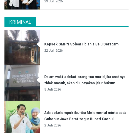
23 Juli 2026
KRIMINAL
Kepsek SMPN Solear I bisnis Baju Seragam.
22 Juli 2026
Dalam waktu dekat orang tua murid jika anaknya
tidak masuk, akan di upayakan jalur hukum.
5 Juli 2026
Ada sekelompok ibu-ibu Melemenial minta pada
Gubenur Jawa Barat tegur Bupati Saepul.
2 Juli 2026