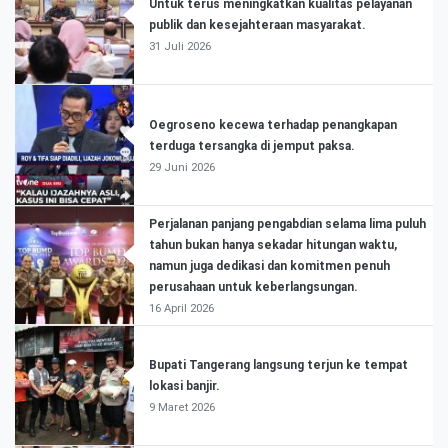
Untuk terus meningkatkan kualitas pelayanan
publik dan kesejahteraan masyarakat.
31 Juli 2026
Oegroseno kecewa terhadap penangkapan
terduga tersangka di jemput paksa.
29 Juni 2026
Perjalanan panjang pengabdian selama lima puluh
tahun bukan hanya sekadar hitungan waktu,
namun juga dedikasi dan komitmen penuh
perusahaan untuk keberlangsungan.
16 April 2026
Bupati Tangerang langsung terjun ke tempat
lokasi banjir.
9 Maret 2026