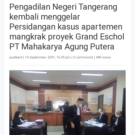
Pengadilan Negeri Tangerang
kembali menggelar
Persidangan kasus apartemen
mangkrak proyek Grand Eschol
PT Mahakarya Agung Putera
postbant |
14 September 2021, 16:49 pm
| 0 comments | 489 views