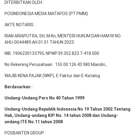
DITERBITKAN OLEH :
POSINDONESIA MEDIA MATAPOS (PT.PMM)
AKTE NOTARIS :
RIAN ARIAPUTRA, SH, M.Kn, MENTERI HUKUM DAN HAM RI NO.
AHU-0044489.AH.01.01 TAHUN 2023.
NIB. 1906230133795, NPWP.39.352.823.7-418.000
No Rekening Perusahaan : 155 00 126 43 980 Mandiri.,
WAJIB KENA PAJAK (WKP), E-Faktur dan E-Katalog
Berdasarkan :
Undang-Undang Pers No 40 Tahun 1999
Undang-Undang Republik Indonesia No 19 Tahun 2002 Tentang
Hak, Undang-undang KIP No. 14 tahun 2008 dan Undang-
undang ITE No.11 tahun 2008
POSBANTEN GROUP :