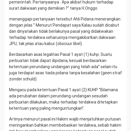
pemerintah. Pertanyaanya : Apa akibat hukum terhadap
surat dakwaan yang demikian ?” tanya H.Onggo
menanggapi pertanyaan tersebut Ahli Pidana menerangkan
dengan jelas ” Menurut Pendapat saya Kalau sudah dicabut
dan dinyatakan tidak berlakunya pasal yang didakwakan
terhadap terdakwa seharusnya mengakibatkan dakwaan
JPU, tak jelas atau kabur (obscuur libel).
Berdasarkan asas legalitas Pasal 1 ayat (1) kuhp: Suatu
perbuatan tidak dapat dipidana, kecuali berdasarkan
ketentuan perundang-undangan yang telah ada’’ selain itu
juga terdapat asas tiada pidana tanpa kesalahan (geen straf
zonder schuld).
Mengacu pada ketentuan Pasal 1 ayat (2) KUHP ‘’Bilamana
ada perubahan dalam perundang-undangan sesudah
perbuatan dilakukan, maka terhadap terdakwa ditetapkan
ketentuan yang paling menguntungkan’’.
Artinya menurut pasal ini Hakim wajib menjatuhkan putusan
meringankan bahkan membebaskan terdakwa, sebab hakim