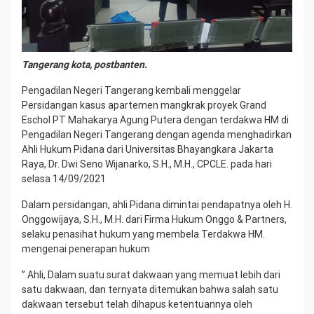
Tangerang kota, postbanten.
Pengadilan Negeri Tangerang kembali menggelar
Persidangan kasus apartemen mangkrak proyek Grand
Eschol PT Mahakarya Agung Putera dengan terdakwa HM di
Pengadilan Negeri Tangerang dengan agenda menghadirkan
Ahli Hukum Pidana dari Universitas Bhayangkara Jakarta
Raya, Dr. Dwi Seno Wijanarko, S.H., M.H., CPCLE. pada hari
selasa 14/09/2021
Dalam persidangan, ahli Pidana dimintai pendapatnya oleh H.
Onggowijaya, S.H., M.H. dari Firma Hukum Onggo & Partners,
selaku penasihat hukum yang membela Terdakwa HM.
mengenai penerapan hukum
” Ahli, Dalam suatu surat dakwaan yang memuat lebih dari
satu dakwaan, dan ternyata ditemukan bahwa salah satu
dakwaan tersebut telah dihapus ketentuannya oleh