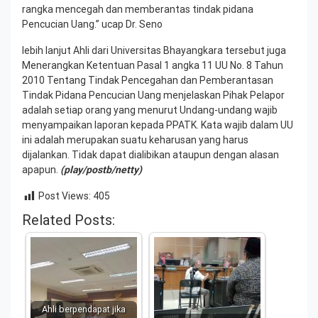
rangka mencegah dan memberantas tindak pidana
Pencucian Uang.” ucap Dr. Seno
lebih lanjut Ahli dari Universitas Bhayangkara tersebut juga
Menerangkan Ketentuan Pasal 1 angka 11 UU No. 8 Tahun
2010 Tentang Tindak Pencegahan dan Pemberantasan
Tindak Pidana Pencucian Uang menjelaskan Pihak Pelapor
adalah setiap orang yang menurut Undang-undang wajib
menyampaikan laporan kepada PPATK. Kata wajib dalam UU
ini adalah merupakan suatu keharusan yang harus
dijalankan. Tidak dapat dialibikan ataupun dengan alasan
apapun.
(play/postb/netty)
Post Views:
405
Related Posts:
Ahli berpendapat jika