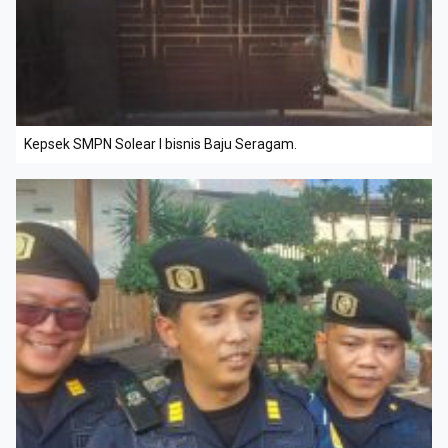
Kepsek SMPN Solear I bisnis Baju Seragam.