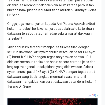
tak bisa memberikan vonis karena ketentuan pasal sudah
dicabut. seseorang tidak boleh dihukum karena perbuatan
bukan tindak pidana lagi.atau tiada aturan hukumnya” Jelas
Dr. Seno
Onggo juga menanyakan kepada Ahli Pidana Apakah akibat
hukum tersebut berlaku hanya pada salah satu ketentuan
dakwaan tersebut atau terhadap seluruh surat dakwaan
tersebut?
“Akibat hukum tersebut menjadi satu kesatuan dengan
seluruh dakwaan. Artinya menurut ketetuan pasal 143 ayat
(2) huruf b KUHAP dengan tegas meyatakan bahwa JPU
didalam membuat dakwaan harus secara cermat, jelas dan
lengkap mengenai tindak pidana yang didakwakan. Akibat
nya menurut pasal 143 ayat (3) KUHAP dengan tegas surat
dakwaan yang tidak lengkap memuat syarat materiil
dakwaan mengakibatkan surat dakwaan batal demi hukum”
Terang Dr. Seno