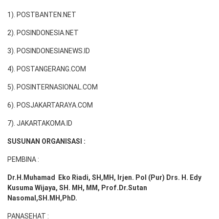
1). POSTBANTEN.NET
2). POSINDONESIA.NET
3). POSINDONESIANEWS.ID
4). POSTANGERANG.COM
5). POSINTERNASIONAL.COM
6). POSJAKARTARAYA.COM
7). JAKARTAKOMA.ID
SUSUNAN ORGANISASI :
PEMBINA :
Dr.H.Muhamad
Eko
Riadi
, SH,MH
, Irjen. Pol (Pur) Drs. H. Edy
Kusuma Wijaya, SH. MH,
MM, Prof
.
Dr.Sutan
Nasomal,SH.MH,PhD.
PANASEHAT :