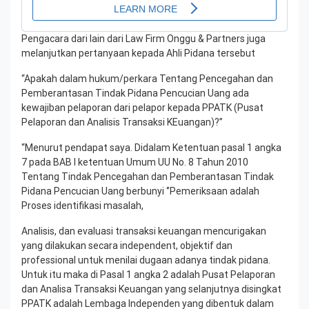
Pengacara dari lain dari Law Firm Onggu & Partners juga
melanjutkan pertanyaan kepada Ahli Pidana tersebut
“Apakah dalam hukum/perkara Tentang Pencegahan dan
Pemberantasan Tindak Pidana Pencucian Uang ada
kewajiban pelaporan dari pelapor kepada PPATK (Pusat
Pelaporan dan Analisis Transaksi KEuangan)?”
“Menurut pendapat saya. Didalam Ketentuan pasal 1 angka
7 pada BAB I ketentuan Umum UU No. 8 Tahun 2010
Tentang Tindak Pencegahan dan Pemberantasan Tindak
Pidana Pencucian Uang berbunyi ‘’Pemeriksaan adalah
Proses identifikasi masalah,
Analisis, dan evaluasi transaksi keuangan mencurigakan
yang dilakukan secara independent, objektif dan
professional untuk menilai dugaan adanya tindak pidana.
Untuk itu maka di Pasal 1 angka 2 adalah Pusat Pelaporan
dan Analisa Transaksi Keuangan yang selanjutnya disingkat
PPATK adalah Lembaga Independen yang dibentuk dalam