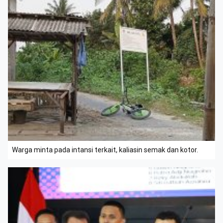
Warga minta pada intansi terkait, kaliasin semak dan kotor.