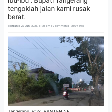
Ibu-ibu : Bupati Tangerang
tengoklah jalan kami rusak
berat.
postbant |
25 Juni 2026, 11:28 am
| 0 comments | 256 views
Tangerang, POSTBANTEN.NET.