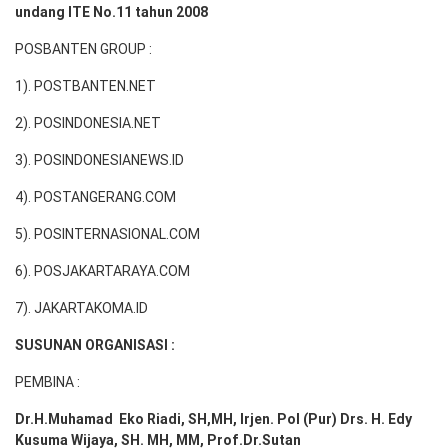
undang ITE No.11 tahun 2008
POSBANTEN GROUP :
1). POSTBANTEN.NET
2). POSINDONESIA.NET
3). POSINDONESIANEWS.ID
4). POSTANGERANG.COM
5). POSINTERNASIONAL.COM
6). POSJAKARTARAYA.COM
7). JAKARTAKOMA.ID
SUSUNAN ORGANISASI :
PEMBINA :
Dr.H.Muhamad
Eko
Riadi
, SH,MH
, Irjen. Pol (Pur) Drs. H. Edy
Kusuma Wijaya, SH. MH,
MM, Prof
.
Dr.Sutan