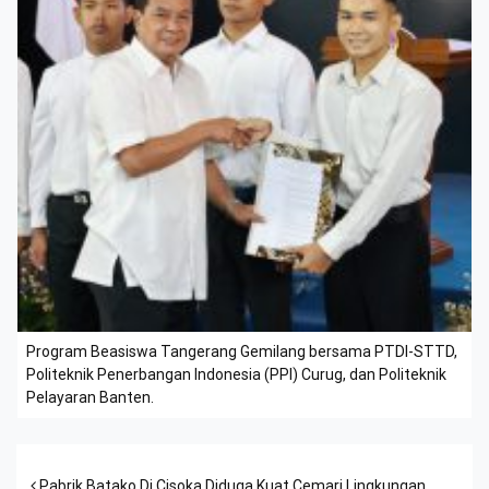
Program Beasiswa Tangerang Gemilang bersama PTDI-STTD,
Politeknik Penerbangan Indonesia (PPI) Curug, dan Politeknik
Pelayaran Banten.
Pabrik Batako Di Cisoka Diduga Kuat Cemari Lingkungan,