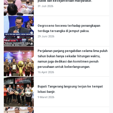
publik dan kesejahteraan masyarakat.
31 Juli 2026
Oegroseno kecewa terhadap penangkapan
terduga tersangka di jemput paksa.
29 Juni 2026
Perjalanan panjang pengabdian selama lima puluh
tahun bukan hanya sekadar hitungan waktu,
namun juga dedikasi dan komitmen penuh
perusahaan untuk keberlangsungan.
16 April 2026
Bupati Tangerang langsung terjun ke tempat
lokasi banjir.
9 Maret 2026