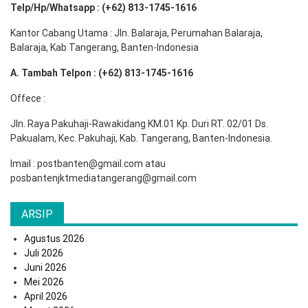
Telp/Hp/Whatsapp : (+62) 813-1745-1616
Kantor Cabang Utama : Jln. Balaraja, Perumahan Balaraja,
Balaraja, Kab Tangerang, Banten-Indonesia
A. Tambah Telpon : (+62) 813-1745-1616
Offece :
Jln. Raya Pakuhaji-Rawakidang KM.01 Kp. Duri RT. 02/01 Ds.
Pakualam, Kec. Pakuhaji, Kab. Tangerang, Banten-Indonesia.
Imail : postbanten@gmail.com atau
posbantenjktmediatangerang@gmail.com
ARSIP
Agustus 2026
Juli 2026
Juni 2026
Mei 2026
April 2026