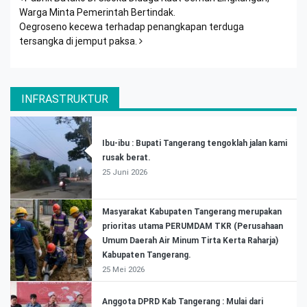
Post navigation
Warga Minta Pemerintah Bertindak.
Oegroseno kecewa terhadap penangkapan terduga
tersangka di jemput paksa.
INFRASTRUKTUR
Ibu-ibu : Bupati Tangerang tengoklah jalan kami
rusak berat.
25 Juni 2026
Masyarakat Kabupaten Tangerang merupakan
prioritas utama PERUMDAM TKR (Perusahaan
Umum Daerah Air Minum Tirta Kerta Raharja)
Kabupaten Tangerang.
25 Mei 2026
Anggota DPRD Kab Tangerang : Mulai dari