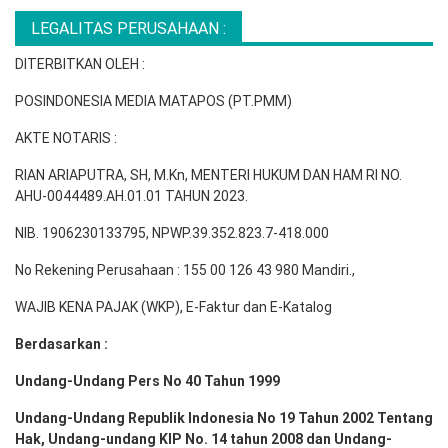
LEGALITAS PERUSAHAAN :
DITERBITKAN OLEH :
POSINDONESIA MEDIA MATAPOS (PT.PMM)
AKTE NOTARIS :
RIAN ARIAPUTRA, SH, M.Kn, MENTERI HUKUM DAN HAM RI NO.
AHU-0044489.AH.01.01 TAHUN 2023.
NIB. 1906230133795, NPWP.39.352.823.7-418.000
No Rekening Perusahaan : 155 00 126 43 980 Mandiri.,
WAJIB KENA PAJAK (WKP), E-Faktur dan E-Katalog
Berdasarkan :
Undang-Undang Pers No 40 Tahun 1999
Undang-Undang Republik Indonesia No 19 Tahun 2002 Tentang
Hak, Undang-undang KIP No. 14 tahun 2008 dan Undang-