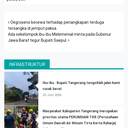
Post navigation
Oegroseno kecewa terhadap penangkapan terduga
tersangka di jemput paksa.
Ada sekelompok ibu-ibu Melemenial minta pada Gubenur
Jawa Barat tegur Bupati Saepul.
INFRASTRUKTUR
Ibu-ibu : Bupati Tangerang tengoklah jalan kami
rusak berat.
25 Juni 2026
Masyarakat Kabupaten Tangerang merupakan
prioritas utama PERUMDAM TKR (Perusahaan
Umum Daerah Air Minum Tirta Kerta Raharja)