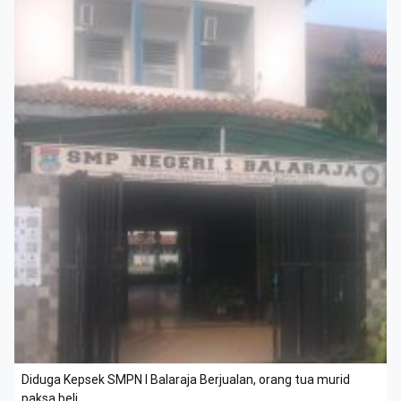
Diduga Kepsek SMPN I Balaraja Berjualan, orang tua murid
paksa beli.