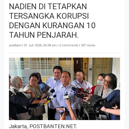
NADIEN DI TETAPKAN
TERSANGKA KORUPSI
DENGAN KURANGAN 10
TAHUN PENJARAH.
postbant |
01 Juli 2026, 06:08 am
| 0 comments | 207 views
Jakarta, POSTBANTEN.NET.