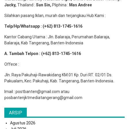
Jacky,
Thailand :
Sun Sin,
Pliphina :
Mas Andree
Silahkan pasang Iklan, murah dan terjangkau Hub Kami :
Telp/Hp/Whatsapp : (+62) 813-1745-1616
Kantor Cabang Utama : Jln. Balaraja, Perumahan Balaraja,
Balaraja, Kab Tangerang, Banten-Indonesia
A. Tambah Telpon : (+62) 813-1745-1616
Offece :
Jln. Raya Pakuhaji-Rawakidang KM.01 Kp. Duri RT. 02/01 Ds.
Pakualam, Kec. Pakuhaji, Kab. Tangerang, Banten-Indonesia.
Imail : postbanten@gmail.com atau
posbantenjktmediatangerang@gmail.com
ARSIP
Agustus 2026
Juli 2026