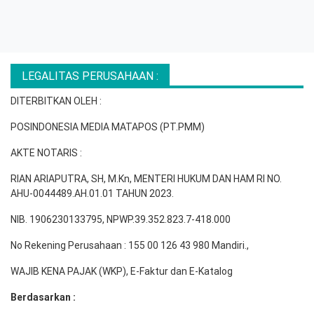
LEGALITAS PERUSAHAAN :
DITERBITKAN OLEH :
POSINDONESIA MEDIA MATAPOS (PT.PMM)
AKTE NOTARIS :
RIAN ARIAPUTRA, SH, M.Kn, MENTERI HUKUM DAN HAM RI NO.
AHU-0044489.AH.01.01 TAHUN 2023.
NIB. 1906230133795, NPWP.39.352.823.7-418.000
No Rekening Perusahaan : 155 00 126 43 980 Mandiri.,
WAJIB KENA PAJAK (WKP), E-Faktur dan E-Katalog
Berdasarkan :