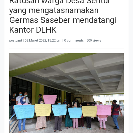
Ratusan warga Desa Sentul
yang mengatasnamakan
Germas Saseber mendatangi
Kantor DLHK
postbant |
02 Maret 2022, 15:22 pm
| 0 comments | 509 views