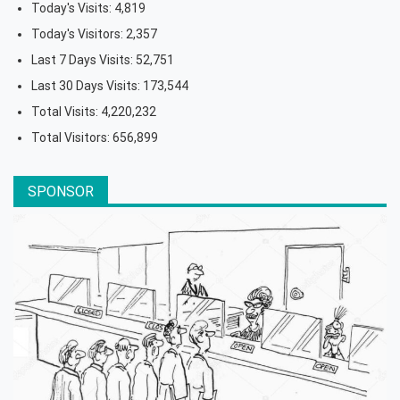
Today's Visits:
4,819
Today's Visitors:
2,357
Last 7 Days Visits:
52,751
Last 30 Days Visits:
173,544
Total Visits:
4,220,232
Total Visitors:
656,899
SPONSOR