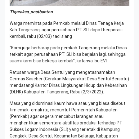
Tigaraksa, postbanten
Warga meminta pada Pemkab melalui Dinas Tenaga Kerja
Kab Tangerang, agar perusahaan PT. SLI dapat beriporasi
kembali, rabu (02/03) tadi siang
“Kami juga berharap pada pemkab Tangerang melalui Dinas
terkait agar, perusahaan PT. SLI bisa berjalan lagi, sehingga
suami kami bisa bekerja kembali”, katanya Ibu EVI
Ratusan warga Desa Sentul yang mengatasnamakan
Germas Saseber (Gerakan Masyarakat Desa Sentul Bersatu)
mendatangi Kantor Dinas Lingkungan Hidup dan Kebersihan
(DLHK) Kabupaten Tangerang, Rabu (2/3/2022).
Masa yang didominasi kaum hawa atau yang biasa disebut
tim emak- emak itu, menuntut Pemerintah Kabupaten
(Pemkab) agar segera mencabut larangan atau
menghentikan sementara aktifitas produksi terhadap PT
Sukses Logam Indonesia (SLI) yang terletak di Kampung
Cengkok, Desa Sentul, Kecamatan Balaraja, Kabupaten