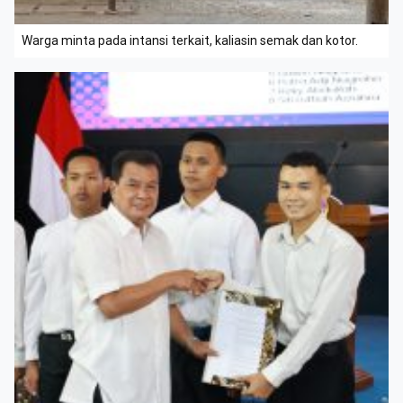
Warga minta pada intansi terkait, kaliasin semak dan kotor.