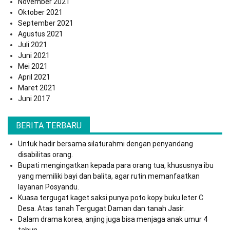
November 2021
Oktober 2021
September 2021
Agustus 2021
Juli 2021
Juni 2021
Mei 2021
April 2021
Maret 2021
Juni 2017
BERITA TERBARU
Untuk hadir bersama silaturahmi dengan penyandang
disabilitas orang.
Bupati mengingatkan kepada para orang tua, khususnya ibu
yang memiliki bayi dan balita, agar rutin memanfaatkan
layanan Posyandu.
Kuasa tergugat kaget saksi punya poto kopy buku leter C
Desa. Atas tanah Tergugat Daman dan tanah Jasir.
Dalam drama korea, anjing juga bisa menjaga anak umur 4
tahun.