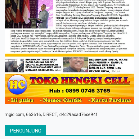
mgid.com, 663616, DIRECT, d4c29acad76ce94f
PENGUNJUNG