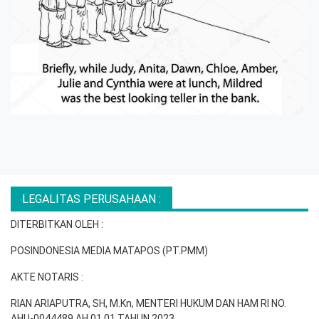
LEGALITAS PERUSAHAAN :
DITERBITKAN OLEH :
POSINDONESIA MEDIA MATAPOS (PT.PMM)
AKTE NOTARIS :
RIAN ARIAPUTRA, SH, M.Kn, MENTERI HUKUM DAN HAM RI NO.
AHU-0044489.AH.01.01 TAHUN 2023.