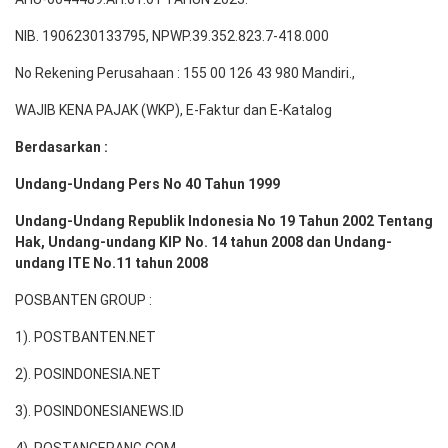
NIB. 1906230133795, NPWP.39.352.823.7-418.000
No Rekening Perusahaan : 155 00 126 43 980 Mandiri.,
WAJIB KENA PAJAK (WKP), E-Faktur dan E-Katalog
Berdasarkan :
Undang-Undang Pers No 40 Tahun 1999
Undang-Undang Republik Indonesia No 19 Tahun 2002 Tentang
Hak, Undang-undang KIP No. 14 tahun 2008 dan Undang-
undang ITE No.11 tahun 2008
POSBANTEN GROUP :
1). POSTBANTEN.NET
2). POSINDONESIA.NET
3). POSINDONESIANEWS.ID
4). POSTANGERANG.COM