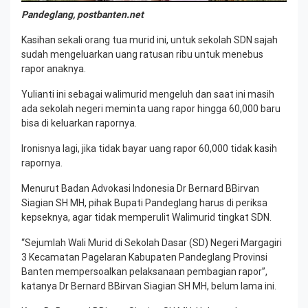
Pandeglang, postbanten.net
Kasihan sekali orang tua murid ini, untuk sekolah SDN sajah
sudah mengeluarkan uang ratusan ribu untuk menebus
rapor anaknya.
Yulianti ini sebagai walimurid mengeluh dan saat ini masih
ada sekolah negeri meminta uang rapor hingga 60,000 baru
bisa di keluarkan rapornya.
Ironisnya lagi, jika tidak bayar uang rapor 60,000 tidak kasih
rapornya.
Menurut Badan Advokasi Indonesia Dr Bernard BBirvan
Siagian SH MH, pihak Bupati Pandeglang harus di periksa
kepseknya, agar tidak memperulit Walimurid tingkat SDN.
“Sejumlah Wali Murid di Sekolah Dasar (SD) Negeri Margagiri
3 Kecamatan Pagelaran Kabupaten Pandeglang Provinsi
Banten mempersoalkan pelaksanaan pembagian rapor”,
katanya Dr Bernard BBirvan Siagian SH MH, belum lama ini.