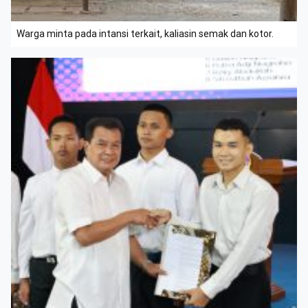
Warga minta pada intansi terkait, kaliasin semak dan kotor.