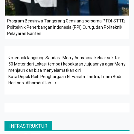
Program Beasiswa Tangerang Gemilang bersama PTDI-STTD,
Politeknik Penerbangan Indonesia (PPI) Curug, dan Politeknik
Pelayaran Banten.
Post navigation
menarik langsung Saudara Merry Anastasia keluar sekitar
50 Meter dari Lokasi tempat kebakaran ,tujuannya agar Merry
menjauh dan bisa menyelamatkan diri
Kota Depok Raih Penghargaan Nirwasita Tantra, Imam Budi
Hartono: Alhamdulillah…
INFRASTRUKTUR