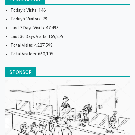
Today's Visits:
146
Today's Visitors:
79
Last 7 Days Visits:
47,493
Last 30 Days Visits:
169,279
Total Visits:
4,227,598
Total Visitors:
660,105
SPONSOR