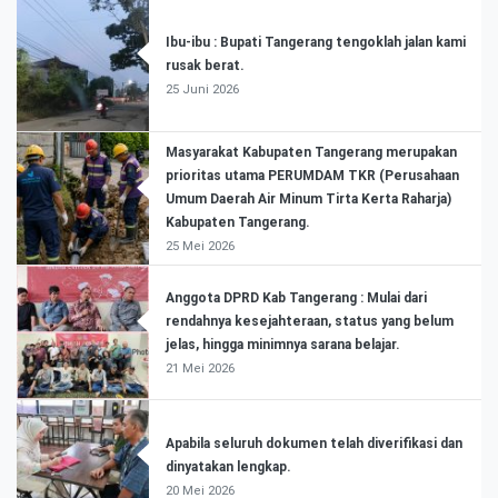
Ibu-ibu : Bupati Tangerang tengoklah jalan kami
rusak berat.
25 Juni 2026
Masyarakat Kabupaten Tangerang merupakan
prioritas utama PERUMDAM TKR (Perusahaan
Umum Daerah Air Minum Tirta Kerta Raharja)
Kabupaten Tangerang.
25 Mei 2026
Anggota DPRD Kab Tangerang : Mulai dari
rendahnya kesejahteraan, status yang belum
jelas, hingga minimnya sarana belajar.
21 Mei 2026
Apabila seluruh dokumen telah diverifikasi dan
dinyatakan lengkap.
20 Mei 2026