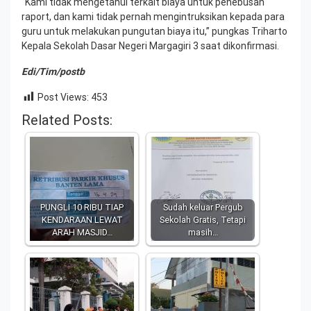
“Kami tidak mengetahui terkait biaya untuk penebusan
raport, dan kami tidak pernah mengintruksikan kepada para
guru untuk melakukan pungutan biaya itu,” pungkas Triharto
Kepala Sekolah Dasar Negeri Margagiri 3 saat dikonfirmasi.
Edi/Tim/postb
Post Views:
453
Related Posts:
PUNGLI 10 RIBU TIAP
Sudah keluar Pergub
KENDARAAN LEWAT
Sekolah Gratis, Tetapi
ARAH MASJID…
masih…