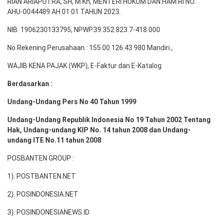
RIAN ARIAPUTRA, SH, M.Kn, MENTERI HUKUM DAN HAM RI NO.
AHU-0044489.AH.01.01 TAHUN 2023.
NIB. 1906230133795, NPWP.39.352.823.7-418.000
No Rekening Perusahaan : 155 00 126 43 980 Mandiri.,
WAJIB KENA PAJAK (WKP), E-Faktur dan E-Katalog
Berdasarkan :
Undang-Undang Pers No 40 Tahun 1999
Undang-Undang Republik Indonesia No 19 Tahun 2002 Tentang
Hak, Undang-undang KIP No. 14 tahun 2008 dan Undang-
undang ITE No.11 tahun 2008
POSBANTEN GROUP :
1). POSTBANTEN.NET
2). POSINDONESIA.NET
3). POSINDONESIANEWS.ID