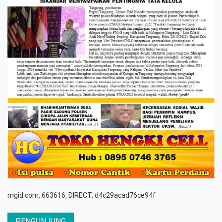
mgid.com, 663616, DIRECT, d4c29acad76ce94f
PENGUNJUNG