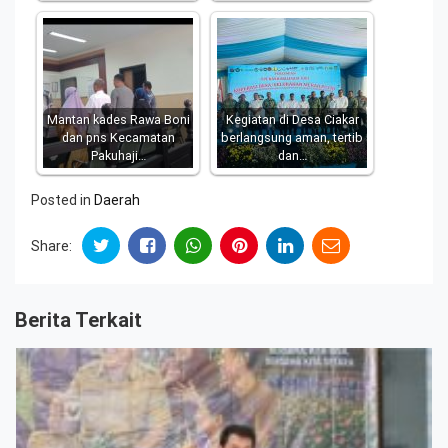
Mantan kades Rawa Boni
Kegiatan di Desa Ciakar
dan pns Kecamatan
berlangsung aman, tertib
Pakuhaji…
dan…
Posted in
Daerah
Share:
Berita Terkait