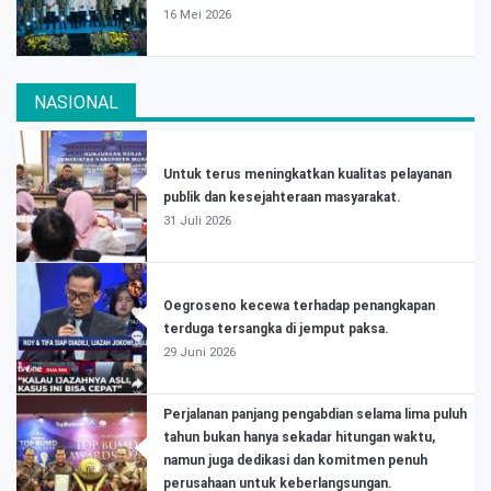
16 Mei 2026
NASIONAL
Untuk terus meningkatkan kualitas pelayanan
publik dan kesejahteraan masyarakat.
31 Juli 2026
Oegroseno kecewa terhadap penangkapan
terduga tersangka di jemput paksa.
29 Juni 2026
Perjalanan panjang pengabdian selama lima puluh
tahun bukan hanya sekadar hitungan waktu,
namun juga dedikasi dan komitmen penuh
perusahaan untuk keberlangsungan.