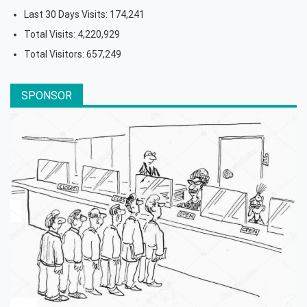
Last 30 Days Visits:
174,241
Total Visits:
4,220,929
Total Visitors:
657,249
SPONSOR