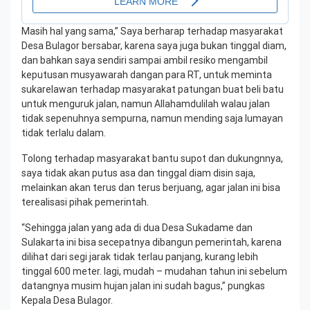
Masih hal yang sama,” Saya berharap terhadap masyarakat
Desa Bulagor bersabar, karena saya juga bukan tinggal diam,
dan bahkan saya sendiri sampai ambil resiko mengambil
keputusan musyawarah dangan para RT, untuk meminta
sukarelawan terhadap masyarakat patungan buat beli batu
untuk menguruk jalan, namun Allahamdulilah walau jalan
tidak sepenuhnya sempurna, namun mending saja lumayan
tidak terlalu dalam.
Tolong terhadap masyarakat bantu supot dan dukungnnya,
saya tidak akan putus asa dan tinggal diam disin saja,
melainkan akan terus dan terus berjuang, agar jalan ini bisa
terealisasi pihak pemerintah.
“Sehingga jalan yang ada di dua Desa Sukadame dan
Sulakarta ini bisa secepatnya dibangun pemerintah, karena
dilihat dari segi jarak tidak terlau panjang, kurang lebih
tinggal 600 meter. lagi, mudah – mudahan tahun ini sebelum
datangnya musim hujan jalan ini sudah bagus,” pungkas
Kepala Desa Bulagor.