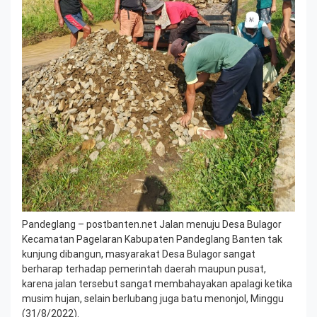
Pandeglang – postbanten.net Jalan menuju Desa Bulagor
Kecamatan Pagelaran Kabupaten Pandeglang Banten tak
kunjung dibangun, masyarakat Desa Bulagor sangat
berharap terhadap pemerintah daerah maupun pusat,
karena jalan tersebut sangat membahayakan apalagi ketika
musim hujan, selain berlubang juga batu menonjol, Minggu
(31/8/2022).