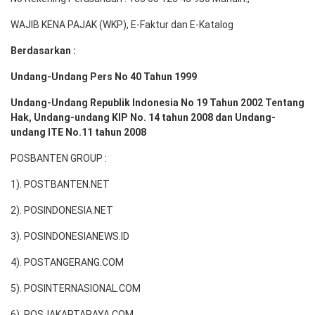
WAJIB KENA PAJAK (WKP), E-Faktur dan E-Katalog
Berdasarkan :
Undang-Undang Pers No 40 Tahun 1999
Undang-Undang Republik Indonesia No 19 Tahun 2002 Tentang
Hak, Undang-undang KIP No. 14 tahun 2008 dan Undang-
undang ITE No.11 tahun 2008
POSBANTEN GROUP :
1). POSTBANTEN.NET
2). POSINDONESIA.NET
3). POSINDONESIANEWS.ID
4). POSTANGERANG.COM
5). POSINTERNASIONAL.COM
6). POSJAKARTARAYA.COM