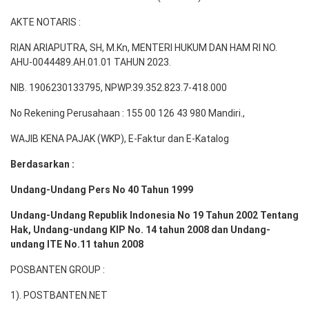
AKTE NOTARIS :
RIAN ARIAPUTRA, SH, M.Kn, MENTERI HUKUM DAN HAM RI NO.
AHU-0044489.AH.01.01 TAHUN 2023.
NIB. 1906230133795, NPWP.39.352.823.7-418.000
No Rekening Perusahaan : 155 00 126 43 980 Mandiri.,
WAJIB KENA PAJAK (WKP), E-Faktur dan E-Katalog
Berdasarkan :
Undang-Undang Pers No 40 Tahun 1999
Undang-Undang Republik Indonesia No 19 Tahun 2002 Tentang
Hak, Undang-undang KIP No. 14 tahun 2008 dan Undang-
undang ITE No.11 tahun 2008
POSBANTEN GROUP :
1). POSTBANTEN.NET