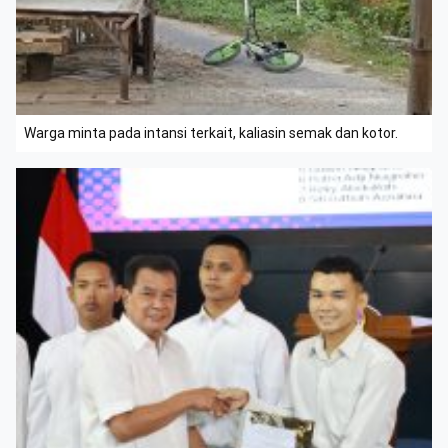
Warga minta pada intansi terkait, kaliasin semak dan kotor.