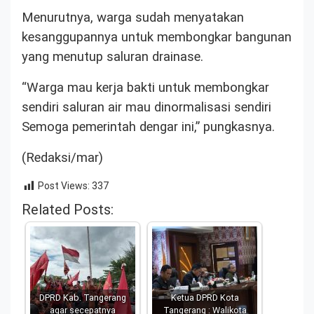
Menurutnya, warga sudah menyatakan
kesanggupannya untuk membongkar bangunan
yang menutup saluran drainase.
“Warga mau kerja bakti untuk membongkar
sendiri saluran air mau dinormalisasi sendiri
Semoga pemerintah dengar ini,” pungkasnya.
(Redaksi/mar)
Post Views:
337
Related Posts:
DPRD Kab. Tangerang
Ketua DPRD Kota
agar secepatnya
Tangerang : Walikota