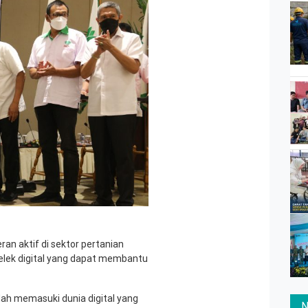
n aktif di sektor pertanian
lek digital yang dapat membantu
dah memasuki dunia digital yang
N