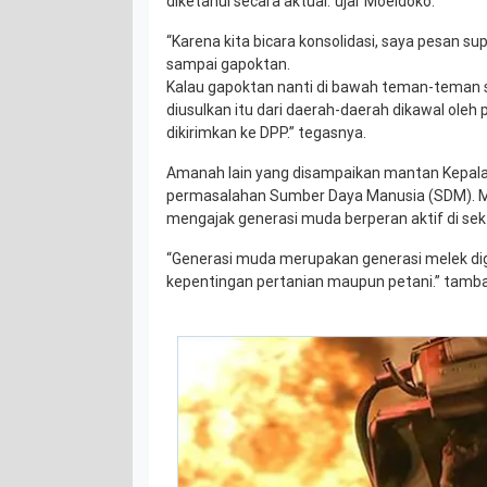
diketahui secara aktual.”ujar Moeldoko.
“Karena kita bicara konsolidasi, saya pesan su
sampai gapoktan.
Kalau gapoktan nanti di bawah teman-teman
diusulkan itu dari daerah-daerah dikawal oleh
dikirimkan ke DPP.” tegasnya.
Amanah lain yang disampaikan mantan Kepala S
permasalahan Sumber Daya Manusia (SDM). M
mengajak generasi muda berperan aktif di sek
“Generasi muda merupakan generasi melek di
kepentingan pertanian maupun petani.” tamb