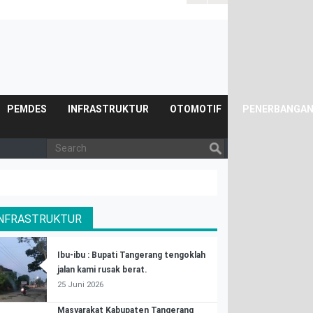
PEMDES
INFRASTRUKTUR
OTOMOTIF
PENERBANGA
INFRASTRUKTUR
Ibu-ibu : Bupati Tangerang tengoklah
jalan kami rusak berat.
25 Juni 2026
Masyarakat Kabupaten Tangerang