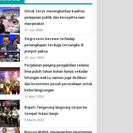
Untuk terus meningkatkan kualitas
pelayanan publik dan kesejahteraan
masyarakat.
31 Juli 2026
Oegroseno kecewa terhadap
penangkapan terduga tersangka di
jemput paksa.
29 Juni 2026
Perjalanan panjang pengabdian selama
lima puluh tahun bukan hanya sekadar
hitungan waktu, namun juga dedikasi
dan komitmen penuh perusahaan untuk
keberlangsungan.
16 April 2026
Bupati Tangerang langsung terjun ke
tempat lokasi banjir.
9 Maret 2026
Nusron Wahid, menegaskan pentingnya