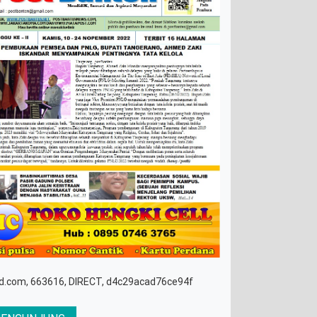
d.com, 663616, DIRECT, d4c29acad76ce94f