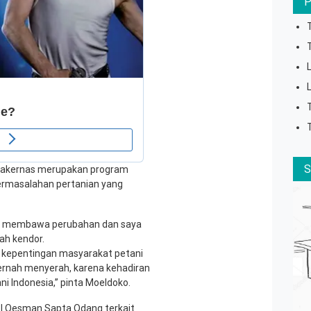
 Rakernas merupakan program
permasalahan pertanian yang
ni membawa perubahan dan saya
ah kendor.
uk kepentingan masyarakat petani
ernah menyerah, karena kehadiran
i Indonesia,” pinta Moeldoko.
I Oesman Sapta Odang terkait