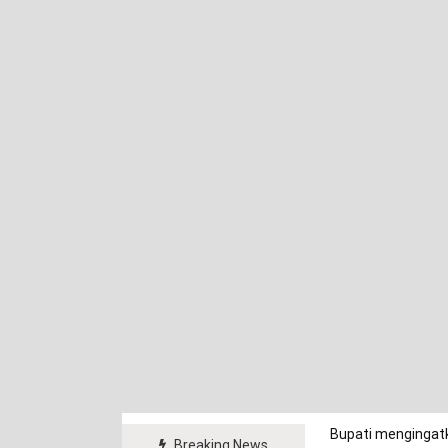
Bupati mengingatk
Breaking News