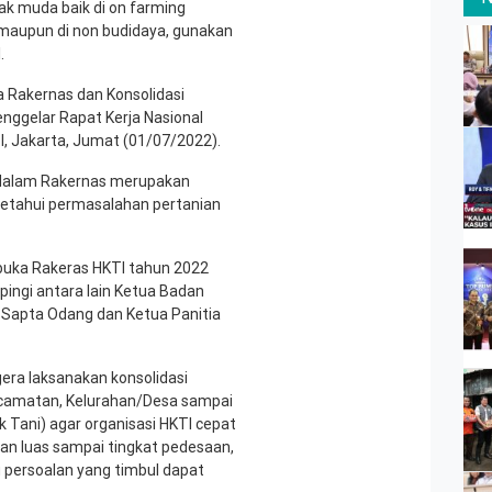
nak muda baik di on farming
 maupun di non budidaya, gunakan
.
 Rakernas dan Konsolidasi
nggelar Rapat Kerja Nasional
l, Jakarta, Jumat (01/07/2022).
 dalam Rakernas merupakan
getahui permasalahan pertanian
mbuka Rakeras HKTI tahun 2022
ingi antara lain Ketua Badan
Sapta Odang dan Ketua Panitia
gera laksanakan konsolidasi
Kecamatan, Kelurahan/Desa sampai
Tani) agar organisasi HKTI cepat
an luas sampai tingkat pedesaan,
 persoalan yang timbul dapat