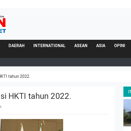
DAERAH
INTERNATIONAL
ASEAN
ASIA
OPINI
HKTI tahun 2022.
si HKTI tahun 2022.
s