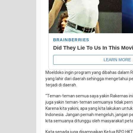
Moeldoko ingin program yang dibahas dalam
yang lahir dari daerah sehingga mengetahui 
terjadi di daerah.
“Teman-teman semua saya yakin Rakernas i
juga yakin teman-teman semuanya tidak pern
Karena kita yakini, apa yang kita lakukan unt
Indonesia. Jangan pernah mengeluh, jangan p
kita semuanya ditunggu oleh masyarakat petan
Kata senada juga disampaikan Ketua BPO HKT