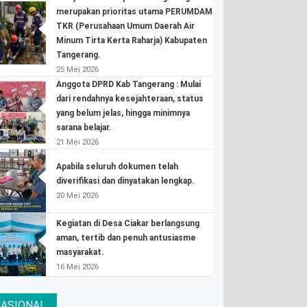
merupakan prioritas utama PERUMDAM
TKR (Perusahaan Umum Daerah Air
Minum Tirta Kerta Raharja) Kabupaten
Tangerang.
25 Mei 2026
Anggota DPRD Kab Tangerang : Mulai
dari rendahnya kesejahteraan, status
yang belum jelas, hingga minimnya
sarana belajar.
21 Mei 2026
Apabila seluruh dokumen telah
diverifikasi dan dinyatakan lengkap.
20 Mei 2026
Kegiatan di Desa Ciakar berlangsung
aman, tertib dan penuh antusiasme
masyarakat.
16 Mei 2026
ASIONAL