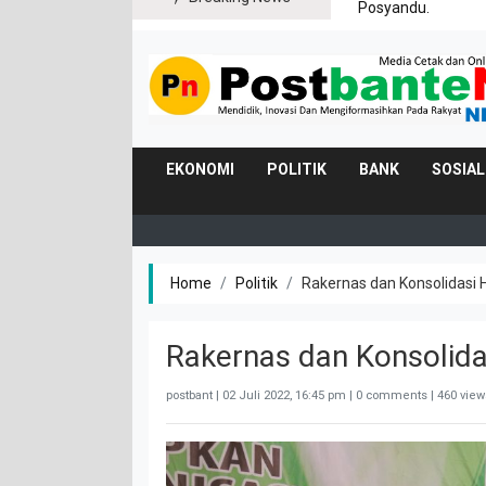
Posyandu.
EKONOMI
POLITIK
BANK
SOSIAL
Home
Politik
Rakernas dan Konsolidasi 
Rakernas dan Konsolida
postbant |
02 Juli 2022, 16:45 pm
| 0 comments | 460 view