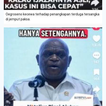
Oegroseno kecewa terhadap penangkapan terduga tersangka
di jemput paksa.