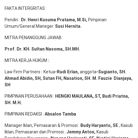
FAKTA INTERGRITAS :
Pendiri :
Dr. Henri
Kusuma
Pratama, M.Si
,
Pimpinan
Umum/General Maneger:
Susi
Hernita.
MITRA PENANGGUNG JAWAB :
Prof. Dr. KH. Sultan Nasoma,.SH.MH.
MITRA KERJA HUKUM
:
Law Firm Partners
:
Ketua
-Rudi
Erlan
,
anggota
-Sugianto
, SH.
Ahmad
Abidin
, SH,
Sutan
FH,
Nasation
, SH. M.
Fauzie
Dianjaya
,
SH
PIMPINAN PERUSAHAAN :
HENGKI MAULANA,.ST
, Budi
Pr
iatna
,
SH
. M.H
,
PIMPINAN REDAKSI :
Absalon Tamba
Manager Iklan, Pemasaran & Promosi :
Budy Haryanto, SE
, Kasub
Iklan, Pemasaran dan Promosi :
Jemmy Anton
,
Kasub