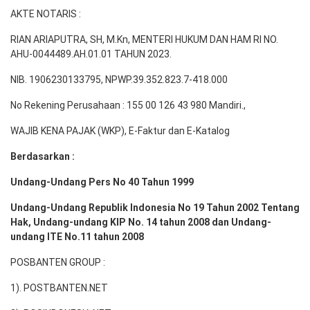
AKTE NOTARIS :
RIAN ARIAPUTRA, SH, M.Kn, MENTERI HUKUM DAN HAM RI NO.
AHU-0044489.AH.01.01 TAHUN 2023.
NIB. 1906230133795, NPWP.39.352.823.7-418.000
No Rekening Perusahaan : 155 00 126 43 980 Mandiri.,
WAJIB KENA PAJAK (WKP), E-Faktur dan E-Katalog
Berdasarkan :
Undang-Undang Pers No 40 Tahun 1999
Undang-Undang Republik Indonesia No 19 Tahun 2002 Tentang
Hak, Undang-undang KIP No. 14 tahun 2008 dan Undang-
undang ITE No.11 tahun 2008
POSBANTEN GROUP :
1). POSTBANTEN.NET