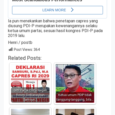
Ia pun menekankan bahwa penetapan capres yang
diusung PDI-P merupakan kewenangannya selaku
ketua umum partai, sesuai hasil kongres PDI-P pada
2019 lalu.
Henri / postb
Post Views:
364
Related Posts:
DPP Partai Cinta Negeri
Resmi Deklarasikan
Ketua umum PDIP tidak
Samsuri,…
tanggung-tanggung, bila…