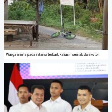
Warga minta pada intansi terkait, kaliasin semak dan kotor.