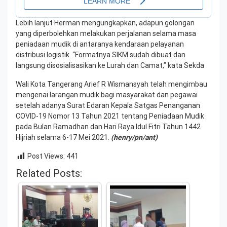
Lebih lanjut Herman mengungkapkan, adapun golongan
yang diperbolehkan melakukan perjalanan selama masa
peniadaan mudik di antaranya kendaraan pelayanan
distribusi logistik. “Formatnya SIKM sudah dibuat dan
langsung disosialisasikan ke Lurah dan Camat,” kata Sekda
Wali Kota Tangerang Arief R Wismansyah telah mengimbau
mengenai larangan mudik bagi masyarakat dan pegawai
setelah adanya Surat Edaran Kepala Satgas Penanganan
COVID-19 Nomor 13 Tahun 2021 tentang Peniadaan Mudik
pada Bulan Ramadhan dan Hari Raya Idul Fitri Tahun 1442
Hijriah selama 6-17 Mei 2021.
(henry/pn/ant)
Post Views:
441
Related Posts: