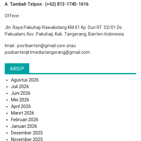
A. Tambah Telpon : (+62) 813-1745-1616
Offece :
Jln. Raya Pakuhaji-Rawakidang KM.01 Kp. Duri RT. 02/01 Ds.
Pakualam, Kec. Pakuhaji, Kab. Tangerang, Banten-Indonesia.
Imail : postbanten@gmail.com atau
posbantenjktmediatangerang@gmail.com
ARSIP
Agustus 2026
Juli 2026
Juni 2026
Mei 2026
April 2026
Maret 2026
Februari 2026
Januari 2026
Desember 2025
November 2025