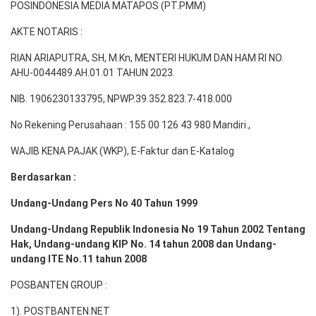
POSINDONESIA MEDIA MATAPOS (PT.PMM)
AKTE NOTARIS :
RIAN ARIAPUTRA, SH, M.Kn, MENTERI HUKUM DAN HAM RI NO.
AHU-0044489.AH.01.01 TAHUN 2023.
NIB. 1906230133795, NPWP.39.352.823.7-418.000
No Rekening Perusahaan : 155 00 126 43 980 Mandiri.,
WAJIB KENA PAJAK (WKP), E-Faktur dan E-Katalog
Berdasarkan :
Undang-Undang Pers No 40 Tahun 1999
Undang-Undang Republik Indonesia No 19 Tahun 2002 Tentang
Hak, Undang-undang KIP No. 14 tahun 2008 dan Undang-
undang ITE No.11 tahun 2008
POSBANTEN GROUP :
1). POSTBANTEN.NET