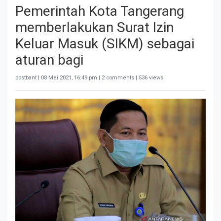
Pemerintah Kota Tangerang
memberlakukan Surat Izin
Keluar Masuk (SIKM) sebagai
aturan bagi
postbant |
08 Mei 2021, 16:49 pm
| 2 comments | 536 views