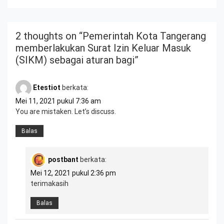
2 thoughts on “
Pemerintah Kota Tangerang
memberlakukan Surat Izin Keluar Masuk
(SIKM) sebagai aturan bagi
”
Etestiot
berkata:
Mei 11, 2021 pukul 7:36 am
You are mistaken. Let’s discuss.
Balas
postbant
berkata:
Mei 12, 2021 pukul 2:36 pm
terimakasih
Balas