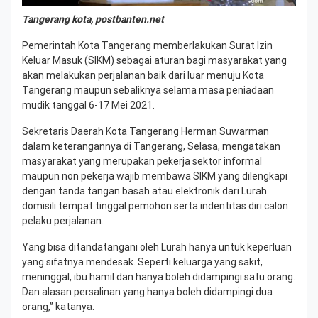
Tangerang kota, postbanten.net
Pemerintah Kota Tangerang memberlakukan Surat Izin
Keluar Masuk (SIKM) sebagai aturan bagi masyarakat yang
akan melakukan perjalanan baik dari luar menuju Kota
Tangerang maupun sebaliknya selama masa peniadaan
mudik tanggal 6-17 Mei 2021.
Sekretaris Daerah Kota Tangerang Herman Suwarman
dalam keterangannya di Tangerang, Selasa, mengatakan
masyarakat yang merupakan pekerja sektor informal
maupun non pekerja wajib membawa SIKM yang dilengkapi
dengan tanda tangan basah atau elektronik dari Lurah
domisili tempat tinggal pemohon serta indentitas diri calon
pelaku perjalanan.
Yang bisa ditandatangani oleh Lurah hanya untuk keperluan
yang sifatnya mendesak. Seperti keluarga yang sakit,
meninggal, ibu hamil dan hanya boleh didampingi satu orang.
Dan alasan persalinan yang hanya boleh didampingi dua
orang,” katanya.