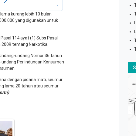
selama kurang lebih 10 bulan
000.000 yang digunakan untuk
asal 114 ayat (1) Subs Pasal
 2009 tentang Narkotika.
6 Undang-undang Nomor 36 tahun
g-undang Perlindungan Konsumen
onsumen.
dana dengan pidana mati, seumur
ing lama 20 tahun atau seumur
n/tn)