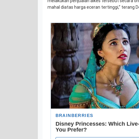
melakukan penjualan alkes tersebut secara on
mahal diatas harga eceran tertinggi,” terang D