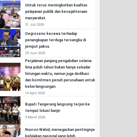
Untuk terus meningkatkan kualitas
pelayanan publik dan kesejahteraan
masyarakat.
31 Juli 2026
Oegroseno kecewa terhadap
penangkapan terduga tersangka di
jemput paksa.
29 Juni 2026
Perjalanan panjang pengabdian selama
lima puluh tahun bukan hanya sekadar
hitungan waktu, namun juga dedikasi
dan komitmen penuh perusahaan untuk
keberlangsungan.
16 April 2026
Bupati Tangerang langsung terjun ke
tempat lokasi banjir.
9 Maret 2026
Nusron Wahid, menegaskan pentingnya
kebijakan nasional yang lebih