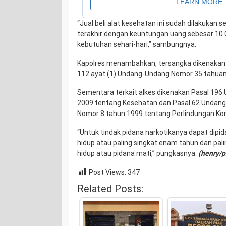
“Jual beli alat kesehatan ini sudah dilakukan 
terakhir dengan keuntungan uang sebesar 10.
kebutuhan sehari-hari,” sambungnya.
Kapolres menambahkan, tersangka dikenakan P
112 ayat (1) Undang-Undang Nomor 35 tahuan
Sementara terkait alkes dikenakan Pasal 19
2009 tentang Kesehatan dan Pasal 62 Undan
Nomor 8 tahun 1999 tentang Perlindungan K
“Untuk tindak pidana narkotikanya dapat dipi
hidup atau paling singkat enam tahun dan pal
hidup atau pidana mati,” pungkasnya.
(henry/p
Post Views:
347
Related Posts: