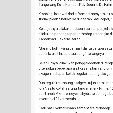
Tangerang Kota Kombes Pol, Deonijiu De Fatima
Kronologi berawal dari informasi masyarakat
tindak pidana narkotika di daerah Batuceper, 
Selanjutnya dilakukan observasi dan penyelidi
dilakukan penangkapan terhadap tersangka di
Tamansari, Jakarta Barat.
“Barang bukti yang berhasil disita berupa satu
beserta alat hisab atau bong,” terangnya.
Selanjutnya, dilakukan penggeledahan di temp
ditemukan beberapa alat kesehatan yang dit
oksigen, delapan kotak reguler tabung oksigen
Dua regulator tabung oksigen, tujuh kotak ma
KF94, satu kotak sarung tangan merk Nitrile, 12
obat merk Azithromeycindihydrate dan tiga b
Invermax121vermectin.
“Dari hasil pemeriksaan sementara terhadap IF