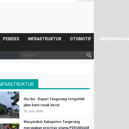
Posyandu.
PEMDES
INFRASTRUKTUR
OTOMOTIF
PENERBANGA
INFRASTRUKTUR
Ibu-ibu : Bupati Tangerang tengoklah
jalan kami rusak berat.
25 Juni 2026
Masyarakat Kabupaten Tangerang
merupakan prioritas utama PERUMDAM