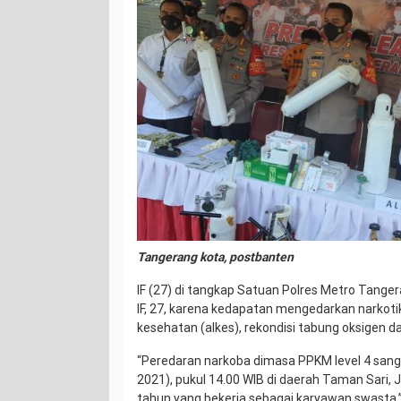
Tangerang kota, postbanten
IF (27) di tangkap Satuan Polres Metro Tangera
IF, 27, karena kedapatan mengedarkan narkot
kesehatan (alkes), rekondisi tabung oksigen d
“Peredaran narkoba dimasa PPKM level 4 sang
2021), pukul 14.00 WIB di daerah Taman Sari, J
tahun yang bekerja sebagai karyawan swasta,