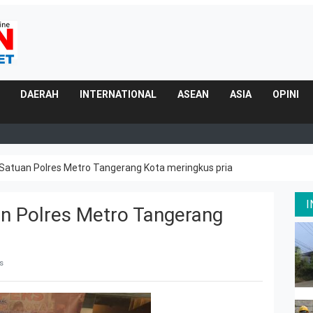
DAERAH
INTERNATIONAL
ASEAN
ASIA
OPINI
p Satuan Polres Metro Tangerang Kota meringkus pria
an Polres Metro Tangerang
s