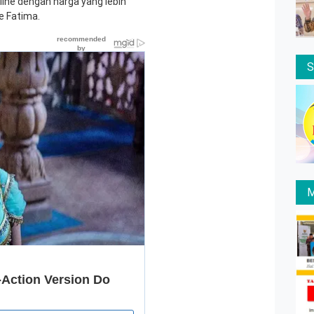
line dengan harga yang lebih
e Fatima.
M