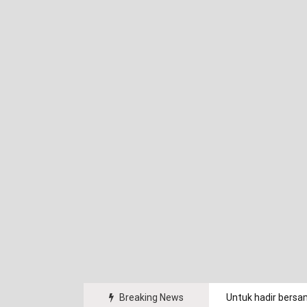
arakat.
Breaking News
Untuk hadir bersa