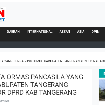
DAERAH
INTERNATIONAL
ASEAN
ASIA
OPINI
LA YANG TERGABUNG DI MPC KABUPATEN TANGERANG UNJUK RASA 
TA ORMAS PANCASILA YANG
ABUPATEN TANGERANG
OR DPRD KAB TANGERANG
2 views