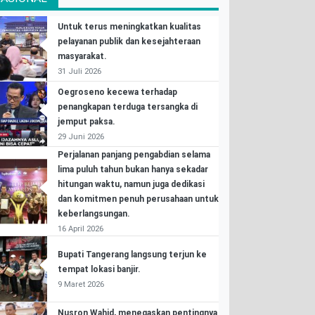
Untuk terus meningkatkan kualitas
pelayanan publik dan kesejahteraan
masyarakat.
31 Juli 2026
Oegroseno kecewa terhadap
penangkapan terduga tersangka di
jemput paksa.
29 Juni 2026
Perjalanan panjang pengabdian selama
lima puluh tahun bukan hanya sekadar
hitungan waktu, namun juga dedikasi
dan komitmen penuh perusahaan untuk
keberlangsungan.
16 April 2026
Bupati Tangerang langsung terjun ke
tempat lokasi banjir.
9 Maret 2026
Nusron Wahid, menegaskan pentingnya