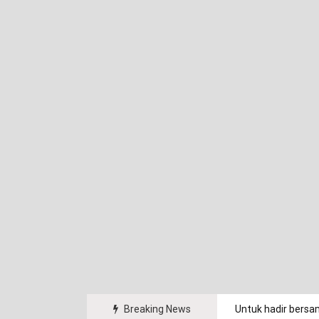
arakat.
Breaking News
Untuk hadir bersa