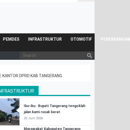
Posyandu.
PEMDES
INFRASTRUKTUR
OTOMOTIF
PENERBANGA
KE KANTOR DPRD KAB TANGERANG
INFRASTRUKTUR
Ibu-ibu : Bupati Tangerang tengoklah
jalan kami rusak berat.
25 Juni 2026
Masyarakat Kabupaten Tangerang