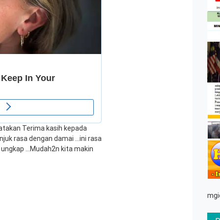
atakan Terima kasih kepada
juk rasa dengan damai …ini rasa
a ungkap …Mudah2n kita makin
mgi