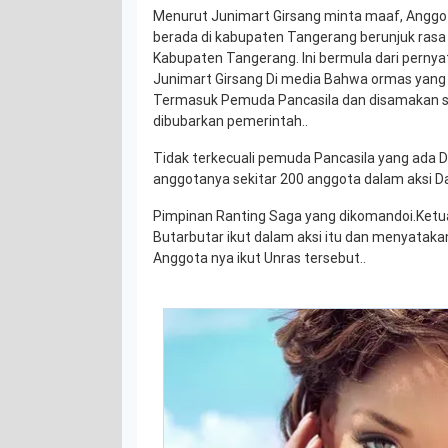
Menurut Junimart Girsang minta maaf, Angg
berada di kabupaten Tangerang berunjuk ras
Kabupaten Tangerang. Ini bermula dari pernya
Junimart Girsang Di media Bahwa ormas yang a
Termasuk Pemuda Pancasila dan disamakan s
dibubarkan pemerintah..
Tidak terkecuali pemuda Pancasila yang ada D
anggotanya sekitar 200 anggota dalam aksi D
Pimpinan Ranting Saga yang dikomandoi.Ketu
Butarbutar ikut dalam aksi itu dan menyataka
Anggota nya ikut Unras tersebut..