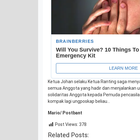
Ketua Johan selaku Ketua Ranting saga meny
semua Anggota yang hadir dan menjalankan un
solidaritas Anggota kepada Pemuda pencasil
kompak lagi ungposkap beliau…
Mario/ Postbant
Post Views:
378
Related Posts: