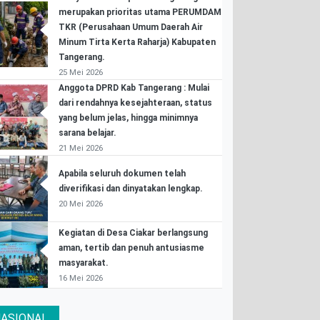
merupakan prioritas utama PERUMDAM
TKR (Perusahaan Umum Daerah Air
Minum Tirta Kerta Raharja) Kabupaten
Tangerang.
25 Mei 2026
Anggota DPRD Kab Tangerang : Mulai
dari rendahnya kesejahteraan, status
yang belum jelas, hingga minimnya
sarana belajar.
21 Mei 2026
Apabila seluruh dokumen telah
diverifikasi dan dinyatakan lengkap.
20 Mei 2026
Kegiatan di Desa Ciakar berlangsung
aman, tertib dan penuh antusiasme
masyarakat.
16 Mei 2026
ASIONAL