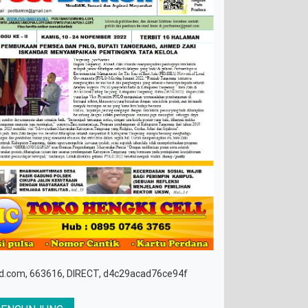
d.com, 663616, DIRECT, d4c29acad76ce94f