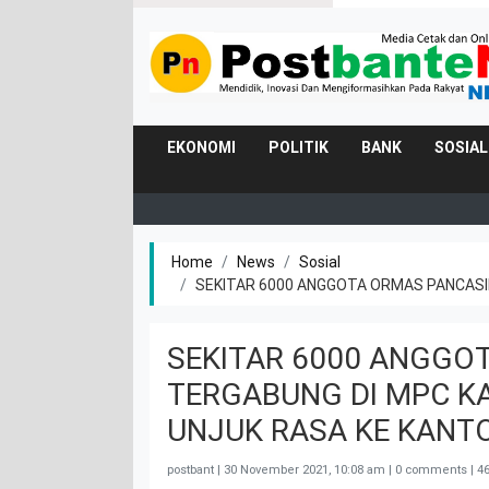
EKONOMI
POLITIK
BANK
SOSIAL
Home
News
Sosial
SEKITAR 6000 ANGGOTA ORMAS PANCASI
SEKITAR 6000 ANGGO
TERGABUNG DI MPC K
UNJUK RASA KE KANT
postbant |
30 November 2021, 10:08 am
| 0 comments | 46