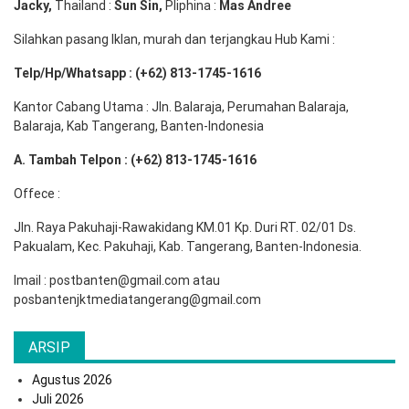
Jacky,
Thailand :
Sun Sin,
Pliphina :
Mas Andree
Silahkan pasang Iklan, murah dan terjangkau Hub Kami :
Telp/Hp/Whatsapp : (+62) 813-1745-1616
Kantor Cabang Utama : Jln. Balaraja, Perumahan Balaraja,
Balaraja, Kab Tangerang, Banten-Indonesia
A. Tambah Telpon : (+62) 813-1745-1616
Offece :
Jln. Raya Pakuhaji-Rawakidang KM.01 Kp. Duri RT. 02/01 Ds.
Pakualam, Kec. Pakuhaji, Kab. Tangerang, Banten-Indonesia.
Imail : postbanten@gmail.com atau
posbantenjktmediatangerang@gmail.com
ARSIP
Agustus 2026
Juli 2026