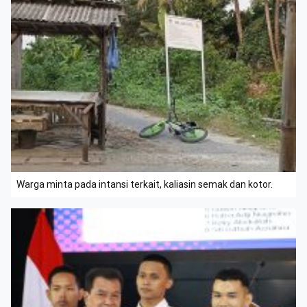
Warga minta pada intansi terkait, kaliasin semak dan kotor.