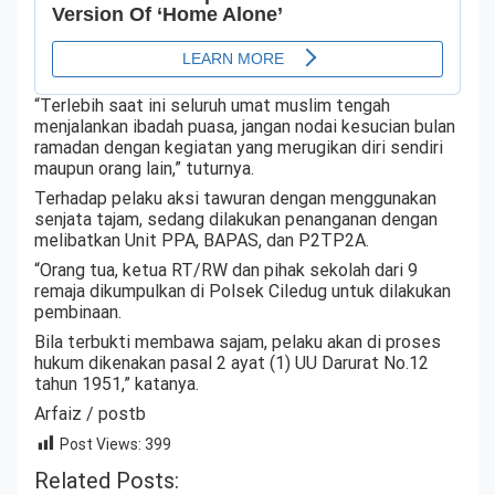
“Terlebih saat ini seluruh umat muslim tengah
menjalankan ibadah puasa, jangan nodai kesucian bulan
ramadan dengan kegiatan yang merugikan diri sendiri
maupun orang lain,” tuturnya.
Terhadap pelaku aksi tawuran dengan menggunakan
senjata tajam, sedang dilakukan penanganan dengan
melibatkan Unit PPA, BAPAS, dan P2TP2A.
“Orang tua, ketua RT/RW dan pihak sekolah dari 9
remaja dikumpulkan di Polsek Ciledug untuk dilakukan
pembinaan.
Bila terbukti membawa sajam, pelaku akan di proses
hukum dikenakan pasal 2 ayat (1) UU Darurat No.12
tahun 1951,” katanya.
Arfaiz / postb
Post Views:
399
Related Posts: