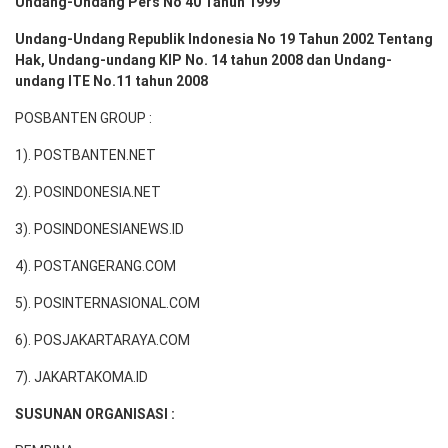
Undang-Undang Pers No 40 Tahun 1999
Undang-Undang Republik Indonesia No 19 Tahun 2002 Tentang
Hak, Undang-undang KIP No. 14 tahun 2008 dan Undang-
undang ITE No.11 tahun 2008
POSBANTEN GROUP :
1). POSTBANTEN.NET
2). POSINDONESIA.NET
3). POSINDONESIANEWS.ID
4). POSTANGERANG.COM
5). POSINTERNASIONAL.COM
6). POSJAKARTARAYA.COM
7). JAKARTAKOMA.ID
SUSUNAN ORGANISASI :