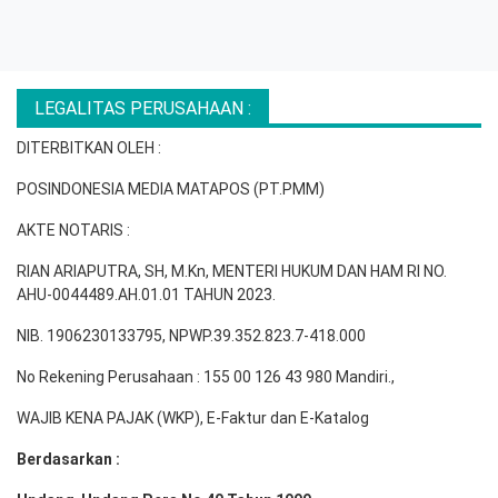
LEGALITAS PERUSAHAAN :
DITERBITKAN OLEH :
POSINDONESIA MEDIA MATAPOS (PT.PMM)
AKTE NOTARIS :
RIAN ARIAPUTRA, SH, M.Kn, MENTERI HUKUM DAN HAM RI NO.
AHU-0044489.AH.01.01 TAHUN 2023.
NIB. 1906230133795, NPWP.39.352.823.7-418.000
No Rekening Perusahaan : 155 00 126 43 980 Mandiri.,
WAJIB KENA PAJAK (WKP), E-Faktur dan E-Katalog
Berdasarkan :