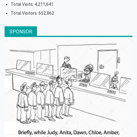
Total Visits:
4,211,641
Total Visitors:
652,862
SPONSOR