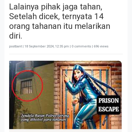
Lalainya pihak jaga tahan,
Setelah dicek, ternyata 14
orang tahanan itu melarikan
diri.
postbant |
18 September 2024, 12:35 pm
| 0 comments | 696 views