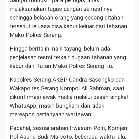
Sangat mungkin para petugas tidak
melaksanakan tugas dengan semestinya
sehingga belasan orang yang sedang ditahan
tersebut leluasa bisa kabur keluar dari tahanan
Mako Polres Serang.
Hingga berita ini naik tayang, belum ada
penjelasan resmi terkait dugaan tahanan yang
kabur dari Rutan Mako Polres Serang itu.
Kapolres Serang AKBP Candra Sasongko dan
Wakapolres Serang Kompol Ali Rahman, saat
dikonfirmasi awak media melalui pesan singkat
WhatsApp, masih bungkam dan tidak
merespon pertanyaan wartawan.
Padahal, sesuai arahan Irwasum Polri, Komjen
Pol Agung Budi Maryoto, beberapa waktu lalu,