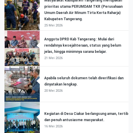
Masyarakat Kabupaten Tangerang merupakan
prioritas utama PERUMDAM TKR (Perusahaan
Umum Daerah Air Minum Tirta Kerta Raharja)
Kabupaten Tangerang.
25 Mei 2026
Anggota DPRD Kab Tangerang : Mulai dari
rendahnya kesejahteraan, status yang belum
jelas, hingga minimnya sarana belajar.
21 Mei 2026
Apabila seluruh dokumen telah diverifikasi dan
dinyatakan lengkap.
20 Mei 2026
Kegiatan di Desa Ciakar berlangsung aman, tertib
dan penuh antusiasme masyarakat.
16 Mei 2026