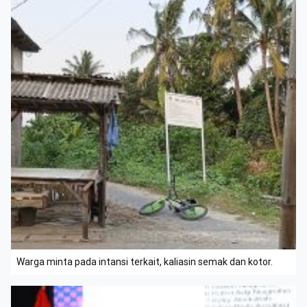
Warga minta pada intansi terkait, kaliasin semak dan kotor.