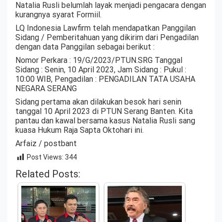
Natalia Rusli belumlah layak menjadi pengacara dengan
kurangnya syarat Formiil.
LQ Indonesia Lawfirm telah mendapatkan Panggilan
Sidang / Pemberitahuan yang dikirim dari Pengadilan
dengan data Panggilan sebagai berikut :
Nomor Perkara : 19/G/2023/PTUN.SRG Tanggal
Sidang : Senin, 10 April 2023, Jam Sidang : Pukul :
10:00 WIB, Pengadilan : PENGADILAN TATA USAHA
NEGARA SERANG
Sidang pertama akan dilakukan besok hari senin
tanggal 10 April 2023 di PTUN Serang Banten. Kita
pantau dan kawal bersama kasus Natalia Rusli sang
kuasa Hukum Raja Sapta Oktohari ini.
Arfaiz / postbant
Post Views:
344
Related Posts: