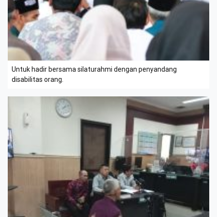
Untuk hadir bersama silaturahmi dengan penyandang
disabilitas orang.