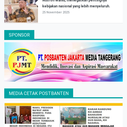
Nusron Wahid, menegaskan pentingnya
kebijakan nasional yang lebih menyeluruh.
25 November 2025
SPONSOR
MEDIA CETAK POSTBANTEN