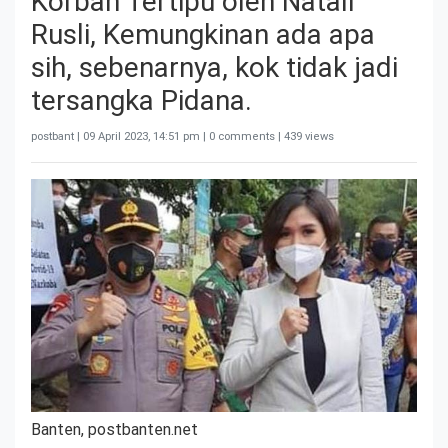
Korban Tertipu oleh Natali
Rusli, Kemungkinan ada apa
sih, sebenarnya, kok tidak jadi
tersangka Pidana.
postbant |
09 April 2023, 14:51 pm
| 0 comments | 439 views
Banten, postbanten.net