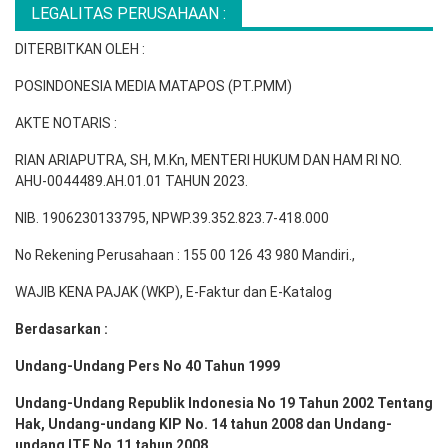
LEGALITAS PERUSAHAAN :
DITERBITKAN OLEH :
POSINDONESIA MEDIA MATAPOS (PT.PMM)
AKTE NOTARIS :
RIAN ARIAPUTRA, SH, M.Kn, MENTERI HUKUM DAN HAM RI NO.
AHU-0044489.AH.01.01 TAHUN 2023.
NIB. 1906230133795, NPWP.39.352.823.7-418.000
No Rekening Perusahaan : 155 00 126 43 980 Mandiri.,
WAJIB KENA PAJAK (WKP), E-Faktur dan E-Katalog
Berdasarkan :
Undang-Undang Pers No 40 Tahun 1999
Undang-Undang Republik Indonesia No 19 Tahun 2002 Tentang
Hak, Undang-undang KIP No. 14 tahun 2008 dan Undang-
undang ITE No.11 tahun 2008