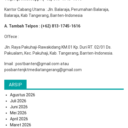
Kantor Cabang Utama : Jln. Balaraja, Perumahan Balaraja,
Balaraja, Kab Tangerang, Banten-Indonesia
A. Tambah Telpon : (+62) 813-1745-1616
Offece :
Jln. Raya Pakuhaji-Rawakidang KM.01 Kp. Duri RT. 02/01 Ds.
Pakualam, Kec. Pakuhaji, Kab. Tangerang, Banten-Indonesia.
Imail : postbanten@gmail.com atau
posbantenjktmediatangerang@gmail.com
ARSIP
Agustus 2026
Juli 2026
Juni 2026
Mei 2026
April 2026
Maret 2026