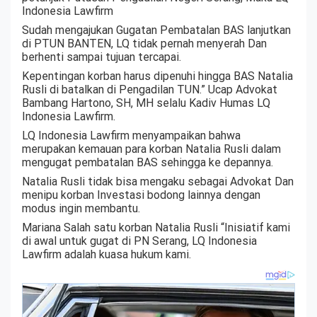
Indonesia Lawfirm
Sudah mengajukan Gugatan Pembatalan BAS lanjutkan
di PTUN BANTEN, LQ tidak pernah menyerah Dan
berhenti sampai tujuan tercapai.
Kepentingan korban harus dipenuhi hingga BAS Natalia
Rusli di batalkan di Pengadilan TUN.” Ucap Advokat
Bambang Hartono, SH, MH selalu Kadiv Humas LQ
Indonesia Lawfirm.
LQ Indonesia Lawfirm menyampaikan bahwa
merupakan kemauan para korban Natalia Rusli dalam
mengugat pembatalan BAS sehingga ke depannya.
Natalia Rusli tidak bisa mengaku sebagai Advokat Dan
menipu korban Investasi bodong lainnya dengan
modus ingin membantu.
Mariana Salah satu korban Natalia Rusli “Inisiatif kami
di awal untuk gugat di PN Serang, LQ Indonesia
Lawfirm adalah kuasa hukum kami.