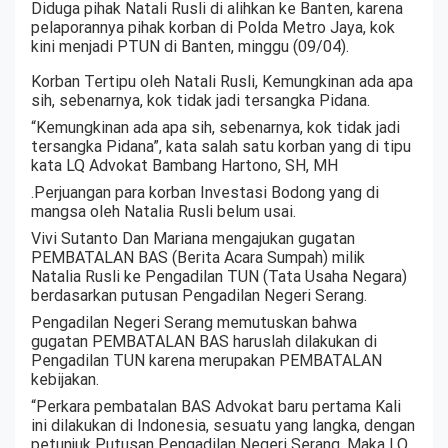
Diduga pihak Natali Rusli di alihkan ke Banten, karena
pelaporannya pihak korban di Polda Metro Jaya, kok
kini menjadi PTUN di Banten, minggu (09/04).
Korban Tertipu oleh Natali Rusli, Kemungkinan ada apa
sih, sebenarnya, kok tidak jadi tersangka Pidana.
“Kemungkinan ada apa sih, sebenarnya, kok tidak jadi
tersangka Pidana”, kata salah satu korban yang di tipu
kata LQ Advokat Bambang Hartono, SH, MH
.Perjuangan para korban Investasi Bodong yang di
mangsa oleh Natalia Rusli belum usai.
Vivi Sutanto Dan Mariana mengajukan gugatan
PEMBATALAN BAS (Berita Acara Sumpah) milik
Natalia Rusli ke Pengadilan TUN (Tata Usaha Negara)
berdasarkan putusan Pengadilan Negeri Serang.
Pengadilan Negeri Serang memutuskan bahwa
gugatan PEMBATALAN BAS haruslah dilakukan di
Pengadilan TUN karena merupakan PEMBATALAN
kebijakan.
“Perkara pembatalan BAS Advokat baru pertama Kali
ini dilakukan di Indonesia, sesuatu yang langka, dengan
petunjuk Putusan Pengadilan Negeri Serang, Maka LQ