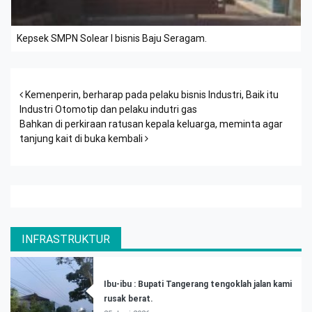
Kepsek SMPN Solear I bisnis Baju Seragam.
Post navigation
Kemenperin, berharap pada pelaku bisnis Industri, Baik itu
Industri Otomotip dan pelaku indutri gas
Bahkan di perkiraan ratusan kepala keluarga, meminta agar
tanjung kait di buka kembali
INFRASTRUKTUR
Ibu-ibu : Bupati Tangerang tengoklah jalan kami
rusak berat.