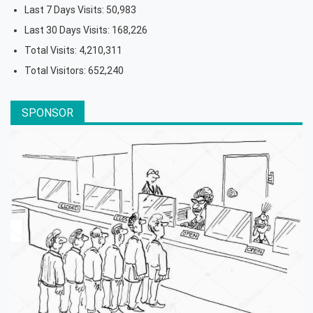
Last 7 Days Visits:
50,983
Last 30 Days Visits:
168,226
Total Visits:
4,210,311
Total Visitors:
652,240
SPONSOR