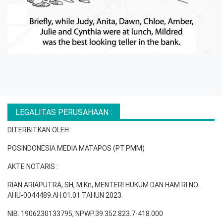
LEGALITAS PERUSAHAAN :
DITERBITKAN OLEH :
POSINDONESIA MEDIA MATAPOS (PT.PMM)
AKTE NOTARIS :
RIAN ARIAPUTRA, SH, M.Kn, MENTERI HUKUM DAN HAM RI NO.
AHU-0044489.AH.01.01 TAHUN 2023.
NIB. 1906230133795, NPWP.39.352.823.7-418.000