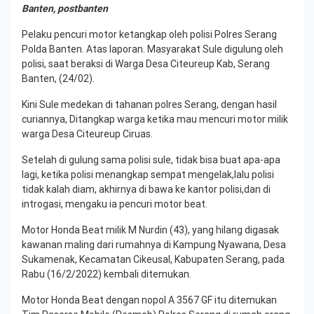
Banten, postbanten
Pelaku pencuri motor ketangkap oleh polisi Polres Serang
Polda Banten. Atas laporan. Masyarakat Sule digulung oleh
polisi, saat beraksi di Warga Desa Citeureup Kab, Serang
Banten, (24/02).
Kini Sule medekan di tahanan polres Serang, dengan hasil
curiannya, Ditangkap warga ketika mau mencuri motor milik
warga Desa Citeureup Ciruas.
Setelah di gulung sama polisi sule, tidak bisa buat apa-apa
lagi, ketika polisi menangkap sempat mengelak,lalu polisi
tidak kalah diam, akhirnya di bawa ke kantor polisi,dan di
introgasi, mengaku ia pencuri motor beat.
Motor Honda Beat milik M Nurdin (43), yang hilang digasak
kawanan maling dari rumahnya di Kampung Nyawana, Desa
Sukamenak, Kecamatan Cikeusal, Kabupaten Serang, pada
Rabu (16/2/2022) kembali ditemukan.
Motor Honda Beat dengan nopol A 3567 GF itu ditemukan