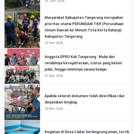
25 Juni 2026
Masyarakat Kabupaten Tangerang merupakan
prioritas utama PERUMDAM TKR (Perusahaan
Umum Daerah Air Minum Tirta Kerta Raharja)
Kabupaten Tangerang.
25 Mei 2026
Anggota DPRD Kab Tangerang : Mulai dari
rendahnya kesejahteraan, status yang belum
jelas, hingga minimnya sarana belajar.
21 Mei 2026
Apabila seluruh dokumen telah diverifikasi dan
dinyatakan lengkap.
20 Mei 2026
Kegiatan di Desa Ciakar berlangsung aman, tertib