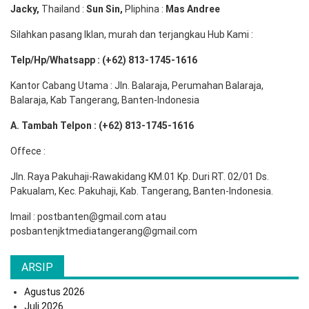
Jacky,
Thailand :
Sun Sin,
Pliphina :
Mas Andree
Silahkan pasang Iklan, murah dan terjangkau Hub Kami :
Telp/Hp/Whatsapp : (+62) 813-1745-1616
Kantor Cabang Utama : Jln. Balaraja, Perumahan Balaraja,
Balaraja, Kab Tangerang, Banten-Indonesia
A. Tambah Telpon : (+62) 813-1745-1616
Offece :
Jln. Raya Pakuhaji-Rawakidang KM.01 Kp. Duri RT. 02/01 Ds.
Pakualam, Kec. Pakuhaji, Kab. Tangerang, Banten-Indonesia.
Imail : postbanten@gmail.com atau
posbantenjktmediatangerang@gmail.com
ARSIP
Agustus 2026
Juli 2026