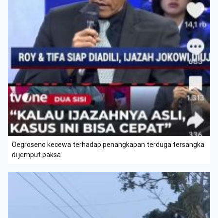
Oegroseno kecewa terhadap penangkapan terduga tersangka
di jemput paksa.