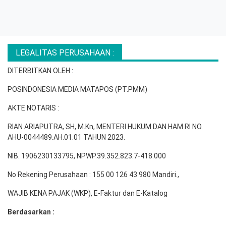
LEGALITAS PERUSAHAAN :
DITERBITKAN OLEH :
POSINDONESIA MEDIA MATAPOS (PT.PMM)
AKTE NOTARIS :
RIAN ARIAPUTRA, SH, M.Kn, MENTERI HUKUM DAN HAM RI NO.
AHU-0044489.AH.01.01 TAHUN 2023.
NIB. 1906230133795, NPWP.39.352.823.7-418.000
No Rekening Perusahaan : 155 00 126 43 980 Mandiri.,
WAJIB KENA PAJAK (WKP), E-Faktur dan E-Katalog
Berdasarkan :