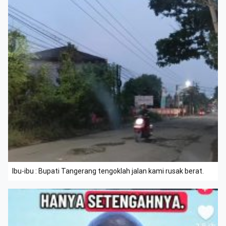
Ibu-ibu : Bupati Tangerang tengoklah jalan kami rusak berat.