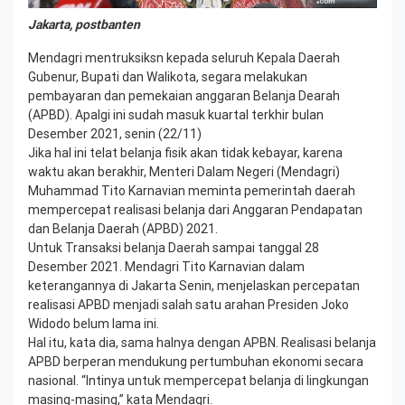
Jakarta, postbanten
Mendagri mentruksiksn kepada seluruh Kepala Daerah
Gubenur, Bupati dan Walikota, segara melakukan
pembayaran dan pemekaian anggaran Belanja Dearah
(APBD). Apalgi ini sudah masuk kuartal terkhir bulan
Desember 2021, senin (22/11)
Jika hal ini telat belanja fisik akan tidak kebayar, karena
waktu akan berakhir, Menteri Dalam Negeri (Mendagri)
Muhammad Tito Karnavian meminta pemerintah daerah
mempercepat realisasi belanja dari Anggaran Pendapatan
dan Belanja Daerah (APBD) 2021.
Untuk Transaksi belanja Daerah sampai tanggal 28
Desember 2021. Mendagri Tito Karnavian dalam
keterangannya di Jakarta Senin, menjelaskan percepatan
realisasi APBD menjadi salah satu arahan Presiden Joko
Widodo belum lama ini.
Hal itu, kata dia, sama halnya dengan APBN. Realisasi belanja
APBD berperan mendukung pertumbuhan ekonomi secara
nasional. “Intinya untuk mempercepat belanja di lingkungan
masing-masing,” kata Mendagri.