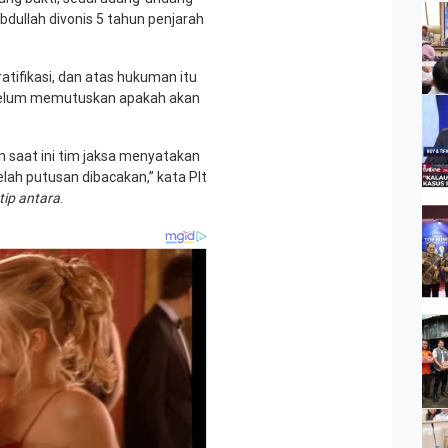
bdullah divonis 5 tahun penjarah
tifikasi, dan atas hukuman itu
belum memutuskan apakah akan
 saat ini tim jaksa menyatakan
elah putusan dibacakan,” kata Plt
tip antara
.