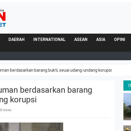
DAERAH
INTERNATIONAL
ASEAN
ASIA
OPINI
man berdasarkan barang bukti, seuai udang-undang korupsi
uman berdasarkan barang
ng korupsi
8 views