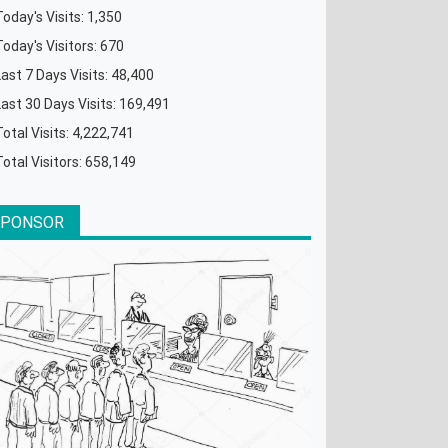
Today's Visits:
1,350
Today's Visitors:
670
Last 7 Days Visits:
48,400
Last 30 Days Visits:
169,491
Total Visits:
4,222,741
Total Visitors:
658,149
SPONSOR