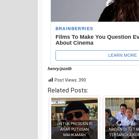
henry/postb
Post Views:
390
Related Posts:
UNTUK PRESIDEN RI
AGAR PUTUSAN
NADIEN DI TET
MAHKAMAH
TERSANGKA KOR