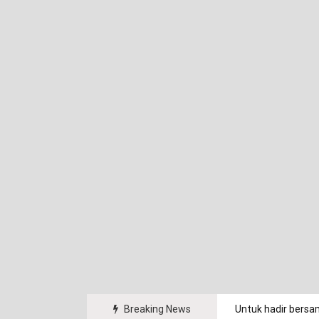
arakat.
Breaking News
Untuk hadir bersa