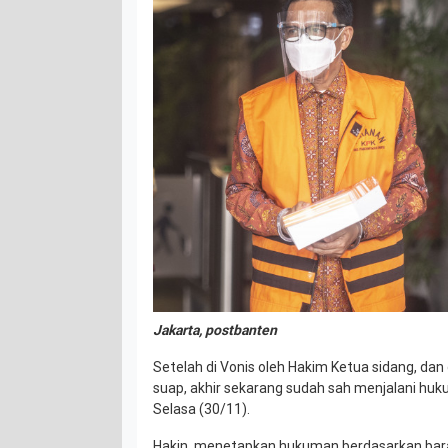
Jakarta, postbanten
Setelah di Vonis oleh Hakim Ketua sidang, dan
suap, akhir sekarang sudah sah menjalani huk
Selasa (30/11).
Hakin, menetapkan hukuman berdasarkan bara