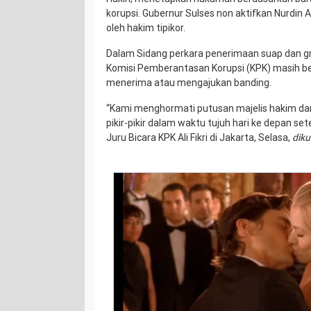
korupsi. Gubernur Sulses non aktifkan Nurdin A
oleh hakim tipikor.
Dalam Sidang perkara penerimaan suap dan gra
Komisi Pemberantasan Korupsi (KPK) masih 
menerima atau mengajukan banding.
“Kami menghormati putusan majelis hakim dan
pikir-pikir dalam waktu tujuh hari ke depan set
Juru Bicara KPK Ali Fikri di Jakarta, Selasa,
diku