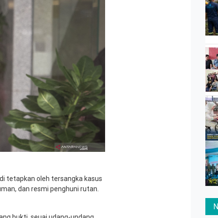
 di tetapkan oleh tersangka kasus
uman, dan resmi penghuni rutan.
N
ng bukti, seuai udang-undang