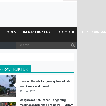
Posyandu.
PEMDES
INFRASTRUKTUR
OTOMOTIF
PENERBANGA
INFRASTRUKTUR
Ibu-ibu : Bupati Tangerang tengoklah
jalan kami rusak berat.
25 Juni 2026
Masyarakat Kabupaten Tangerang
merupakan prioritas utama PERUMDAM