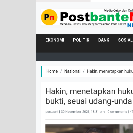
EKONOMI
POLITIK
BANK
SOSIAL
Home
Nasional
Hakin, menetapkan huku
Hakin, menetapkan huk
bukti, seuai udang-unda
postbant |
30 November 2021, 18:31 pm
| 0 comments | 47