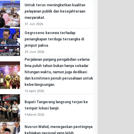
Untuk terus meningkatkan kualitas
pelayanan publik dan kesejahteraan
masyarakat.
31 Juli 2026
Oegroseno kecewa terhadap
penangkapan terduga tersangka di
jemput paksa.
29 Juni 2026
Perjalanan panjang pengabdian selama
lima puluh tahun bukan hanya sekadar
hitungan waktu, namun juga dedikasi
dan komitmen penuh perusahaan untuk
keberlangsungan.
16 April 2026
Bupati Tangerang langsung terjun ke
tempat lokasi banjir.
9 Maret 2026
Nusron Wahid, menegaskan pentingnya
kebijakan nasional yang lebih