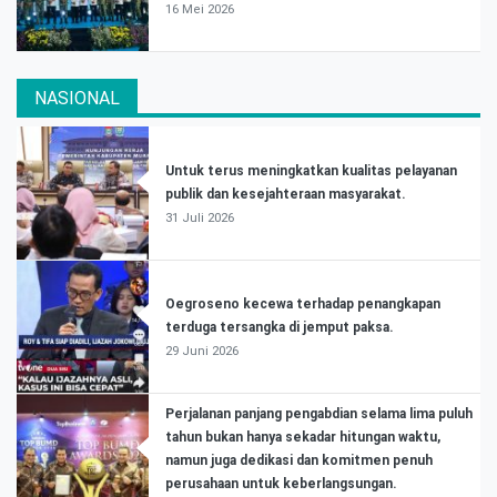
16 Mei 2026
NASIONAL
Untuk terus meningkatkan kualitas pelayanan
publik dan kesejahteraan masyarakat.
31 Juli 2026
Oegroseno kecewa terhadap penangkapan
terduga tersangka di jemput paksa.
29 Juni 2026
Perjalanan panjang pengabdian selama lima puluh
tahun bukan hanya sekadar hitungan waktu,
namun juga dedikasi dan komitmen penuh
perusahaan untuk keberlangsungan.