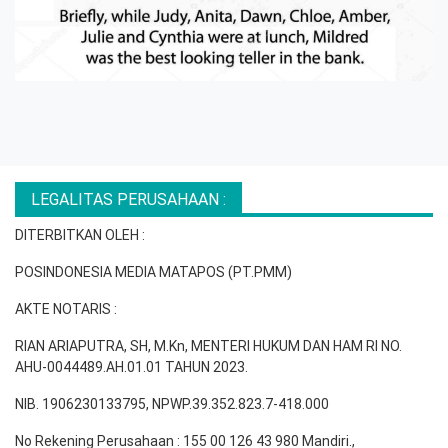
LEGALITAS PERUSAHAAN :
DITERBITKAN OLEH :
POSINDONESIA MEDIA MATAPOS (PT.PMM)
AKTE NOTARIS :
RIAN ARIAPUTRA, SH, M.Kn, MENTERI HUKUM DAN HAM RI NO.
AHU-0044489.AH.01.01 TAHUN 2023.
NIB. 1906230133795, NPWP.39.352.823.7-418.000
No Rekening Perusahaan : 155 00 126 43 980 Mandiri.,