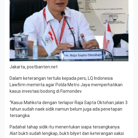
Jakarta, postbanten.net
Dalam keterangan tertulis kepada pers, LQ Indonesia
Lawfirm meminta agar Polda Metro Jaya memperhatikan
kasus investasi bodong di Fismondev.
“Kasus Mahkota dengan terlapor Raja Sapta Oktohari jalan 3
tahun sudah naek sidik namun belum juga ada penetapan
tersangka.
Padahal tahap sidik itu menentukan siapa tersangkanya.
Alat bukti sudah lengkap, bukti bilyet dan keterangan saksi