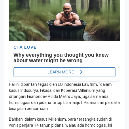
Hal ini dibantah tegas oleh LQ Indonesia Lawfirm, “dalam
kasus Indosurya, Fikasa, dan Koperasi Millenium yang
ditangani Fismondev Polda Metro Jaya, juga sama ada
homologasi dan pidana tetap bisa lanjut. Pidana dan perdata
bisa jalan bersamaan.
Bahkan, dalam kasus Millenium, para tersangka sudah di
vonis penjara 14 tahun pidana, walau ada homologasi. Ini