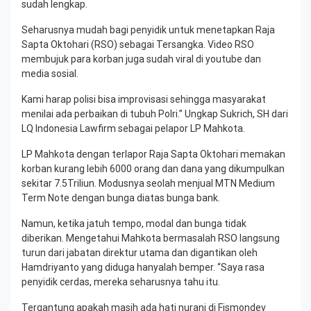
sudah lengkap.
Seharusnya mudah bagi penyidik untuk menetapkan Raja
Sapta Oktohari (RSO) sebagai Tersangka. Video RSO
membujuk para korban juga sudah viral di youtube dan
media sosial.
Kami harap polisi bisa improvisasi sehingga masyarakat
menilai ada perbaikan di tubuh Polri.” Ungkap Sukrich, SH dari
LQ Indonesia Lawfirm sebagai pelapor LP Mahkota.
LP Mahkota dengan terlapor Raja Sapta Oktohari memakan
korban kurang lebih 6000 orang dan dana yang dikumpulkan
sekitar 7.5Triliun. Modusnya seolah menjual MTN Medium
Term Note dengan bunga diatas bunga bank.
Namun, ketika jatuh tempo, modal dan bunga tidak
diberikan. Mengetahui Mahkota bermasalah RSO langsung
turun dari jabatan direktur utama dan digantikan oleh
Hamdriyanto yang diduga hanyalah bemper. “Saya rasa
penyidik cerdas, mereka seharusnya tahu itu.
Tergantung apakah masih ada hati nurani di Fismondev