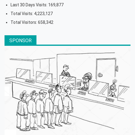
Last 30 Days Visits:
169,877
Total Visits:
4,223,127
Total Visitors:
658,342
SPONSOR