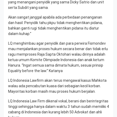
yang menangani penyidik yang sama Dicky Satrio dan unit
serta Subdit yang sama.
Akan sangat janggal apabila ada perbedaan penanganan
dan hasil. Penyidik tahu pkpu tidak menghentikan pidana,
bahkan ganti rugi tidak menghentikan pidana itu diatur
dalam kuhap.”
LQ menghimbau agar penyidik dan para perwira Fismondev
mau menjalankan proses hukum secara benar dan tidak erlu
ragu memproses Raja Sapta Oktohari walau dirinya adalah
ketua umum Komite Olimpiade Indonesia dan anak ketum
Hanura. “Ingat semua sama dimata hukum, sesuai prinsip
Equality before the law.” Katanya
LQ Indonesia Lawfirm akan terus mengawal kasus Mahkota
walau ada pencabutan kuasa dari sebagian kecil korban.
Mayoritas korban masih mau proses hukum berjalan.
LQ Indonesia Law Firm dikenal vokal, berani dan berintegritas
tinggi sehingga hanya dalam waktu 3 tahun sudah memiliki 4
cabang di Indonesia dan kurang lebih 50 Advokat dan ahli