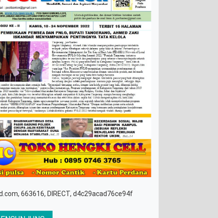
d.com, 663616, DIRECT, d4c29acad76ce94f