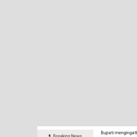
Bupati mengingatk
Breaking News