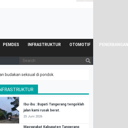
PEMDES
INFRASTRUKTUR
OTOMOTIF
PENERBANGA
kan budakan seksual di pondok.
INFRASTRUKTUR
Ibu-ibu : Bupati Tangerang tengoklah
jalan kami rusak berat.
25 Juni 2026
Masyarakat Kabupaten Tangerang