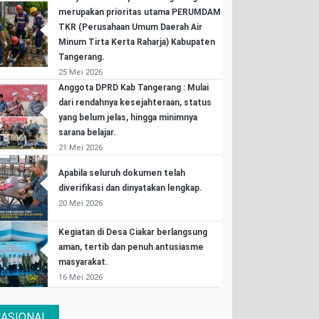
merupakan prioritas utama PERUMDAM
TKR (Perusahaan Umum Daerah Air
Minum Tirta Kerta Raharja) Kabupaten
Tangerang.
25 Mei 2026
Anggota DPRD Kab Tangerang : Mulai
dari rendahnya kesejahteraan, status
yang belum jelas, hingga minimnya
sarana belajar.
21 Mei 2026
Apabila seluruh dokumen telah
diverifikasi dan dinyatakan lengkap.
20 Mei 2026
Kegiatan di Desa Ciakar berlangsung
aman, tertib dan penuh antusiasme
masyarakat.
16 Mei 2026
ASIONAL