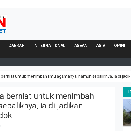
DAERAH
INTERNATIONAL
ASEAN
ASIA
OPINI
Ia berniat untuk menimbah ilmu agamanya, namun sebaliknya, ia di jadi
 Ia berniat untuk menimbah
baliknya, ia di jadikan
dok.
s