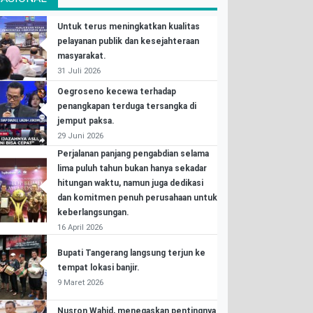
Untuk terus meningkatkan kualitas
pelayanan publik dan kesejahteraan
masyarakat.
31 Juli 2026
Oegroseno kecewa terhadap
penangkapan terduga tersangka di
jemput paksa.
29 Juni 2026
Perjalanan panjang pengabdian selama
lima puluh tahun bukan hanya sekadar
hitungan waktu, namun juga dedikasi
dan komitmen penuh perusahaan untuk
keberlangsungan.
16 April 2026
Bupati Tangerang langsung terjun ke
tempat lokasi banjir.
9 Maret 2026
Nusron Wahid, menegaskan pentingnya