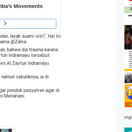
dan, layak suami istri”, Hal Ini
rnama @Zahra.
an, bahwa dia trauma karena
ytun Indramayu tersebut.
es Al Zaytun Indramayu
namun sebaliknya, ia di
gar pondok pasyatren agar di
 Meriariani.
mgi