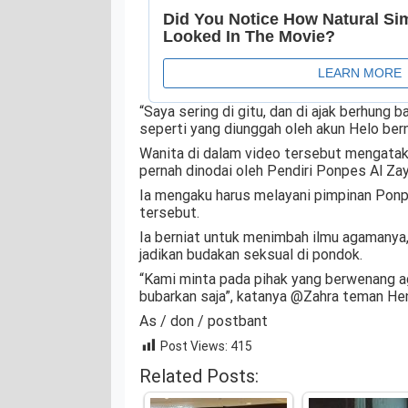
“Saya sering di gitu, dan di ajak berhung ba
seperti yang diunggah oleh akun Helo be
Wanita di dalam video tersebut mengatak
pernah dinodai oleh Pendiri Ponpes Al Za
Ia mengaku harus melayani pimpinan Ponp
tersebut.
Ia berniat untuk menimbah ilmu agamanya, 
jadikan budakan seksual di pondok.
“Kami minta pada pihak yang berwenang a
bubarkan saja”, katanya @Zahra teman Heni
As / don / postbant
Post Views:
415
Related Posts: