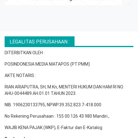
LEGALITAS PERUSAHAAN :
DITERBITKAN OLEH :
POSINDONESIA MEDIA MATAPOS (PT.PMM)
AKTE NOTARIS :
RIAN ARIAPUTRA, SH, M.Kn, MENTERI HUKUM DAN HAM RI NO.
AHU-0044489.AH.01.01 TAHUN 2023.
NIB. 1906230133795, NPWP.39.352.823.7-418.000
No Rekening Perusahaan : 155 00 126 43 980 Mandiri.,
WAJIB KENA PAJAK (WKP), E-Faktur dan E-Katalog