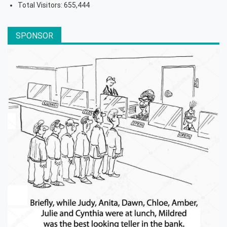
Total Visitors:
655,444
SPONSOR