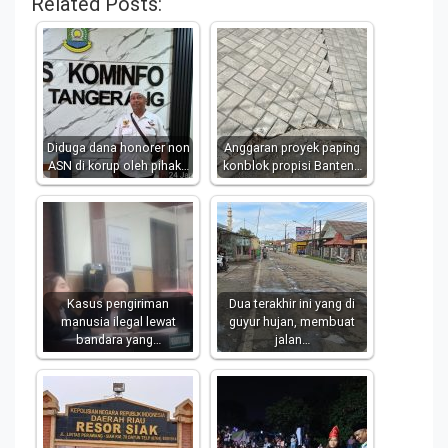
Related Posts:
Diduga dana honorer non
Anggaran proyek paping
ASN di korup oleh pihak…
konblok propisi Banten…
Kasus pengiriman
Dua terakhir ini yang di
manusia ilegal lewat
guyur hujan, membuat
bandara yang…
jalan…