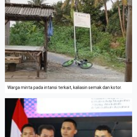
Warga minta pada intansi terkait, kaliasin semak dan kotor.