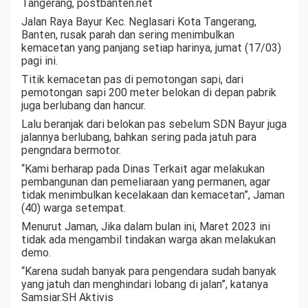
Tangerang, postbanten.net
Jalan Raya Bayur Kec. Neglasari Kota Tangerang,
Banten, rusak parah dan sering menimbulkan
kemacetan yang panjang setiap harinya, jumat (17/03)
pagi ini.
Titik kemacetan pas di pemotongan sapi, dari
pemotongan sapi 200 meter belokan di depan pabrik
juga berlubang dan hancur.
Lalu beranjak dari belokan pas sebelum SDN Bayur juga
jalannya berlubang, bahkan sering pada jatuh para
pengndara bermotor.
“Kami berharap pada Dinas Terkait agar melakukan
pembangunan dan pemeliaraan yang permanen, agar
tidak menimbulkan kecelakaan dan kemacetan”, Jaman
(40) warga setempat.
Menurut Jaman, Jika dalam bulan ini, Maret 2023 ini
tidak ada mengambil tindakan warga akan melakukan
demo.
“Karena sudah banyak para pengendara sudah banyak
yang jatuh dan menghindari lobang di jalan”, katanya
Samsiar.SH Aktivis