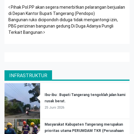
Post navigation
Pihak Pol.PP akan segera menerbitkan pelarangan berjualan
di Depan Kantor Bupati Tangerang (Pendopo)
Bangunan ruko dicipondoh diduga tidak mengantongi izin,
PBG perizinan bangunan gedung Di Duga Adanya Pungli
Terkait Bangunan
INFRASTRUKTUR
Ibu-ibu : Bupati Tangerang tengoklah jalan kami
rusak berat.
25 Juni 2026
Masyarakat Kabupaten Tangerang merupakan
prioritas utama PERUMDAM TKR (Perusahaan