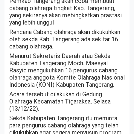
Pemkab Tangerang akan coba membuat
cabang olahraga tingkat Kab. Tangerang,
yang sekiranya akan mebingkatkan prastasi
yang lebih unggul
Rencana Cabang olahraga akan dikukuhkan
oleh sekda Kab. Tangerang ada sekitar 16
cabang olahraga.
Menurut Sekretaris Daerah atau Sekda
Kabupaten Tangerang Moch. Maesyal
Rasyid mengukuhkan 16 pengurus cabang
olahraga anggota Komite Olahraga Nasional
Indonesia (KONI) Kabupaten Tangerang.
Acara tersebut dilakukan di Gedung
Olahraga Kecamatan Tigaraksa, Selasa
(13/12/22).
Sekda Kabupaten Tangerang itu meminta
para pengurus cabang olahraga yang telah
dikukuhkan agar segera menyusun program