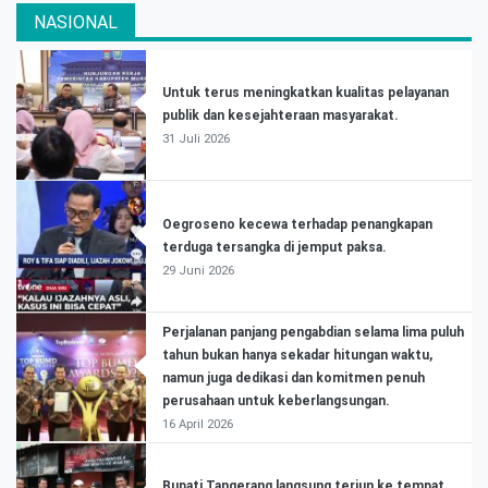
NASIONAL
Untuk terus meningkatkan kualitas pelayanan
publik dan kesejahteraan masyarakat.
31 Juli 2026
Oegroseno kecewa terhadap penangkapan
terduga tersangka di jemput paksa.
29 Juni 2026
Perjalanan panjang pengabdian selama lima puluh
tahun bukan hanya sekadar hitungan waktu,
namun juga dedikasi dan komitmen penuh
perusahaan untuk keberlangsungan.
16 April 2026
Bupati Tangerang langsung terjun ke tempat