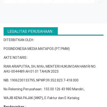
LEGALITAS PERUSAHAAN :
DITERBITKAN OLEH :
POSINDONESIA MEDIA MATAPOS (PT.PMM)
AKTE NOTARIS :
RIAN ARIAPUTRA, SH, M.Kn, MENTERI HUKUM DAN HAM RI NO.
AHU-0044489.AH.01.01 TAHUN 2023.
NIB. 1906230133795, NPWP.39.352.823.7-418.000
No Rekening Perusahaan : 155 00 126 43 980 Mandiri.,
WAJIB KENA PAJAK (WKP), E-Faktur dan E-Katalog
Berdasarkan :