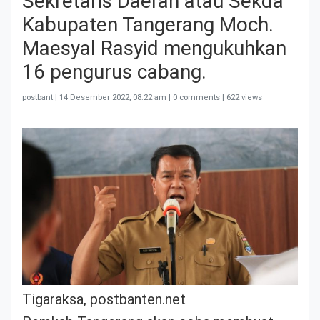
Sekretaris Daerah atau Sekda
Kabupaten Tangerang Moch.
Maesyal Rasyid mengukuhkan
16 pengurus cabang.
postbant |
14 Desember 2022, 08:22 am
| 0 comments | 622 views
Tigaraksa, postbanten.net