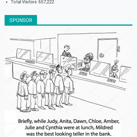
Total Visitors:
657,222
SPONSOR