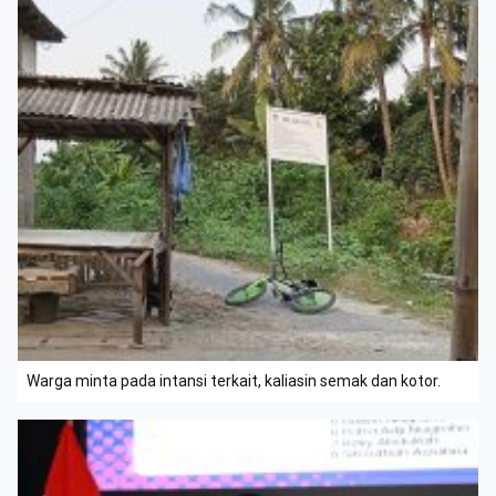
Warga minta pada intansi terkait, kaliasin semak dan kotor.