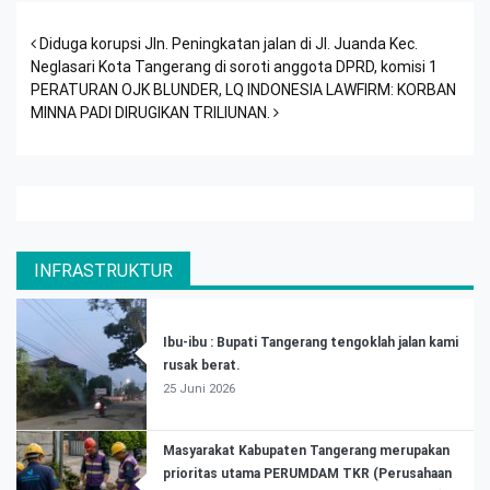
Post navigation
Diduga korupsi Jln. Peningkatan jalan di Jl. Juanda Kec.
Neglasari Kota Tangerang di soroti anggota DPRD, komisi 1
PERATURAN OJK BLUNDER, LQ INDONESIA LAWFIRM: KORBAN
MINNA PADI DIRUGIKAN TRILIUNAN.
INFRASTRUKTUR
Ibu-ibu : Bupati Tangerang tengoklah jalan kami
rusak berat.
25 Juni 2026
Masyarakat Kabupaten Tangerang merupakan
prioritas utama PERUMDAM TKR (Perusahaan