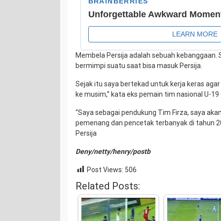
Membela Persija adalah sebuah kebanggaan. S
bermimpi suatu saat bisa masuk Persija.
Sejak itu saya bertekad untuk kerja keras aga
ke musim,” kata eks pemain tim nasional U-19 
“Saya sebagai pendukung Tim Firza, saya akan 
pemenang dan pencetak terbanyak di tahun 20
Persija
Deny/netty/henry/postb
Post Views:
506
Related Posts: