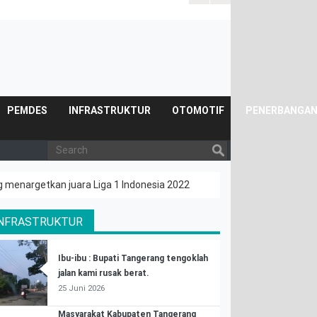
PEMDES
INFRASTRUKTUR
OTOMOTIF
PENERBANGA
ng menargetkan juara Liga 1 Indonesia 2022
INFRASTRUKTUR
Ibu-ibu : Bupati Tangerang tengoklah
jalan kami rusak berat.
25 Juni 2026
Masyarakat Kabupaten Tangerang