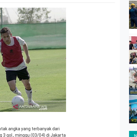
ntak angka yang terbanyak dari
g 3 gol., minggu (03/04) di Jakarta
N