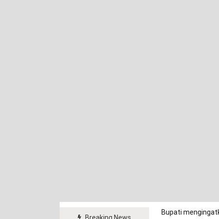
Bupati mengingatk
Breaking News