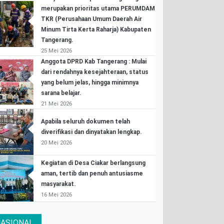
merupakan prioritas utama PERUMDAM
TKR (Perusahaan Umum Daerah Air
Minum Tirta Kerta Raharja) Kabupaten
Tangerang.
25 Mei 2026
Anggota DPRD Kab Tangerang : Mulai
dari rendahnya kesejahteraan, status
yang belum jelas, hingga minimnya
sarana belajar.
21 Mei 2026
Apabila seluruh dokumen telah
diverifikasi dan dinyatakan lengkap.
20 Mei 2026
Kegiatan di Desa Ciakar berlangsung
aman, tertib dan penuh antusiasme
masyarakat.
16 Mei 2026
ASIONAL