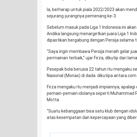
Ia, berharap untuk piala 2022/2023 akan mend
sejurang-jurangnya pemenang ke-3.
Sebelum masuk pada Liga 1 Indonesia ini akan 
Andika langsung menargetkan juara Liga 1 Ind
dipastikan bergabung dengan Persija selama ti
“Saya ingin membawa Persija meraih gelar ju
permainan terbaik,” ujar Firza, dikutip dari lam
Pesepak bola berusia 22 tahun itu mengaku
Nasional (Monas) di dada. dikutipa antara.com
Firza mengaku itu menjadi impiannya, apalagi
pemain-pemain idolanya seperti Muhammad R
Motta.
“Suatu kebanggaan bisa satu klub dengan idol
atas kesempatan dan kepercayaan yang diberi