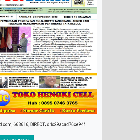
d.com, 663616, DIRECT, d4c29acad76ce94f