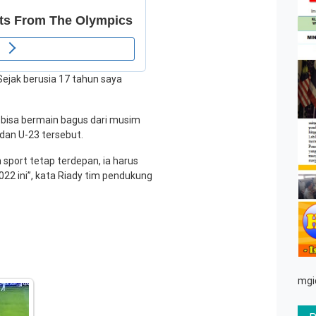
ejak berusia 17 tahun saya
r bisa bermain bagus dari musim
dan U-23 tersebut.
sport tetap terdepan, ia harus
22 ini”, kata Riady tim pendukung
mgi