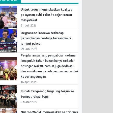
Untuk terus meningkatkan kualitas
pelayanan publik dan kesejahteraan
masyarakat.
31 Juli 2026
Oegroseno kecewa terhadap
penangkapan terduga tersangka di
jemput paksa.
29 Juni 2026
Perjalanan panjang pengabdian selama
lima puluh tahun bukan hanya sekadar
hitungan waktu, namun juga dedikasi
dan komitmen penuh perusahaan untuk
keberlangsungan.
16 April 2026
Bupati Tangerang langsung terjun ke
tempat lokasi banjir.
9 Maret 2026
Nusron Wahid, menegaskan pentingnya