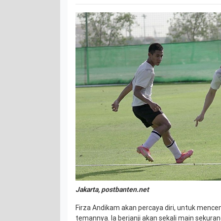
Jakarta, postbanten.net
Firza Andikam akan percaya diri, untuk mence
temannya. Ia berjanji akan sekali main sekuran