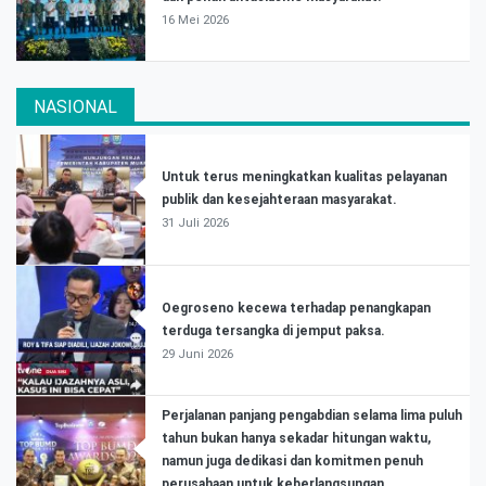
16 Mei 2026
NASIONAL
Untuk terus meningkatkan kualitas pelayanan
publik dan kesejahteraan masyarakat.
31 Juli 2026
Oegroseno kecewa terhadap penangkapan
terduga tersangka di jemput paksa.
29 Juni 2026
Perjalanan panjang pengabdian selama lima puluh
tahun bukan hanya sekadar hitungan waktu,
namun juga dedikasi dan komitmen penuh
perusahaan untuk keberlangsungan.