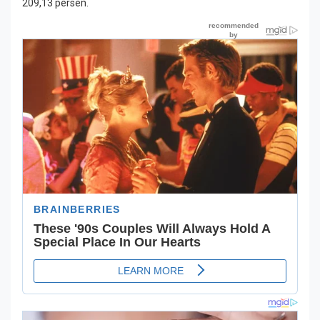
209,13 persen.