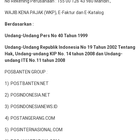
No Rekening Perusahaan : 155 00 126 43 980 Mandiri.,
WAJIB KENA PAJAK (WKP), E-Faktur dan E-Katalog
Berdasarkan :
Undang-Undang Pers No 40 Tahun 1999
Undang-Undang Republik Indonesia No 19 Tahun 2002 Tentang
Hak, Undang-undang KIP No. 14 tahun 2008 dan Undang-
undang ITE No.11 tahun 2008
POSBANTEN GROUP :
1). POSTBANTEN.NET
2). POSINDONESIA.NET
3). POSINDONESIANEWS.ID
4). POSTANGERANG.COM
5). POSINTERNASIONAL.COM