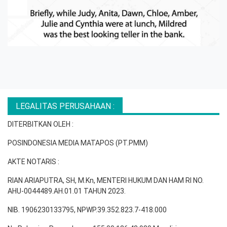
LEGALITAS PERUSAHAAN :
DITERBITKAN OLEH :
POSINDONESIA MEDIA MATAPOS (PT.PMM)
AKTE NOTARIS :
RIAN ARIAPUTRA, SH, M.Kn, MENTERI HUKUM DAN HAM RI NO.
AHU-0044489.AH.01.01 TAHUN 2023.
NIB. 1906230133795, NPWP.39.352.823.7-418.000