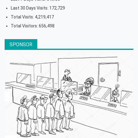
Last 30 Days Visits:
172,729
Total Visits:
4,219,417
Total Visitors:
656,498
SPONSOR