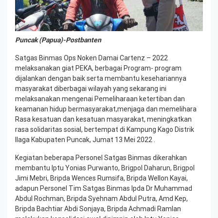
Puncak (Papua)-Postbanten
Satgas Binmas Ops Noken Damai Cartenz – 2022
melaksanakan giat PEKA, berbagai Program- program
dijalankan dengan baik serta membantu kesehariannya
masyarakat diberbagai wilayah yang sekarang ini
melaksanakan mengenai Pemeliharaan ketertiban dan
keamanan hidup bermasyarakat,menjaga dan memelihara
Rasa kesatuan dan kesatuan masyarakat, meningkatkan
rasa solidaritas sosial, bertempat di Kampung Kago Distrik
Ilaga Kabupaten Puncak, Jumat 13 Mei 2022 .
Kegiatan beberapa Personel Satgas Binmas dikerahkan
membantu Iptu Yonias Purwanto, Brigpol Daharun, Brigpol
Jimi Mebri, Bripda Wences Rumsifa, Bripda Wellon Kayai,
adapun Personel Tim Satgas Binmas Ipda Dr Muhammad
Abdul Rochman, Bripda Syehnam Abdul Putra, Amd Kep,
Bripda Bachtiar Abdi Sonjaya, Bripda Achmadi Ramlan