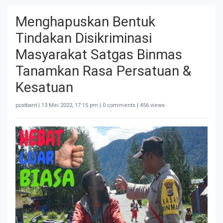
Menghapuskan Bentuk
Tindakan Disikriminasi
Masyarakat Satgas Binmas
Tanamkan Rasa Persatuan &
Kesatuan
postbant |
13 Mei 2022, 17:15 pm
| 0 comments | 456 views