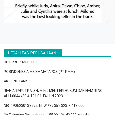
LEGALITAS PERUSAHAAN :
DITERBITKAN OLEH :
POSINDONESIA MEDIA MATAPOS (PT.PMM)
AKTE NOTARIS :
RIAN ARIAPUTRA, SH, M.Kn, MENTERI HUKUM DAN HAM RI NO.
AHU-0044489.AH.01.01 TAHUN 2023.
NIB. 1906230133795, NPWP.39.352.823.7-418.000