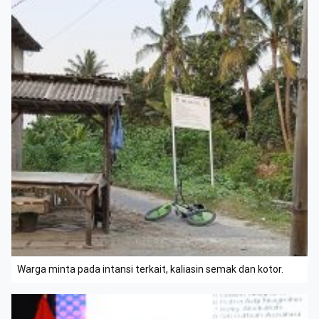
Warga minta pada intansi terkait, kaliasin semak dan kotor.