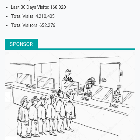
Last 30 Days Visits:
168,320
Total Visits:
4,210,405
Total Visitors:
652,276
SPONSOR