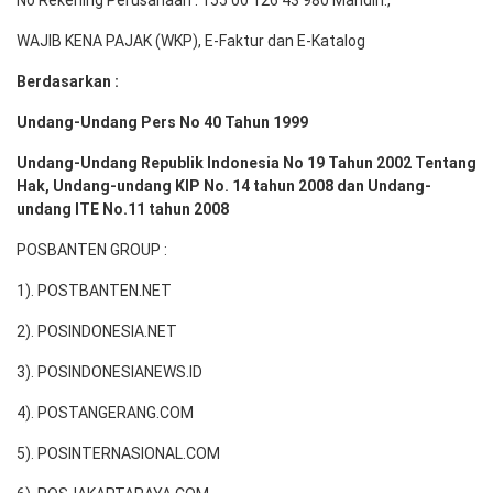
No Rekening Perusahaan : 155 00 126 43 980 Mandiri.,
WAJIB KENA PAJAK (WKP), E-Faktur dan E-Katalog
Berdasarkan :
Undang-Undang Pers No 40 Tahun 1999
Undang-Undang Republik Indonesia No 19 Tahun 2002 Tentang
Hak, Undang-undang KIP No. 14 tahun 2008 dan Undang-
undang ITE No.11 tahun 2008
POSBANTEN GROUP :
1). POSTBANTEN.NET
2). POSINDONESIA.NET
3). POSINDONESIANEWS.ID
4). POSTANGERANG.COM
5). POSINTERNASIONAL.COM