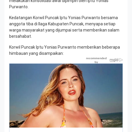
melakukan konsolidasi awal dipimpin oleh Iptu Yonias
Purwanto.
Kedatangan Korwil Puncak Iptu Yonias Purwanto bersama
anggota tiba di Ilaga Kabupaten Puncak, menyapa setiap
warga masyarakat yang dijumpai serta memberikan salam
bersahabat.
Korwil Puncak Iptu Yonias Purwanto memberikan beberapa
himbauan yang disampaikan: