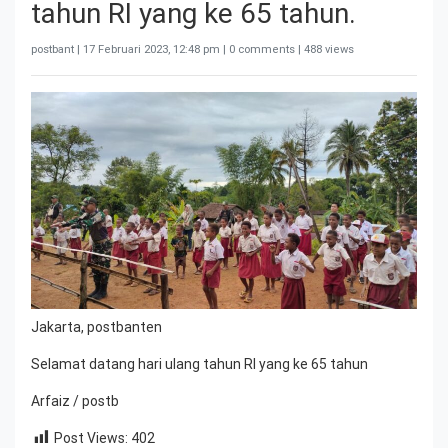
tahun RI yang ke 65 tahun.
postbant |
17 Februari 2023, 12:48 pm
| 0 comments | 488 views
Jakarta, postbanten
Selamat datang hari ulang tahun RI yang ke 65 tahun
Arfaiz / postb
Post Views:
402