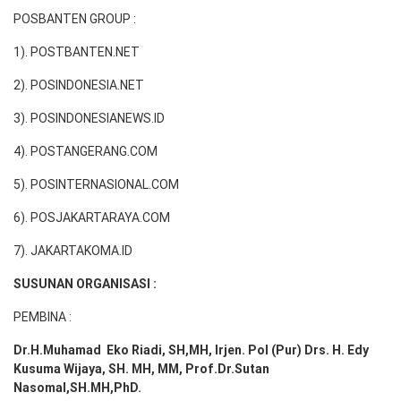
POSBANTEN GROUP :
1). POSTBANTEN.NET
2). POSINDONESIA.NET
3). POSINDONESIANEWS.ID
4). POSTANGERANG.COM
5). POSINTERNASIONAL.COM
6). POSJAKARTARAYA.COM
7). JAKARTAKOMA.ID
SUSUNAN ORGANISASI :
PEMBINA :
Dr.H.Muhamad
Eko
Riadi
, SH,MH
, Irjen. Pol (Pur) Drs. H. Edy
Kusuma Wijaya, SH. MH,
MM, Prof
.
Dr.Sutan
Nasomal,SH.MH,PhD.