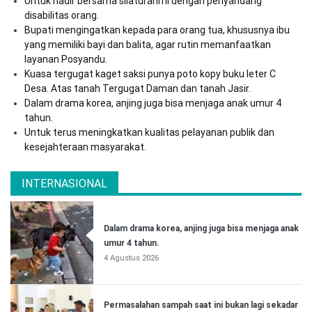
Untuk hadir bersama silaturahmi dengan penyandang
disabilitas orang.
Bupati mengingatkan kepada para orang tua, khususnya ibu
yang memiliki bayi dan balita, agar rutin memanfaatkan
layanan Posyandu.
Kuasa tergugat kaget saksi punya poto kopy buku leter C
Desa. Atas tanah Tergugat Daman dan tanah Jasir.
Dalam drama korea, anjing juga bisa menjaga anak umur 4
tahun.
Untuk terus meningkatkan kualitas pelayanan publik dan
kesejahteraan masyarakat.
INTERNASIONAL
Dalam drama korea, anjing juga bisa menjaga anak
umur 4 tahun.
4 Agustus 2026
Permasalahan sampah saat ini bukan lagi sekadar