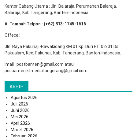
Kantor Cabang Utama : Jln. Balaraja, Perumahan Balaraja,
Balaraja, Kab Tangerang, Banten-Indonesia
A. Tambah Telpon : (+62) 813-1745-1616
Offece :
Jln. Raya Pakuhaji-Rawakidang KM.01 Kp. Duri RT. 02/01 Ds.
Pakualam, Kec. Pakuhaji, Kab. Tangerang, Banten-Indonesia.
Imail : postbanten@gmail.com atau
posbantenjktmediatangerang@gmail.com
ARSIP
Agustus 2026
Juli 2026
Juni 2026
Mei 2026
April 2026
Maret 2026
Februari 2026