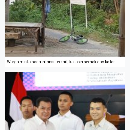
Warga minta pada intansi terkait, kaliasin semak dan kotor.