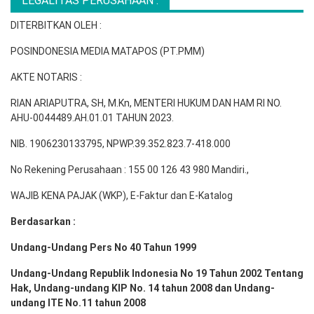
LEGALITAS PERUSAHAAN :
DITERBITKAN OLEH :
POSINDONESIA MEDIA MATAPOS (PT.PMM)
AKTE NOTARIS :
RIAN ARIAPUTRA, SH, M.Kn, MENTERI HUKUM DAN HAM RI NO.
AHU-0044489.AH.01.01 TAHUN 2023.
NIB. 1906230133795, NPWP.39.352.823.7-418.000
No Rekening Perusahaan : 155 00 126 43 980 Mandiri.,
WAJIB KENA PAJAK (WKP), E-Faktur dan E-Katalog
Berdasarkan :
Undang-Undang Pers No 40 Tahun 1999
Undang-Undang Republik Indonesia No 19 Tahun 2002 Tentang
Hak, Undang-undang KIP No. 14 tahun 2008 dan Undang-
undang ITE No.11 tahun 2008