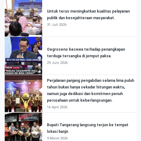
Untuk terus meningkatkan kualitas pelayanan
publik dan kesejahteraan masyarakat.
31 Juli 2026
Oegroseno kecewa terhadap penangkapan
terduga tersangka di jemput paksa.
29 Juni 2026
Perjalanan panjang pengabdian selama lima puluh
tahun bukan hanya sekadar hitungan waktu,
namun juga dedikasi dan komitmen penuh
perusahaan untuk keberlangsungan.
16 April 2026
Bupati Tangerang langsung terjun ke tempat
lokasi banjir.
9 Maret 2026