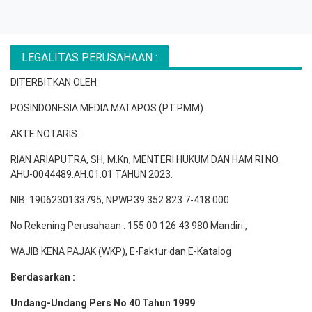
LEGALITAS PERUSAHAAN :
DITERBITKAN OLEH :
POSINDONESIA MEDIA MATAPOS (PT.PMM)
AKTE NOTARIS :
RIAN ARIAPUTRA, SH, M.Kn, MENTERI HUKUM DAN HAM RI NO.
AHU-0044489.AH.01.01 TAHUN 2023.
NIB. 1906230133795, NPWP.39.352.823.7-418.000
No Rekening Perusahaan : 155 00 126 43 980 Mandiri.,
WAJIB KENA PAJAK (WKP), E-Faktur dan E-Katalog
Berdasarkan :
Undang-Undang Pers No 40 Tahun 1999