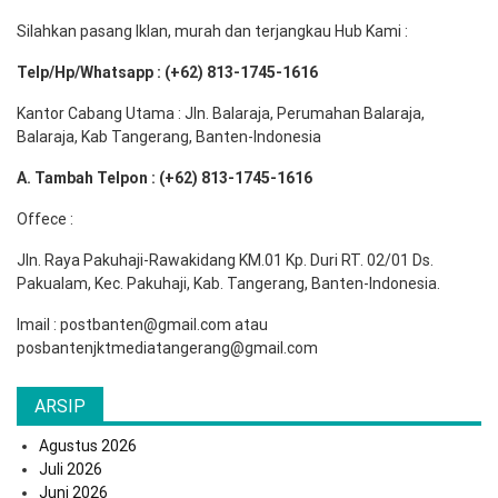
Silahkan pasang Iklan, murah dan terjangkau Hub Kami :
Telp/Hp/Whatsapp : (+62) 813-1745-1616
Kantor Cabang Utama : Jln. Balaraja, Perumahan Balaraja,
Balaraja, Kab Tangerang, Banten-Indonesia
A. Tambah Telpon : (+62) 813-1745-1616
Offece :
Jln. Raya Pakuhaji-Rawakidang KM.01 Kp. Duri RT. 02/01 Ds.
Pakualam, Kec. Pakuhaji, Kab. Tangerang, Banten-Indonesia.
Imail : postbanten@gmail.com atau
posbantenjktmediatangerang@gmail.com
ARSIP
Agustus 2026
Juli 2026
Juni 2026