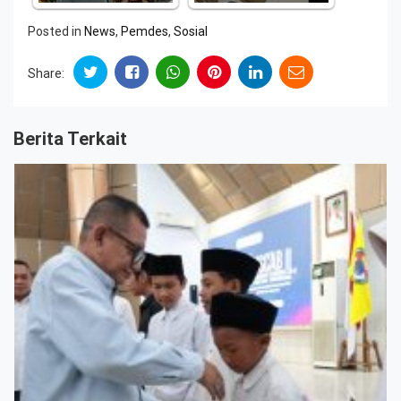
Posted in
News
,
Pemdes
,
Sosial
Share:
Berita Terkait