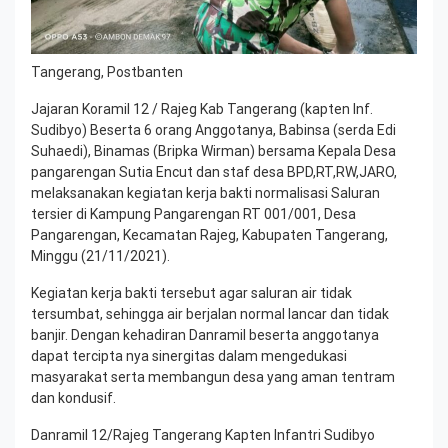
Tangerang, Postbanten
Jajaran Koramil 12 / Rajeg Kab Tangerang (kapten Inf.
Sudibyo) Beserta 6 orang Anggotanya, Babinsa (serda Edi
Suhaedi), Binamas (Bripka Wirman) bersama Kepala Desa
pangarengan Sutia Encut dan staf desa BPD,RT,RW,JARO,
melaksanakan kegiatan kerja bakti normalisasi Saluran
tersier di Kampung Pangarengan RT 001/001, Desa
Pangarengan, Kecamatan Rajeg, Kabupaten Tangerang,
Minggu (21/11/2021).
Kegiatan kerja bakti tersebut agar saluran air tidak
tersumbat, sehingga air berjalan normal lancar dan tidak
banjir. Dengan kehadiran Danramil beserta anggotanya
dapat tercipta nya sinergitas dalam mengedukasi
masyarakat serta membangun desa yang aman tentram
dan kondusif.
Danramil 12/Rajeg Tangerang Kapten Infantri Sudibyo