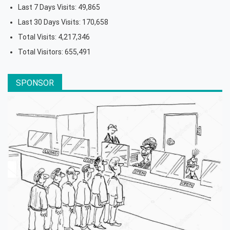
Last 7 Days Visits:
49,865
Last 30 Days Visits:
170,658
Total Visits:
4,217,346
Total Visitors:
655,491
SPONSOR