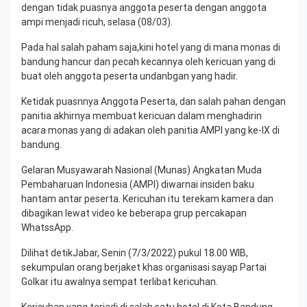
dengan tidak puasnya anggota peserta dengan anggota
ampi menjadi ricuh, selasa (08/03).
Pada hal salah paham saja,kini hotel yang di mana monas di
bandung hancur dan pecah kecannya oleh kericuan yang di
buat oleh anggota peserta undanbgan yang hadir.
Ketidak puasnnya Anggota Peserta, dan salah pahan dengan
panitia akhirnya membuat kericuan dalam menghadirin
acara monas yang di adakan oleh panitia AMPI yang ke-IX di
bandung.
Gelaran Musyawarah Nasional (Munas) Angkatan Muda
Pembaharuan Indonesia (AMPI) diwarnai insiden baku
hantam antar peserta. Kericuhan itu terekam kamera dan
dibagikan lewat video ke beberapa grup percakapan
WhatssApp.
Dilihat detikJabar, Senin (7/3/2022) pukul 18.00 WIB,
sekumpulan orang berjaket khas organisasi sayap Partai
Golkar itu awalnya sempat terlibat kericuhan.