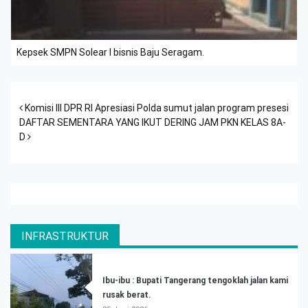
Kepsek SMPN Solear I bisnis Baju Seragam.
Post navigation
Komisi III DPR RI Apresiasi Polda sumut jalan program presesi
DAFTAR SEMENTARA YANG IKUT DERING JAM PKN KELAS 8A-
D
INFRASTRUKTUR
Ibu-ibu : Bupati Tangerang tengoklah jalan kami
rusak berat.