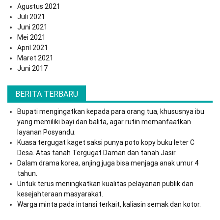
Agustus 2021
Juli 2021
Juni 2021
Mei 2021
April 2021
Maret 2021
Juni 2017
BERITA TERBARU
Bupati mengingatkan kepada para orang tua, khususnya ibu
yang memiliki bayi dan balita, agar rutin memanfaatkan
layanan Posyandu.
Kuasa tergugat kaget saksi punya poto kopy buku leter C
Desa. Atas tanah Tergugat Daman dan tanah Jasir.
Dalam drama korea, anjing juga bisa menjaga anak umur 4
tahun.
Untuk terus meningkatkan kualitas pelayanan publik dan
kesejahteraan masyarakat.
Warga minta pada intansi terkait, kaliasin semak dan kotor.