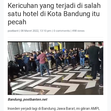
Kericuhan yang terjadi di salah
satu hotel di Kota Bandung itu
pecah
postbant |
08 Maret 2022, 13:10 pm
| 0 comments | 498 views
Bandung, postbanten.net
Inseden yerjadi lagi di Bandung Jawa Barat, ini giliran AMPI,