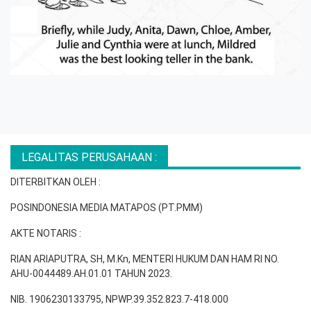
LEGALITAS PERUSAHAAN :
DITERBITKAN OLEH :
POSINDONESIA MEDIA MATAPOS (PT.PMM)
AKTE NOTARIS :
RIAN ARIAPUTRA, SH, M.Kn, MENTERI HUKUM DAN HAM RI NO.
AHU-0044489.AH.01.01 TAHUN 2023.
NIB. 1906230133795, NPWP.39.352.823.7-418.000