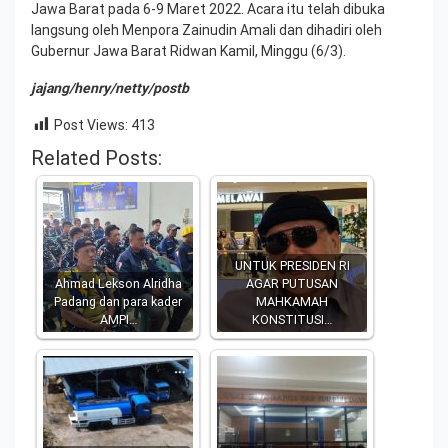
Jawa Barat pada 6-9 Maret 2022. Acara itu telah dibuka
langsung oleh Menpora Zainudin Amali dan dihadiri oleh
Gubernur Jawa Barat Ridwan Kamil, Minggu (6/3).
jajang/henry/netty/postb
Post Views:
413
Related Posts:
UNTUK PRESIDEN RI
Ahmad Lekson Alridha
AGAR PUTUSAN
Padang dan para kader
MAHKAMAH
AMPI…
KONSTITUSI…