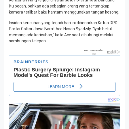
Kericuhan yang terjadi di salah satu hotel di Kota Bandung
itu pecah, bahkan ada sebagian orang yang tertangkap
kamera terlibat baku hantam menggunakan tangan kosong.
Insiden kericuhan yang terjadi hari ini dibenarkan Ketua DPD
Partai Golkar Jawa Barat Ace Hasan Syadzily. “Iyah betul,
memang ada kericuhan,” kata Ace saat dihubungi melalui
sambungan telepon.