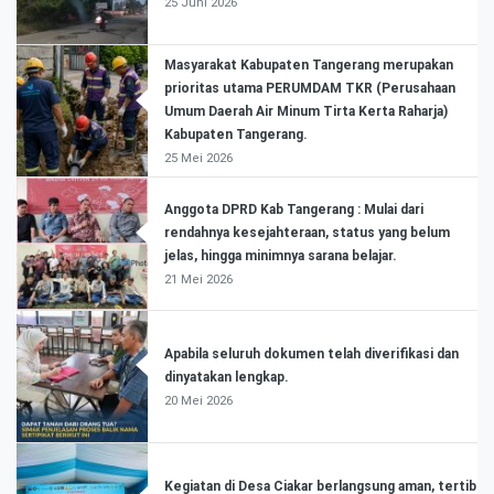
25 Juni 2026
Masyarakat Kabupaten Tangerang merupakan
prioritas utama PERUMDAM TKR (Perusahaan
Umum Daerah Air Minum Tirta Kerta Raharja)
Kabupaten Tangerang.
25 Mei 2026
Anggota DPRD Kab Tangerang : Mulai dari
rendahnya kesejahteraan, status yang belum
jelas, hingga minimnya sarana belajar.
21 Mei 2026
Apabila seluruh dokumen telah diverifikasi dan
dinyatakan lengkap.
20 Mei 2026
Kegiatan di Desa Ciakar berlangsung aman, tertib