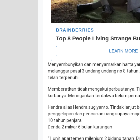
Menyembunyikan dan menyamarkan harta yang 
melanggar pasal 3 undang undang no 8 tahun
telah terpenuhi.
Memberatkan tidak mengakui perbuatanya. T
korbanya. Meringankan terdakwa belum perna
Hendra alias Hendra sugiyanto. Tindak lanju
penggelapan dan pencucian uang supaya maj
10 tahun penjara.
Denda 2 milyar 6 bulan kurungan
“1 unit apartemen milenium 2 bidang tanah. D