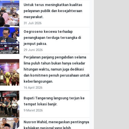
Untuk terus meningkatkan kualitas
pelayanan publik dan kesejahteraan
masyarakat.
31 Juli 2026
Oegroseno kecewa terhadap
penangkapan terduga tersangka di
jemput paksa.
29 Juni 2026
Perjalanan panjang pengabdian selama
lima puluh tahun bukan hanya sekadar
hitungan waktu, namun juga dedikasi
dan komitmen penuh perusahaan untuk
keberlangsungan.
16 April 2026
Bupati Tangerang langsung terjun ke
tempat lokasi banjir.
9 Maret 2026
Nusron Wahid, menegaskan pentingnya
kebijakan nasional yang lebih