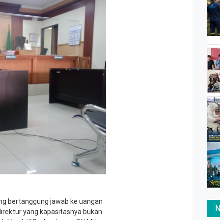
yang bertanggung jawab ke uangan
N
direktur yang kapasitasnya bukan