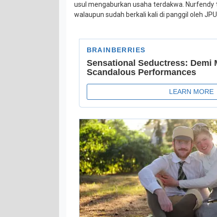
usul mengaburkan usaha terdakwa. Nurfendy 
walaupun sudah berkali kali di panggil oleh JPU