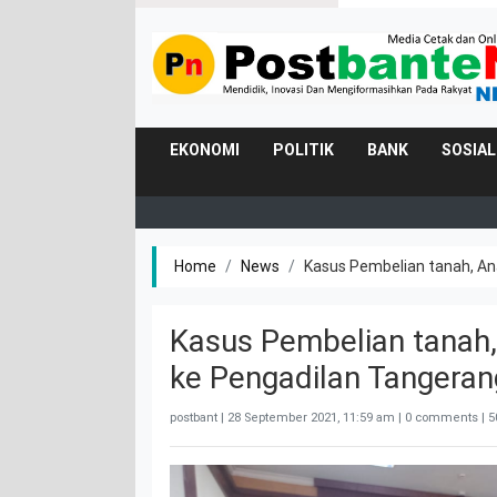
EKONOMI
POLITIK
BANK
SOSIAL
Home
News
Kasus Pembelian tanah, An
Kasus Pembelian tanah,
ke Pengadilan Tangeran
postbant |
28 September 2021, 11:59 am
| 0 comments | 5