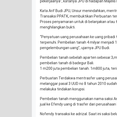
pekerjaanya”, katanya JPU di hadapan Majelis
Kata Arif Budi JPU, Unsur menindahkan, mentr
Transaksi PPATK, membuktikan Perbuatan ter
Proses penyamaran untuk di belanjakan atau tr
menghilangkan bukti.
“Penyatuan uang perusahaan ke uang pribadi 
terpenuhi. Pembelian tanah 4 milyar menjadi 1
pengelembungan uang”, ujarnya JPU Budi.
Pembelian tanah sebelah aparten sebesar.3,m
pembelian tanah di badegur Bali.
1 m200 juta pembelian tanah. 1m800 juta, ter
Perbuatan Terdakwa mentrasfer uang perusah
melanggar pasal 3 UUD no 8 tahun 2010 sudah
melakuka tindakan korupsi.
Pembelian tanah menggunakan nama saksi Andre
jual ke Efendy uang di trasfer dari perusahaa
Nofendy transaksi ke adrizal. Saat ini saksi b