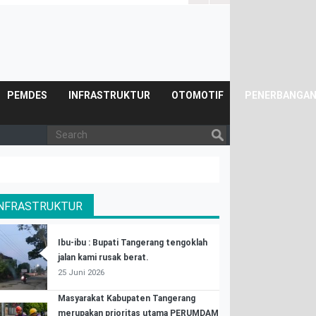
Posyandu.
PEMDES
INFRASTRUKTUR
OTOMOTIF
PENERBANGA
INFRASTRUKTUR
Ibu-ibu : Bupati Tangerang tengoklah
jalan kami rusak berat.
25 Juni 2026
Masyarakat Kabupaten Tangerang
merupakan prioritas utama PERUMDAM