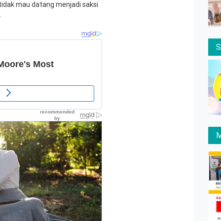
tidak mau datang menjadi saksi
.
M