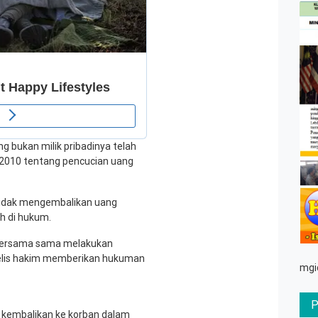
bukan milik pribadinya telah
 2010 tentang pencucian uang
idak mengembalikan uang
h di hukum.
t bersama sama melakukan
elis hakim memberikan hukuman
mgi
i kembalikan ke korban dalam