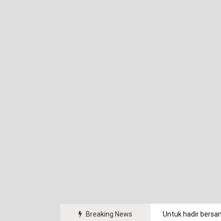
arakat.
Breaking News
Untuk hadir bersa