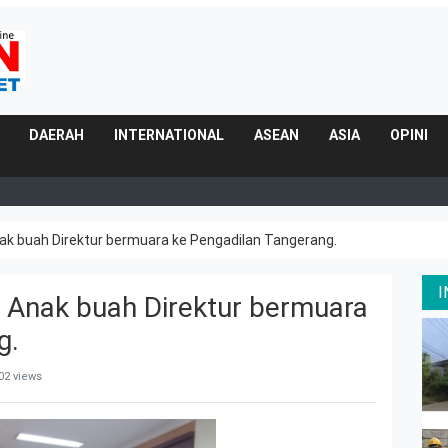
DAERAH
INTERNATIONAL
ASEAN
ASIA
OPINI
ak buah Direktur bermuara ke Pengadilan Tangerang.
 Anak buah Direktur bermuara
g.
02 views