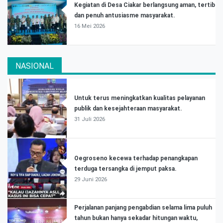
Kegiatan di Desa Ciakar berlangsung aman, tertib
dan penuh antusiasme masyarakat.
16 Mei 2026
NASIONAL
Untuk terus meningkatkan kualitas pelayanan
publik dan kesejahteraan masyarakat.
31 Juli 2026
Oegroseno kecewa terhadap penangkapan
terduga tersangka di jemput paksa.
29 Juni 2026
Perjalanan panjang pengabdian selama lima puluh
tahun bukan hanya sekadar hitungan waktu,