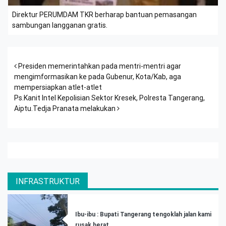
Direktur PERUMDAM TKR berharap bantuan pemasangan
sambungan langganan gratis.
Post navigation
Presiden memerintahkan pada mentri-mentri agar
mengimformasikan ke pada Gubenur, Kota/Kab, aga
mempersiapkan atlet-atlet
Ps.Kanit Intel Kepolisian Sektor Kresek, Polresta Tangerang,
Aiptu.Tedja Pranata melakukan
INFRASTRUKTUR
Ibu-ibu : Bupati Tangerang tengoklah jalan kami
rusak berat.