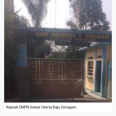
Kepsek SMPN Solear I bisnis Baju Seragam.