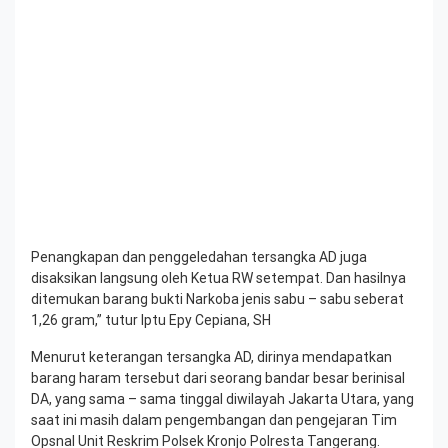
Penangkapan dan penggeledahan tersangka AD juga
disaksikan langsung oleh Ketua RW setempat. Dan hasilnya
ditemukan barang bukti Narkoba jenis sabu – sabu seberat
1,26 gram,” tutur Iptu Epy Cepiana, SH
Menurut keterangan tersangka AD, dirinya mendapatkan
barang haram tersebut dari seorang bandar besar berinisal
DA, yang sama – sama tinggal diwilayah Jakarta Utara, yang
saat ini masih dalam pengembangan dan pengejaran Tim
Opsnal Unit Reskrim Polsek Kronjo Polresta Tangerang.