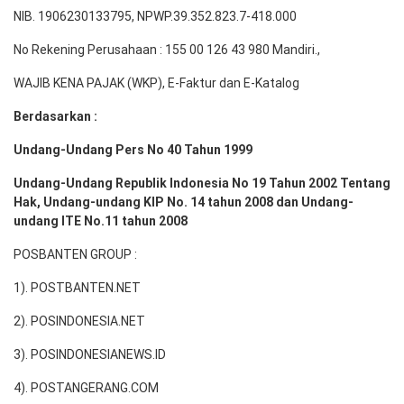
NIB. 1906230133795, NPWP.39.352.823.7-418.000
No Rekening Perusahaan : 155 00 126 43 980 Mandiri.,
WAJIB KENA PAJAK (WKP), E-Faktur dan E-Katalog
Berdasarkan :
Undang-Undang Pers No 40 Tahun 1999
Undang-Undang Republik Indonesia No 19 Tahun 2002 Tentang
Hak, Undang-undang KIP No. 14 tahun 2008 dan Undang-
undang ITE No.11 tahun 2008
POSBANTEN GROUP :
1). POSTBANTEN.NET
2). POSINDONESIA.NET
3). POSINDONESIANEWS.ID
4). POSTANGERANG.COM