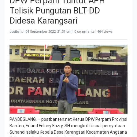
DPW Perpam Tuntut APH
Telisik Pungutan BLT-DD
Didesa Karangsari
postbant |
04 September 2022, 21:31 pm
| 0 comments | 464 views
PANDEGLANG, – postbanten.net Ketua DPW Perpam Provinsi
Banten, Erland Felany Fazry, SH mengkritisi soal pernyataan
Suhandi selaku Kepala Desa Karangsari Kecamatan Angsana