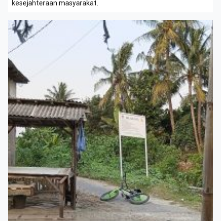
kesejahteraan masyarakat.