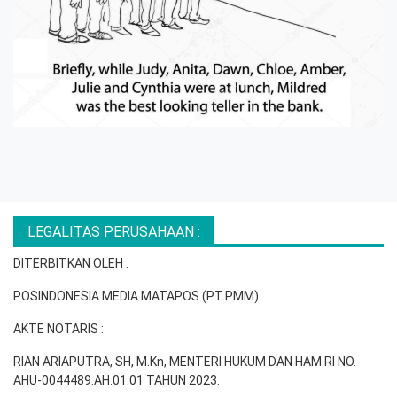
LEGALITAS PERUSAHAAN :
DITERBITKAN OLEH :
POSINDONESIA MEDIA MATAPOS (PT.PMM)
AKTE NOTARIS :
RIAN ARIAPUTRA, SH, M.Kn, MENTERI HUKUM DAN HAM RI NO.
AHU-0044489.AH.01.01 TAHUN 2023.