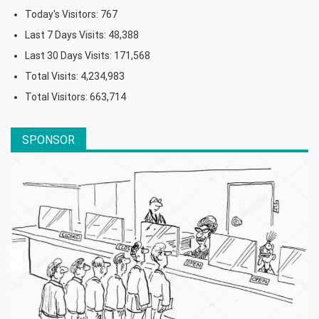
Today's Visitors:
767
Last 7 Days Visits:
48,388
Last 30 Days Visits:
171,568
Total Visits:
4,234,983
Total Visitors:
663,714
SPONSOR