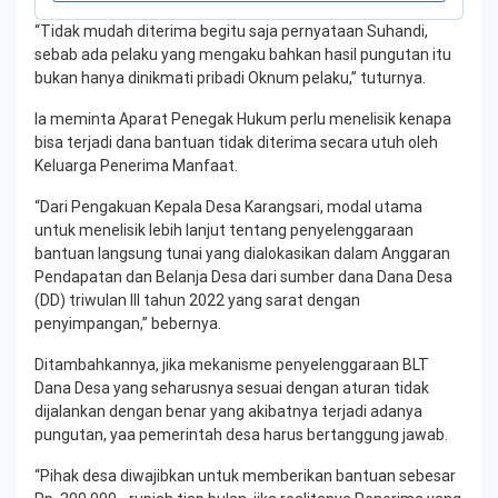
“Tidak mudah diterima begitu saja pernyataan Suhandi,
sebab ada pelaku yang mengaku bahkan hasil pungutan itu
bukan hanya dinikmati pribadi Oknum pelaku,” tuturnya.
Ia meminta Aparat Penegak Hukum perlu menelisik kenapa
bisa terjadi dana bantuan tidak diterima secara utuh oleh
Keluarga Penerima Manfaat.
“Dari Pengakuan Kepala Desa Karangsari, modal utama
untuk menelisik lebih lanjut tentang penyelenggaraan
bantuan langsung tunai yang dialokasikan dalam Anggaran
Pendapatan dan Belanja Desa dari sumber dana Dana Desa
(DD) triwulan III tahun 2022 yang sarat dengan
penyimpangan,” bebernya.
Ditambahkannya, jika mekanisme penyelenggaraan BLT
Dana Desa yang seharusnya sesuai dengan aturan tidak
dijalankan dengan benar yang akibatnya terjadi adanya
pungutan, yaa pemerintah desa harus bertanggung jawab.
“Pihak desa diwajibkan untuk memberikan bantuan sebesar