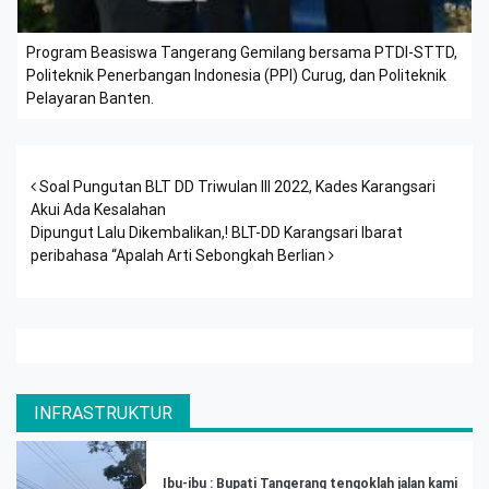
Program Beasiswa Tangerang Gemilang bersama PTDI-STTD,
Politeknik Penerbangan Indonesia (PPI) Curug, dan Politeknik
Pelayaran Banten.
Post navigation
Soal Pungutan BLT DD Triwulan III 2022, Kades Karangsari
Akui Ada Kesalahan
Dipungut Lalu Dikembalikan,! BLT-DD Karangsari Ibarat
peribahasa “Apalah Arti Sebongkah Berlian
INFRASTRUKTUR
Ibu-ibu : Bupati Tangerang tengoklah jalan kami