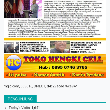
mgid.com, 663616, DIRECT, d4c29acad76ce94f
PENGUNJUNG
Today's Visits:
1,641