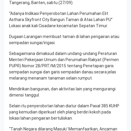
Tangerang, Banten, sabtu (27/09).
“Adanya Indikasi Penyerobotan Lahan Perumahan Elit
Asthara Skyfront City Bangun Taman di Atas Lahan PU”
Lokasi anak kali Cisadane kecamatan Sepatan Timur.
Dugaan Larangan membuat taman di lahan pengairan atau
sempadan sungai/irigasi.
Sebagaimana dimaksud dalam undang-undang Peraturan
Menteri Pekerjaan Umum dan Perumahan Rakyat (Permen
PUPR) Nomor 28/PRT/M/2015 tentang Penetapan garis
sempadan sungai dan garis sempadan danau secara jelas
melarang menanam tanaman selain rumput.
Mendirikan bangunan, dan aktivitas lain yang mengurangi
dimensi tanggul.
Selain itu penyerobotan lahan diatur dalam Pasal 385 KUHP
yang kemudian diperkuat oleh plang berdiri kokoh pada
lokasi lahan pengairan bertuliskan.
“Tanah Negara dilarang Masuk/ Memanfaatkan, Ancaman