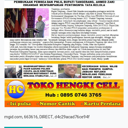
mgid.com, 663616, DIRECT, d4c29acad76ce94f