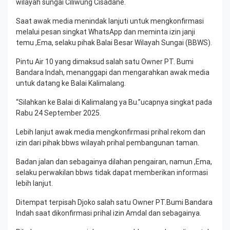
wilayah sungai Ciliwung Cisadane.
Saat awak media menindak lanjuti untuk mengkonfirmasi
melalui pesan singkat WhatsApp dan meminta izin janji
temu ,Ema, selaku pihak Balai Besar Wilayah Sungai (BBWS).
Pintu Air 10 yang dimaksud salah satu Owner PT. Bumi
Bandara Indah, menanggapi dan mengarahkan awak media
untuk datang ke Balai Kalimalang.
“Silahkan ke Balai di Kalimalang ya Bu.”ucapnya singkat pada
Rabu 24 September 2025.
Lebih lanjut awak media mengkonfirmasi prihal rekom dan
izin dari pihak bbws wilayah prihal pembangunan taman.
Badan jalan dan sebagainya dilahan pengairan, namun ,Ema,
selaku perwakilan bbws tidak dapat memberikan informasi
lebih lanjut.
Ditempat terpisah Djoko salah satu Owner PT.Bumi Bandara
Indah saat dikonfirmasi prihal izin Amdal dan sebagainya.