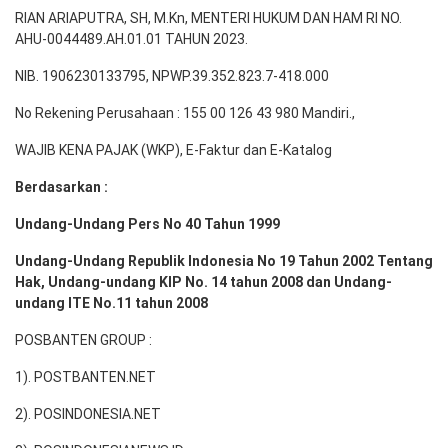
RIAN ARIAPUTRA, SH, M.Kn, MENTERI HUKUM DAN HAM RI NO.
AHU-0044489.AH.01.01 TAHUN 2023.
NIB. 1906230133795, NPWP.39.352.823.7-418.000
No Rekening Perusahaan : 155 00 126 43 980 Mandiri.,
WAJIB KENA PAJAK (WKP), E-Faktur dan E-Katalog
Berdasarkan :
Undang-Undang Pers No 40 Tahun 1999
Undang-Undang Republik Indonesia No 19 Tahun 2002 Tentang
Hak, Undang-undang KIP No. 14 tahun 2008 dan Undang-
undang ITE No.11 tahun 2008
POSBANTEN GROUP :
1). POSTBANTEN.NET
2). POSINDONESIA.NET