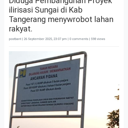
Diduga Pembangunan Proyek
ilirisasi Sungai di Kab
Tangerang menywrobot lahan
rakyat.
postbant |
26 September 2025, 23:07 pm
| 0 comments | 598 views