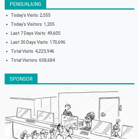
PENGUNJUNG
Today's Visits:
2,555
Today's Visitors:
1,205
Last 7 Days Visits:
49,605
Last 30 Days Visits:
170,696
Total Visits:
4,223,946
Total Visitors:
658,684
SPONSOR