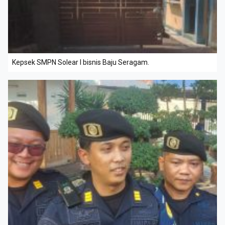
Kepsek SMPN Solear I bisnis Baju Seragam.