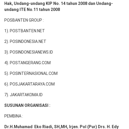
Hak, Undang-undang KIP No. 14 tahun 2008 dan Undang-
undang ITE No.11 tahun 2008
POSBANTEN GROUP :
1). POSTBANTEN.NET
2). POSINDONESIA.NET
3). POSINDONESIANEWS.ID
4). POSTANGERANG.COM
5). POSINTERNASIONAL.COM
6). POSJAKARTARAYA.COM
7). JAKARTAKOMA.ID
SUSUNAN ORGANISASI :
PEMBINA :
Dr.H.Muhamad
Eko
Riadi
, SH,MH
, Irjen. Pol (Pur) Drs. H. Edy