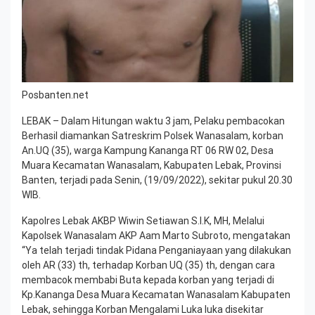
Posbanten.net
LEBAK – Dalam Hitungan waktu 3 jam, Pelaku pembacokan
Berhasil diamankan Satreskrim Polsek Wanasalam, korban
An.UQ (35), warga Kampung Kananga RT 06 RW 02, Desa
Muara Kecamatan Wanasalam, Kabupaten Lebak, Provinsi
Banten, terjadi pada Senin, (19/09/2022), sekitar pukul 20.30
WIB.
Kapolres Lebak AKBP Wiwin Setiawan S.I.K, MH, Melalui
Kapolsek Wanasalam AKP Aam Marto Subroto, mengatakan
“Ya telah terjadi tindak Pidana Penganiayaan yang dilakukan
oleh AR (33) th, terhadap Korban UQ (35) th, dengan cara
membacok membabi Buta kepada korban yang terjadi di
Kp.Kananga Desa Muara Kecamatan Wanasalam Kabupaten
Lebak, sehingga Korban Mengalami Luka luka disekitar