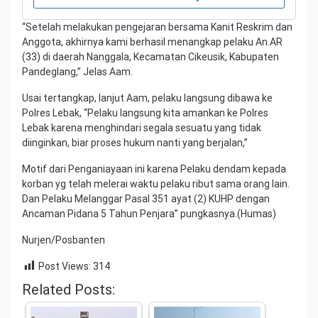
“Setelah melakukan pengejaran bersama Kanit Reskrim dan
Anggota, akhirnya kami berhasil menangkap pelaku An.AR
(33) di daerah Nanggala, Kecamatan Cikeusik, Kabupaten
Pandeglang,” Jelas Aam.
Usai tertangkap, lanjut Aam, pelaku langsung dibawa ke
Polres Lebak, “Pelaku langsung kita amankan ke Polres
Lebak karena menghindari segala sesuatu yang tidak
diinginkan, biar proses hukum nanti yang berjalan,”
Motif dari Penganiayaan ini karena Pelaku dendam kepada
korban yg telah melerai waktu pelaku ribut sama orang lain.
Dan Pelaku Melanggar Pasal 351 ayat (2) KUHP dengan
Ancaman Pidana 5 Tahun Penjara” pungkasnya.(Humas)
Nurjen/Posbanten
Post Views:
314
Related Posts: