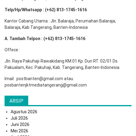
Telp/Hp/Whatsapp : (+62) 813-1745-1616
Kantor Cabang Utama : Jln. Balaraja, Perumahan Balaraja,
Balaraja, Kab Tangerang, Banten-Indonesia
A. Tambah Telpon : (+62) 813-1745-1616
Offece :
Jln. Raya Pakuhaji-Rawakidang KM.01 Kp. Duri RT. 02/01 Ds.
Pakualam, Kec. Pakuhaji, Kab. Tangerang, Banten-Indonesia.
Imail : postbanten@gmail.com atau
posbantenjktmediatangerang@gmail.com
ARSIP
Agustus 2026
Juli 2026
Juni 2026
Mei 2026