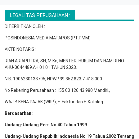
LEGALITAS PERUSAHAAN :
DITERBITKAN OLEH :
POSINDONESIA MEDIA MATAPOS (PT.PMM)
AKTE NOTARIS :
RIAN ARIAPUTRA, SH, M.Kn, MENTERI HUKUM DAN HAM RI NO.
AHU-0044489.AH.01.01 TAHUN 2023.
NIB. 1906230133795, NPWP.39.352.823.7-418.000
No Rekening Perusahaan : 155 00 126 43 980 Mandiri.,
WAJIB KENA PAJAK (WKP), E-Faktur dan E-Katalog
Berdasarkan :
Undang-Undang Pers No 40 Tahun 1999
Undang-Undang Republik Indonesia No 19 Tahun 2002 Tentang