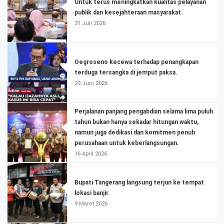
Untuk terus meningkatkan kualitas pelayanan
publik dan kesejahteraan masyarakat.
31 Juli 2026
Oegroseno kecewa terhadap penangkapan
terduga tersangka di jemput paksa.
29 Juni 2026
Perjalanan panjang pengabdian selama lima puluh
tahun bukan hanya sekadar hitungan waktu,
namun juga dedikasi dan komitmen penuh
perusahaan untuk keberlangsungan.
16 April 2026
Bupati Tangerang langsung terjun ke tempat
lokasi banjir.
9 Maret 2026