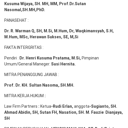
Kusuma Wijaya, SH. MH,
MM, Prof
.
Dr.Sutan
Nasomal,SH.MH,PhD.
PANASEHAT :
Dr. R. Warman Q, SH, M.Si, M.Hum
,
Dr, Waqkimansyah, S.H,
M.Hum, MSc
,
Herawan Sukses, SE, M,Si
FAKTA INTERGRITAS :
Pendiri :
Dr. Henri
Kusuma
Pratama, M.Si
,
Pimpinan
Umum/General Maneger:
Susi
Hernita.
MITRA PENANGGUNG JAWAB :
Prof. Dr. KH. Sultan Nasoma,.SH.MH.
MITRA KERJA HUKUM
:
Law Firm Partners
:
Ketua
-Rudi
Erlan
,
anggota
-Sugianto
, SH.
Ahmad
Abidin
, SH,
Sutan
FH,
Nasation
, SH. M.
Fauzie
Dianjaya
,
SH