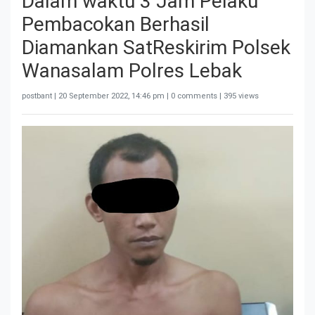
Dalam waktu 3 Jam Pelaku
Pembacokan Berhasil
Diamankan SatReskirim Polsek
Wanasalam Polres Lebak
postbant |
20 September 2022, 14:46 pm
| 0 comments | 395 views