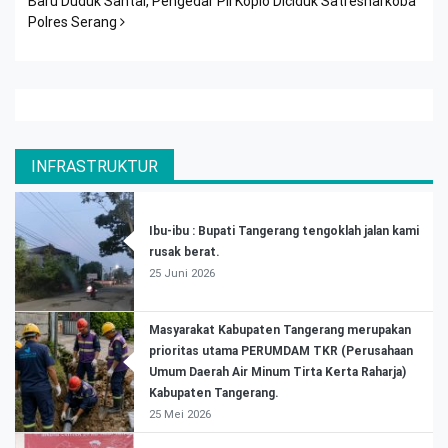
Baru Duduk Santai, Pengedar Pil Koplo Diciduk Satresnarkoba
Polres Serang
INFRASTRUKTUR
Ibu-ibu : Bupati Tangerang tengoklah jalan kami
rusak berat.
25 Juni 2026
Masyarakat Kabupaten Tangerang merupakan
prioritas utama PERUMDAM TKR (Perusahaan
Umum Daerah Air Minum Tirta Kerta Raharja)
Kabupaten Tangerang.
25 Mei 2026