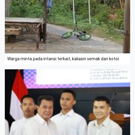
Warga minta pada intansi terkait, kaliasin semak dan kotor.