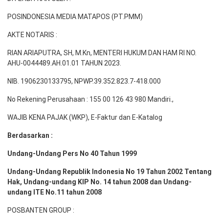
POSINDONESIA MEDIA MATAPOS (PT.PMM)
AKTE NOTARIS :
RIAN ARIAPUTRA, SH, M.Kn, MENTERI HUKUM DAN HAM RI NO.
AHU-0044489.AH.01.01 TAHUN 2023.
NIB. 1906230133795, NPWP.39.352.823.7-418.000
No Rekening Perusahaan : 155 00 126 43 980 Mandiri.,
WAJIB KENA PAJAK (WKP), E-Faktur dan E-Katalog
Berdasarkan :
Undang-Undang Pers No 40 Tahun 1999
Undang-Undang Republik Indonesia No 19 Tahun 2002 Tentang
Hak, Undang-undang KIP No. 14 tahun 2008 dan Undang-
undang ITE No.11 tahun 2008
POSBANTEN GROUP :