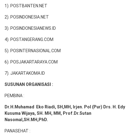
1). POSTBANTEN.NET
2). POSINDONESIA.NET
3). POSINDONESIANEWS.ID
4). POSTANGERANG.COM
5). POSINTERNASIONAL.COM
6). POSJAKARTARAYA.COM
7). JAKARTAKOMA.ID
SUSUNAN ORGANISASI :
PEMBINA :
Dr.H.Muhamad
Eko
Riadi
, SH,MH
, Irjen. Pol (Pur) Drs. H. Edy
Kusuma Wijaya, SH. MH,
MM, Prof
.
Dr.Sutan
Nasomal,SH.MH,PhD.
PANASEHAT :