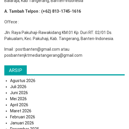
Balaraja, Kab Tangerang, Banten-Indonesia
A. Tambah Telpon : (+62) 813-1745-1616
Offece :
Jln. Raya Pakuhaji-Rawakidang KM.01 Kp. Duri RT. 02/01 Ds.
Pakualam, Kec. Pakuhaji, Kab. Tangerang, Banten-Indonesia.
Imail : postbanten@gmail.com atau
posbantenjktmediatangerang@gmail.com
ARSIP
Agustus 2026
Juli 2026
Juni 2026
Mei 2026
April 2026
Maret 2026
Februari 2026
Januari 2026
Desember 2025