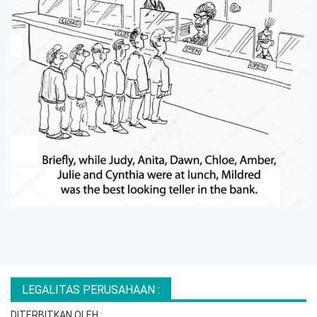
LEGALITAS PERUSAHAAN :
DITERBITKAN OLEH :