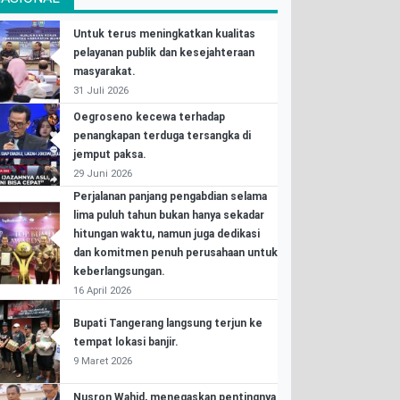
Untuk terus meningkatkan kualitas
pelayanan publik dan kesejahteraan
masyarakat.
31 Juli 2026
Oegroseno kecewa terhadap
penangkapan terduga tersangka di
jemput paksa.
29 Juni 2026
Perjalanan panjang pengabdian selama
lima puluh tahun bukan hanya sekadar
hitungan waktu, namun juga dedikasi
dan komitmen penuh perusahaan untuk
keberlangsungan.
16 April 2026
Bupati Tangerang langsung terjun ke
tempat lokasi banjir.
9 Maret 2026
Nusron Wahid, menegaskan pentingnya