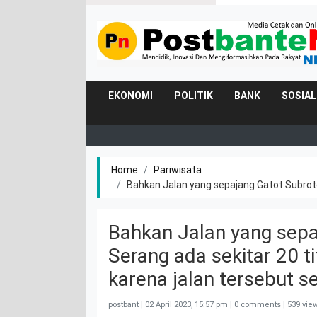
EKONOMI
POLITIK
BANK
SOSIAL
Home
Pariwisata
Bahkan Jalan yang sepajang Gatot Subroto-
Bahkan Jalan yang sep
Serang ada sekitar 20 t
karena jalan tersebut se
postbant |
02 April 2023, 15:57 pm
| 0 comments | 539 vie