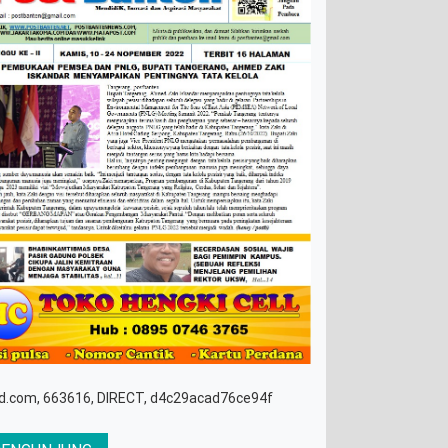
d.com, 663616, DIRECT, d4c29acad76ce94f