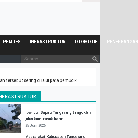
Posyandu.
PEMDES
INFRASTRUKTUR
OTOMOTIF
PENERBANGA
n tersebut sering di lalui para pemudik.
INFRASTRUKTUR
Ibu-ibu : Bupati Tangerang tengoklah
jalan kami rusak berat.
25 Juni 2026
Masyarakat Kabupaten Tangerang