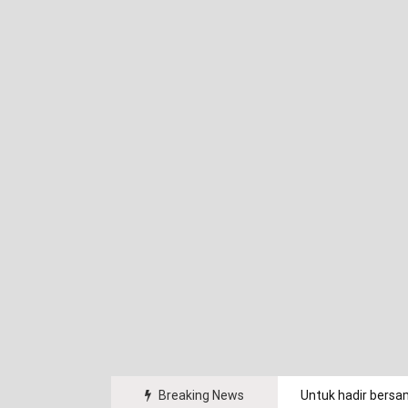
arakat.
Breaking News
Untuk hadir bersa