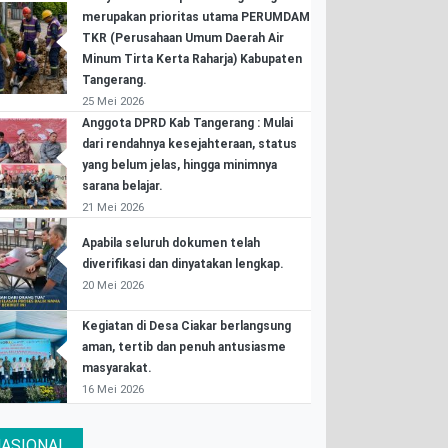
merupakan prioritas utama PERUMDAM
TKR (Perusahaan Umum Daerah Air
Minum Tirta Kerta Raharja) Kabupaten
Tangerang.
25 Mei 2026
Anggota DPRD Kab Tangerang : Mulai
dari rendahnya kesejahteraan, status
yang belum jelas, hingga minimnya
sarana belajar.
21 Mei 2026
Apabila seluruh dokumen telah
diverifikasi dan dinyatakan lengkap.
20 Mei 2026
Kegiatan di Desa Ciakar berlangsung
aman, tertib dan penuh antusiasme
masyarakat.
16 Mei 2026
ASIONAL