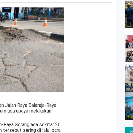
an Jalan Raya Balaraja-Raya
elum ada upaya melakukan
o-Raya Serang ada sekitar 20
n tersebut sering di lalui para
N