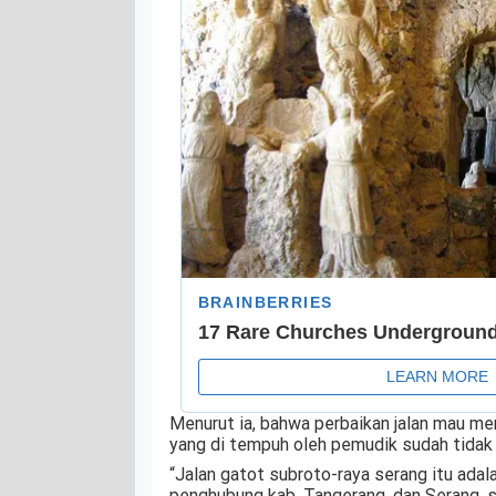
Menurut ia, bahwa perbaikan jalan mau menj
yang di tempuh oleh pemudik sudah tidak
“Jalan gatot subroto-raya serang itu adal
penghubung kab. Tangerang, dan Serang, 