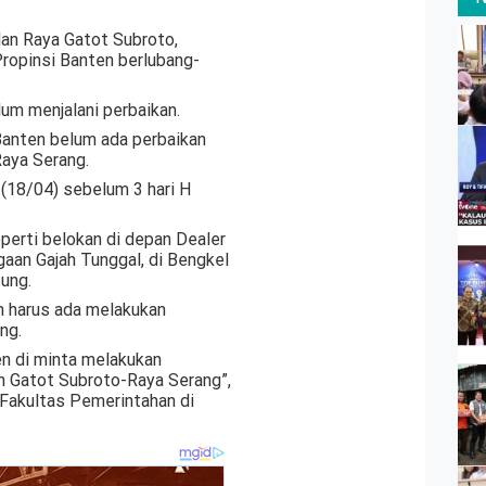
lan Raya Gatot Subroto,
ropinsi Banten berlubang-
lum menjalani perbaikan.
 Banten belum ada perbaikan
Raya Serang.
, (18/04) sebelum 3 hari H
seperti belokan di depan Dealer
gaan Gajah Tunggal, di Bengkel
tung.
 harus ada melakukan
ng.
n di minta melakukan
n Gatot Subroto-Raya Serang”,
 Fakultas Pemerintahan di