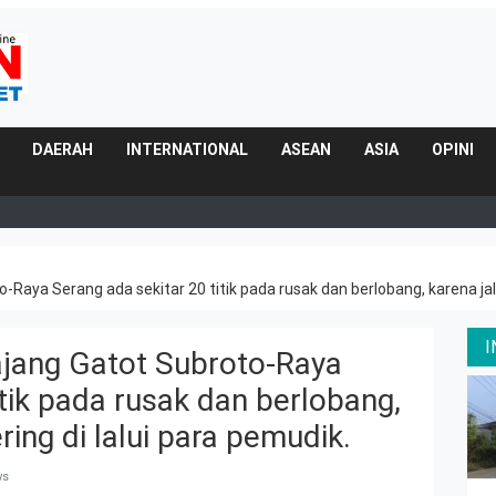
DAERAH
INTERNATIONAL
ASEAN
ASIA
OPINI
Raya Serang ada sekitar 20 titik pada rusak dan berlobang, karena jala
ajang Gatot Subroto-Raya
itik pada rusak dan berlobang,
ring di lalui para pemudik.
ws