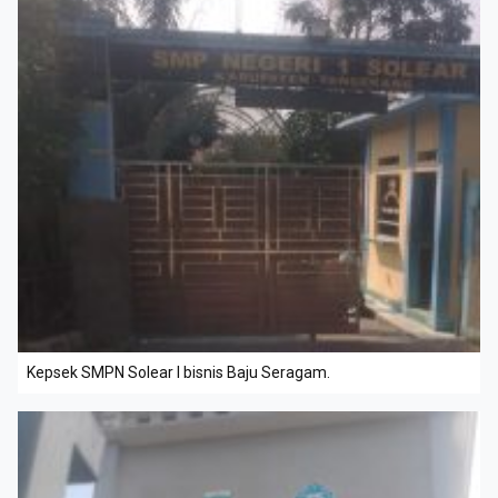
Kepsek SMPN Solear I bisnis Baju Seragam.