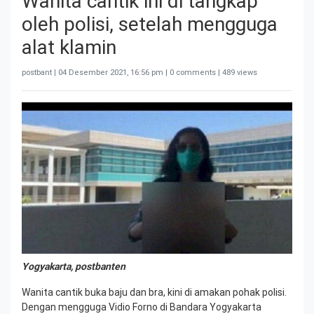
Wanita cantik ini di tangkap
oleh polisi, setelah mengguga
alat klamin
postbant |
04 Desember 2021, 16:56 pm
| 0 comments | 489 views
Yogyakarta, postbanten
Wanita cantik buka baju dan bra, kini di amakan pohak polisi.
Dengan mengguga Vidio Forno di Bandara Yogyakarta