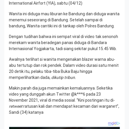
International Airfort (YIA), sabtu (04/12)
Wanita ini diduga mau liburan ke Bandung dan diduga wanita
menemui seseorang di Bandung. Setelah sampai di
bandung, Wanita cantiki ini di tankap oleh Polres Bandung.
Dengan tudihan bahwa ini sempat viral di video tak senonoh
merekam wanita beradegan panas diduga di Bandara
Internasional Yogjakarta, tadi siang sekitar pukul 15.45 Wib.
Awalnya terlihat si wanita mengenakan blazer warna abu-
abu tertutup dan rok pendek. Dalam video durasi satu menit
20 detik itu, pelaku tiba-tiba Buka Baju hingga
memperlihatkan dada,
dikutip tribun.
Makin parah dia juga memainkan kemaluannya. Seketika
video yang dunggah akun Twitter @k***6 pada 23
November 2021, viral di media sosial. “Kini postingan itu di-
retweet
ratusan kali dan mendapat kecaman dari warganet”,
Sandi (34) katanya