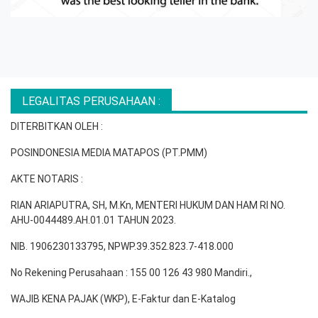
LEGALITAS PERUSAHAAN :
DITERBITKAN OLEH :
POSINDONESIA MEDIA MATAPOS (PT.PMM)
AKTE NOTARIS :
RIAN ARIAPUTRA, SH, M.Kn, MENTERI HUKUM DAN HAM RI NO.
AHU-0044489.AH.01.01 TAHUN 2023.
NIB. 1906230133795, NPWP.39.352.823.7-418.000
No Rekening Perusahaan : 155 00 126 43 980 Mandiri.,
WAJIB KENA PAJAK (WKP), E-Faktur dan E-Katalog