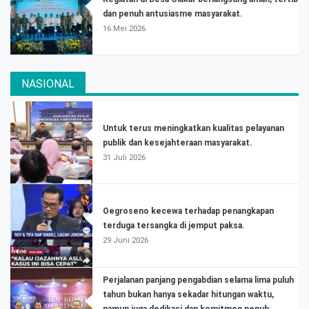
dan penuh antusiasme masyarakat.
16 Mei 2026
NASIONAL
Untuk terus meningkatkan kualitas pelayanan
publik dan kesejahteraan masyarakat.
31 Juli 2026
Oegroseno kecewa terhadap penangkapan
terduga tersangka di jemput paksa.
29 Juni 2026
Perjalanan panjang pengabdian selama lima puluh
tahun bukan hanya sekadar hitungan waktu,
namun juga dedikasi dan komitmen penuh