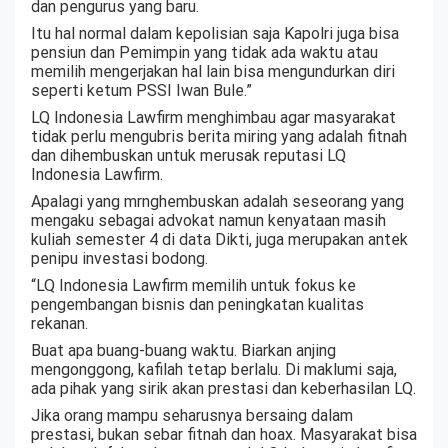
dan pengurus yang baru.
Itu hal normal dalam kepolisian saja Kapolri juga bisa
pensiun dan Pemimpin yang tidak ada waktu atau
memilih mengerjakan hal lain bisa mengundurkan diri
seperti ketum PSSI Iwan Bule.”
LQ Indonesia Lawfirm menghimbau agar masyarakat
tidak perlu mengubris berita miring yang adalah fitnah
dan dihembuskan untuk merusak reputasi LQ
Indonesia Lawfirm.
Apalagi yang mrnghembuskan adalah seseorang yang
mengaku sebagai advokat namun kenyataan masih
kuliah semester 4 di data Dikti, juga merupakan antek
penipu investasi bodong.
“LQ Indonesia Lawfirm memilih untuk fokus ke
pengembangan bisnis dan peningkatan kualitas
rekanan.
Buat apa buang-buang waktu. Biarkan anjing
mengonggong, kafilah tetap berlalu. Di maklumi saja,
ada pihak yang sirik akan prestasi dan keberhasilan LQ.
Jika orang mampu seharusnya bersaing dalam
prestasi, bukan sebar fitnah dan hoax. Masyarakat bisa