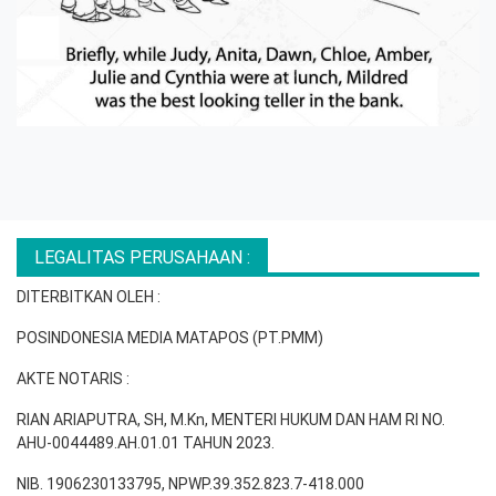
LEGALITAS PERUSAHAAN :
DITERBITKAN OLEH :
POSINDONESIA MEDIA MATAPOS (PT.PMM)
AKTE NOTARIS :
RIAN ARIAPUTRA, SH, M.Kn, MENTERI HUKUM DAN HAM RI NO.
AHU-0044489.AH.01.01 TAHUN 2023.
NIB. 1906230133795, NPWP.39.352.823.7-418.000