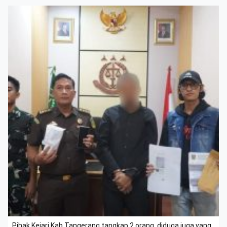
Pihak Kejari Kab Tangerang tangkap 2 orang, diduga juga yang