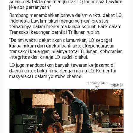
selalu cek fakta dan mengontak LQ Indonesia Lawfirm
jika ada pertanyaan.”
Bambang menambahkan bahwa dalam waktu dekat LQ
Indonesia Lawfirm akan mengumumkan prestasi
terbarunya dalam menerima kuasa sebuah Bank dalam
Transaksi keuangan bernilai Triliunan rupiah.
“Dalam waktu dekat akan diumumkan, LQ sebagai
kuasa hukum dari direksi bank untuk kepengurusan
transaksi keuangan, nilainya total Triliunan. Keberanian,
integritas dan kinerja LQ sudah diakui.
LQ juga mendapatkan banyak tawaran kerjasama di
daerah untuk buka firma dengan nama LQ, Komentar
masyarakat dalam youtube channel.