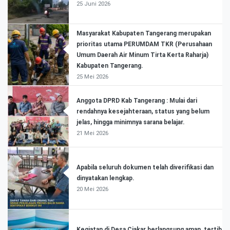
25 Juni 2026
Masyarakat Kabupaten Tangerang merupakan
prioritas utama PERUMDAM TKR (Perusahaan
Umum Daerah Air Minum Tirta Kerta Raharja)
Kabupaten Tangerang.
25 Mei 2026
Anggota DPRD Kab Tangerang : Mulai dari
rendahnya kesejahteraan, status yang belum
jelas, hingga minimnya sarana belajar.
21 Mei 2026
Apabila seluruh dokumen telah diverifikasi dan
dinyatakan lengkap.
20 Mei 2026
Kegiatan di Desa Ciakar berlangsung aman, tertib