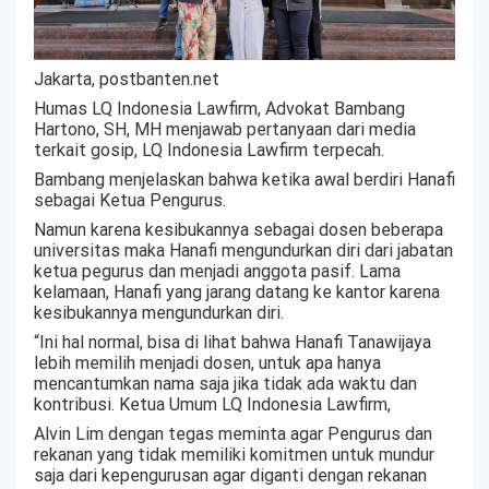
Jakarta, postbanten.net
Humas LQ Indonesia Lawfirm, Advokat Bambang
Hartono, SH, MH menjawab pertanyaan dari media
terkait gosip, LQ Indonesia Lawfirm terpecah.
Bambang menjelaskan bahwa ketika awal berdiri Hanafi
sebagai Ketua Pengurus.
Namun karena kesibukannya sebagai dosen beberapa
universitas maka Hanafi mengundurkan diri dari jabatan
ketua pegurus dan menjadi anggota pasif. Lama
kelamaan, Hanafi yang jarang datang ke kantor karena
kesibukannya mengundurkan diri.
“Ini hal normal, bisa di lihat bahwa Hanafi Tanawijaya
lebih memilih menjadi dosen, untuk apa hanya
mencantumkan nama saja jika tidak ada waktu dan
kontribusi. Ketua Umum LQ Indonesia Lawfirm,
Alvin Lim dengan tegas meminta agar Pengurus dan
rekanan yang tidak memiliki komitmen untuk mundur
saja dari kepengurusan agar diganti dengan rekanan