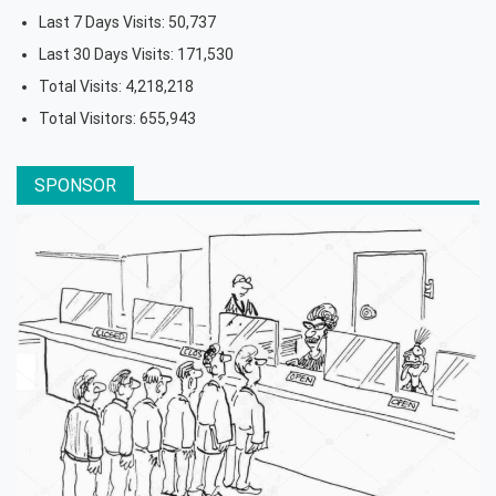
Last 7 Days Visits:
50,737
Last 30 Days Visits:
171,530
Total Visits:
4,218,218
Total Visitors:
655,943
SPONSOR