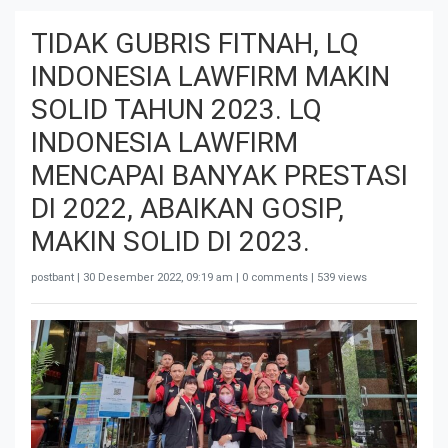
TIDAK GUBRIS FITNAH, LQ
INDONESIA LAWFIRM MAKIN
SOLID TAHUN 2023. LQ
INDONESIA LAWFIRM
MENCAPAI BANYAK PRESTASI
DI 2022, ABAIKAN GOSIP,
MAKIN SOLID DI 2023.
postbant |
30 Desember 2022, 09:19 am
| 0 comments | 539 views