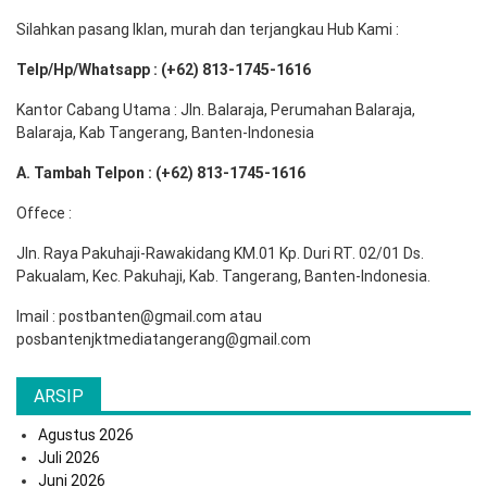
Silahkan pasang Iklan, murah dan terjangkau Hub Kami :
Telp/Hp/Whatsapp : (+62) 813-1745-1616
Kantor Cabang Utama : Jln. Balaraja, Perumahan Balaraja,
Balaraja, Kab Tangerang, Banten-Indonesia
A. Tambah Telpon : (+62) 813-1745-1616
Offece :
Jln. Raya Pakuhaji-Rawakidang KM.01 Kp. Duri RT. 02/01 Ds.
Pakualam, Kec. Pakuhaji, Kab. Tangerang, Banten-Indonesia.
Imail : postbanten@gmail.com atau
posbantenjktmediatangerang@gmail.com
ARSIP
Agustus 2026
Juli 2026
Juni 2026