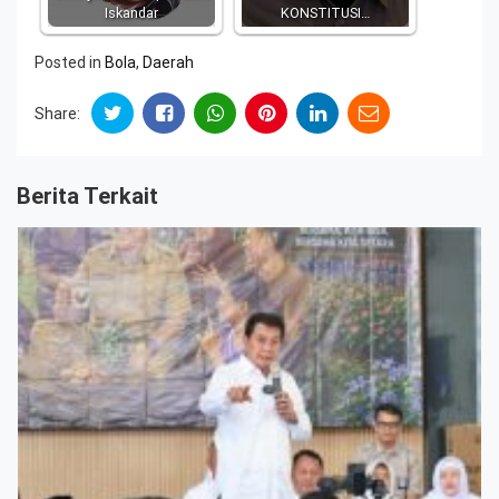
Iskandar
KONSTITUSI…
Posted in
Bola
,
Daerah
Share:
Berita Terkait