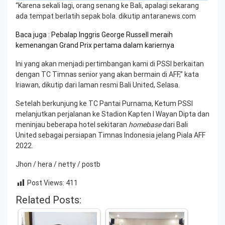
“Karena sekali lagi, orang senang ke Bali, apalagi sekarang
ada tempat berlatih sepak bola. dikutip antaranews.com
Baca juga : Pebalap Inggris George Russell meraih
kemenangan Grand Prix pertama dalam kariernya
Ini yang akan menjadi pertimbangan kami di PSSI berkaitan
dengan TC Timnas senior yang akan bermain di AFF,” kata
Iriawan, dikutip dari laman resmi Bali United, Selasa.
Setelah berkunjung ke TC Pantai Purnama, Ketum PSSI
melanjutkan perjalanan ke Stadion Kapten I Wayan Dipta dan
meninjau beberapa hotel sekitaran
homebase
dari Bali
United sebagai persiapan Timnas Indonesia jelang Piala AFF
2022.
Jhon / hera / netty / postb
Post Views:
411
Related Posts: