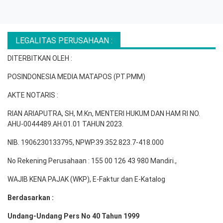
LEGALITAS PERUSAHAAN :
DITERBITKAN OLEH :
POSINDONESIA MEDIA MATAPOS (PT.PMM)
AKTE NOTARIS :
RIAN ARIAPUTRA, SH, M.Kn, MENTERI HUKUM DAN HAM RI NO.
AHU-0044489.AH.01.01 TAHUN 2023.
NIB. 1906230133795, NPWP.39.352.823.7-418.000
No Rekening Perusahaan : 155 00 126 43 980 Mandiri.,
WAJIB KENA PAJAK (WKP), E-Faktur dan E-Katalog
Berdasarkan :
Undang-Undang Pers No 40 Tahun 1999