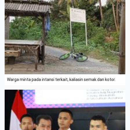
Warga minta pada intansi terkait, kaliasin semak dan kotor.