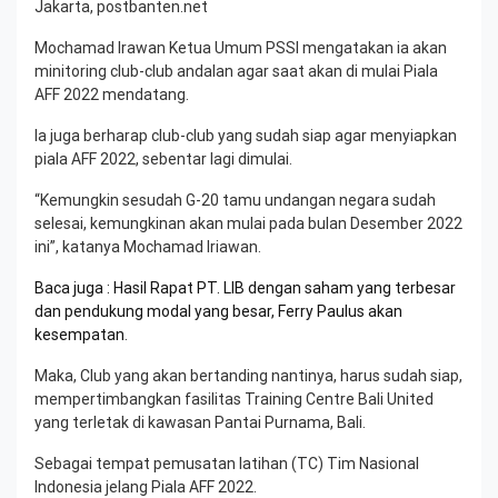
Jakarta, postbanten.net
Mochamad Irawan Ketua Umum PSSI mengatakan ia akan
minitoring club-club andalan agar saat akan di mulai Piala
AFF 2022 mendatang.
Ia juga berharap club-club yang sudah siap agar menyiapkan
piala AFF 2022, sebentar lagi dimulai.
“Kemungkin sesudah G-20 tamu undangan negara sudah
selesai, kemungkinan akan mulai pada bulan Desember 2022
ini”, katanya Mochamad Iriawan.
Baca juga : Hasil Rapat PT. LIB dengan saham yang terbesar
dan pendukung modal yang besar, Ferry Paulus akan
kesempatan
.
Maka, Club yang akan bertanding nantinya, harus sudah siap,
mempertimbangkan fasilitas Training Centre Bali United
yang terletak di kawasan Pantai Purnama, Bali.
Sebagai tempat pemusatan latihan (TC) Tim Nasional
Indonesia jelang Piala AFF 2022.