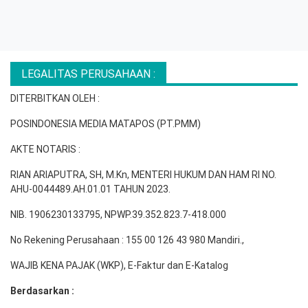
LEGALITAS PERUSAHAAN :
DITERBITKAN OLEH :
POSINDONESIA MEDIA MATAPOS (PT.PMM)
AKTE NOTARIS :
RIAN ARIAPUTRA, SH, M.Kn, MENTERI HUKUM DAN HAM RI NO.
AHU-0044489.AH.01.01 TAHUN 2023.
NIB. 1906230133795, NPWP.39.352.823.7-418.000
No Rekening Perusahaan : 155 00 126 43 980 Mandiri.,
WAJIB KENA PAJAK (WKP), E-Faktur dan E-Katalog
Berdasarkan :