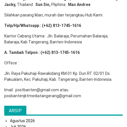
Jacky,
Thailand :
Sun Sin,
Pliphina :
Mas Andree
Silahkan pasang Iklan, murah dan terjangkau Hub Kami :
Telp/Hp/Whatsapp : (+62) 813-1745-1616
Kantor Cabang Utama : Jln. Balaraja, Perumahan Balaraja,
Balaraja, Kab Tangerang, Banten-Indonesia
A. Tambah Telpon : (+62) 813-1745-1616
Offece :
Jln. Raya Pakuhaji-Rawakidang KM.01 Kp. Duri RT. 02/01 Ds.
Pakualam, Kec. Pakuhaji, Kab. Tangerang, Banten-Indonesia.
Imail : postbanten@gmail.com atau
posbantenjktmediatangerang@gmail.com
ARSIP
Agustus 2026
Juli 2026