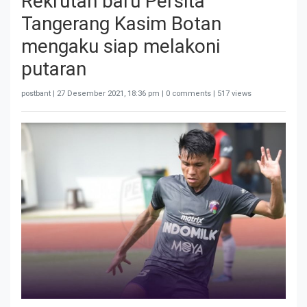
Rekrutan baru Persita
Tangerang Kasim Botan
mengaku siap melakoni
putaran
postbant |
27 Desember 2021, 18:36 pm
| 0 comments | 517 views