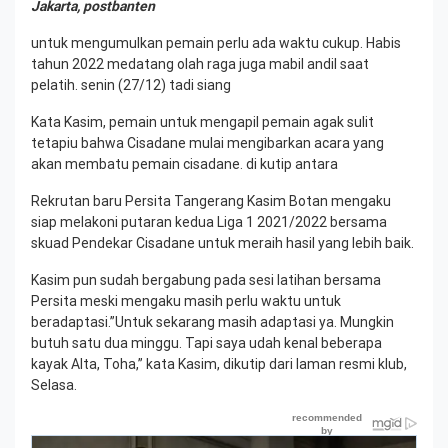
Jakarta, postbanten
untuk mengumulkan pemain perlu ada waktu cukup. Habis
tahun 2022 medatang olah raga juga mabil andil saat
pelatih. senin (27/12) tadi siang
Kata Kasim, pemain untuk mengapil pemain agak sulit
tetapiu bahwa Cisadane mulai mengibarkan acara yang
akan membatu pemain cisadane. di kutip antara
Rekrutan baru Persita Tangerang Kasim Botan mengaku
siap melakoni putaran kedua Liga 1 2021/2022 bersama
skuad Pendekar Cisadane untuk meraih hasil yang lebih baik.
Kasim pun sudah bergabung pada sesi latihan bersama
Persita meski mengaku masih perlu waktu untuk
beradaptasi.”Untuk sekarang masih adaptasi ya. Mungkin
butuh satu dua minggu. Tapi saya udah kenal beberapa
kayak Alta, Toha,” kata Kasim, dikutip dari laman resmi klub,
Selasa.