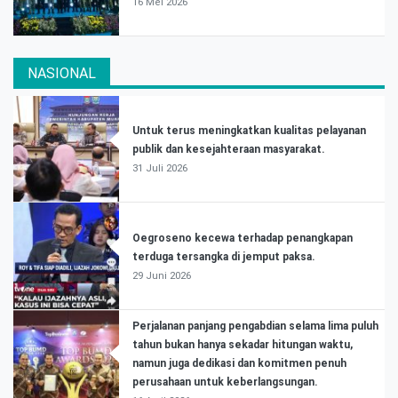
16 Mei 2026
NASIONAL
Untuk terus meningkatkan kualitas pelayanan
publik dan kesejahteraan masyarakat.
31 Juli 2026
Oegroseno kecewa terhadap penangkapan
terduga tersangka di jemput paksa.
29 Juni 2026
Perjalanan panjang pengabdian selama lima puluh
tahun bukan hanya sekadar hitungan waktu,
namun juga dedikasi dan komitmen penuh
perusahaan untuk keberlangsungan.