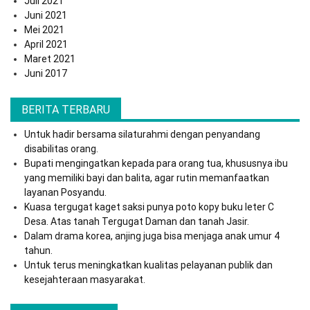
Juli 2021
Juni 2021
Mei 2021
April 2021
Maret 2021
Juni 2017
BERITA TERBARU
Untuk hadir bersama silaturahmi dengan penyandang
disabilitas orang.
Bupati mengingatkan kepada para orang tua, khususnya ibu
yang memiliki bayi dan balita, agar rutin memanfaatkan
layanan Posyandu.
Kuasa tergugat kaget saksi punya poto kopy buku leter C
Desa. Atas tanah Tergugat Daman dan tanah Jasir.
Dalam drama korea, anjing juga bisa menjaga anak umur 4
tahun.
Untuk terus meningkatkan kualitas pelayanan publik dan
kesejahteraan masyarakat.