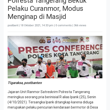
Polresta Tangerang Bekuk
Pelaku Curanmor, Modus
Menginap di Masjid
postbant |
18 Oktober 2021, 14:33 pm
| 0 comments | 366 views
Tigaraksa, postbanten
Jajaran Unit Ranmor Satreskrim Polresta Tangerang
meringkus seorang pria berinisial R alias Ipank (25), Senin
(4/10/2021). Tersangka Ipank ditangkap karena diduga
merupakan pelaku pencurian kendaraan bermotor di Desa