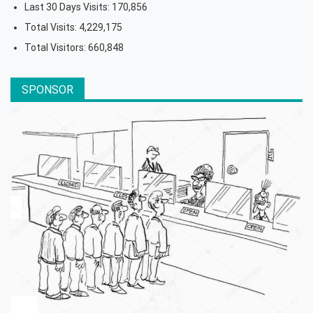
Last 30 Days Visits:
170,856
Total Visits:
4,229,175
Total Visitors:
660,848
SPONSOR