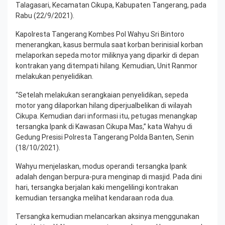
Talagasari, Kecamatan Cikupa, Kabupaten Tangerang, pada
Rabu (22/9/2021).
Kapolresta Tangerang Kombes Pol Wahyu Sri Bintoro
menerangkan, kasus bermula saat korban berinisial korban
melaporkan sepeda motor miliknya yang diparkir di depan
kontrakan yang ditempati hilang. Kemudian, Unit Ranmor
melakukan penyelidikan.
“Setelah melakukan serangkaian penyelidikan, sepeda
motor yang dilaporkan hilang diperjualbelikan di wilayah
Cikupa. Kemudian dari informasi itu, petugas menangkap
tersangka Ipank di Kawasan Cikupa Mas,” kata Wahyu di
Gedung Presisi Polresta Tangerang Polda Banten, Senin
(18/10/2021).
Wahyu menjelaskan, modus operandi tersangka Ipank
adalah dengan berpura-pura menginap di masjid. Pada dini
hari, tersangka berjalan kaki mengelilingi kontrakan
kemudian tersangka melihat kendaraan roda dua.
Tersangka kemudian melancarkan aksinya menggunakan