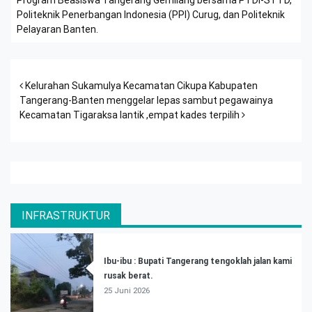
Program Beasiswa Tangerang Gemilang bersama PTDI-STTD,
Politeknik Penerbangan Indonesia (PPI) Curug, dan Politeknik
Pelayaran Banten.
Post navigation
Kelurahan Sukamulya Kecamatan Cikupa Kabupaten
Tangerang-Banten menggelar lepas sambut pegawainya
Kecamatan Tigaraksa lantik ,empat kades terpilih
INFRASTRUKTUR
Ibu-ibu : Bupati Tangerang tengoklah jalan kami
rusak berat.
25 Juni 2026