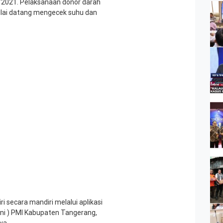
/2021. Pelaksanaan donor darah
ulai datang mengecek suhu dan
i secara mandiri melalui aplikasi
oni ) PMI Kabupaten Tangerang,
ya.