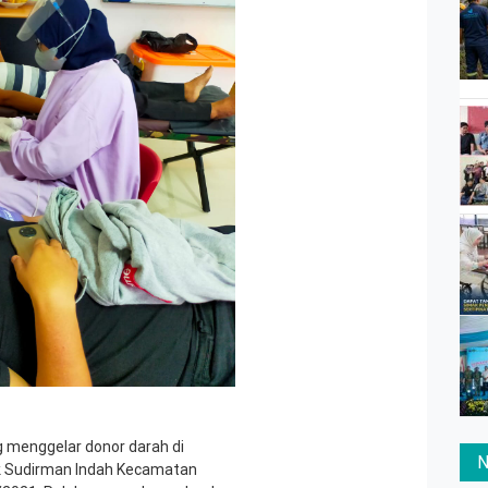
 menggelar donor darah di
N
ek Sudirman Indah Kecamatan