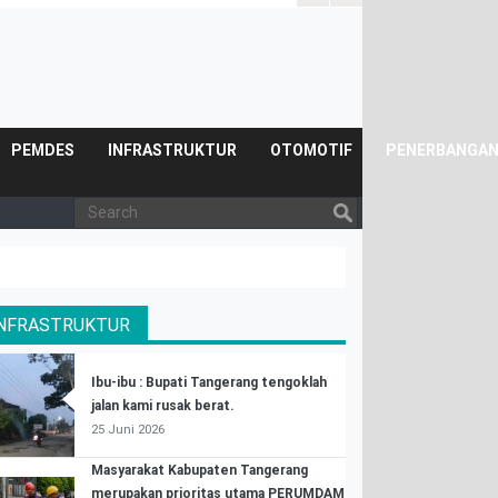
Posyandu.
PEMDES
INFRASTRUKTUR
OTOMOTIF
PENERBANGA
INFRASTRUKTUR
Ibu-ibu : Bupati Tangerang tengoklah
jalan kami rusak berat.
25 Juni 2026
Masyarakat Kabupaten Tangerang
merupakan prioritas utama PERUMDAM