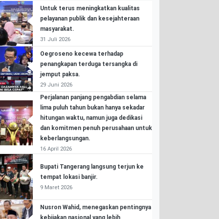
Untuk terus meningkatkan kualitas
pelayanan publik dan kesejahteraan
masyarakat.
31 Juli 2026
Oegroseno kecewa terhadap
penangkapan terduga tersangka di
jemput paksa.
29 Juni 2026
Perjalanan panjang pengabdian selama
lima puluh tahun bukan hanya sekadar
hitungan waktu, namun juga dedikasi
dan komitmen penuh perusahaan untuk
keberlangsungan.
16 April 2026
Bupati Tangerang langsung terjun ke
tempat lokasi banjir.
9 Maret 2026
Nusron Wahid, menegaskan pentingnya
kebijakan nasional yang lebih