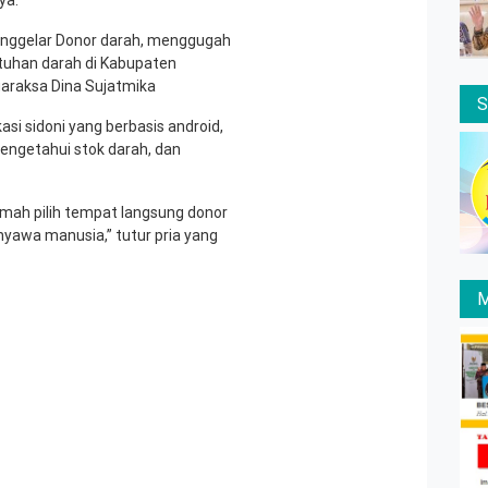
enggelar Donor darah, menggugah
tuhan darah di Kabupaten
araksa Dina Sujatmika
asi sidoni yang berbasis android,
engetahui stok darah, dan
rumah pilih tempat langsung donor
yawa manusia,” tutur pria yang
M