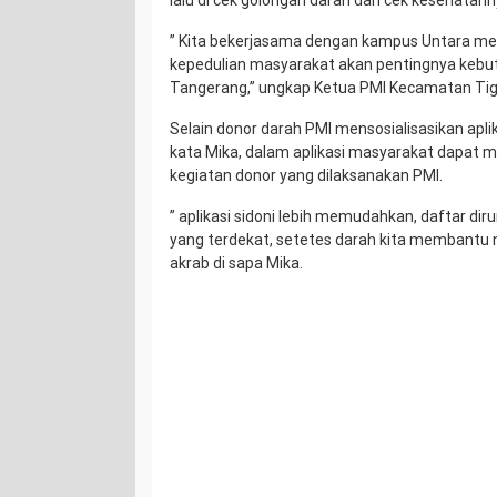
” Kita bekerjasama dengan kampus Untara m
kepedulian masyarakat akan pentingnya kebu
Tangerang,” ungkap Ketua PMI Kecamatan Tig
Selain donor darah PMI mensosialisasikan aplik
kata Mika, dalam aplikasi masyarakat dapat m
kegiatan donor yang dilaksanakan PMI.
” aplikasi sidoni lebih memudahkan, daftar di
yang terdekat, setetes darah kita membantu n
akrab di sapa Mika.