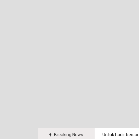
arakat.
Breaking News
Untuk hadir bersa