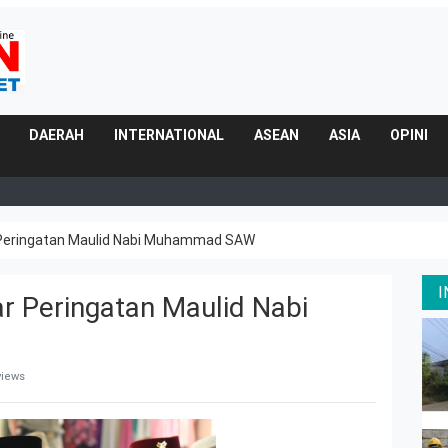
DAERAH
INTERNATIONAL
ASEAN
ASIA
OPINI
Peringatan Maulid Nabi Muhammad SAW
 Peringatan Maulid Nabi
views