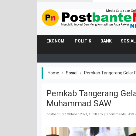
EKONOMI
POLITIK
BANK
SOSIAL
Home
Sosial
Pemkab Tangerang Gelar 
Pemkab Tangerang Gelar
Muhammad SAW
postbant |
27 Oktober 2021, 10:18 am
| 0 comments | 423 