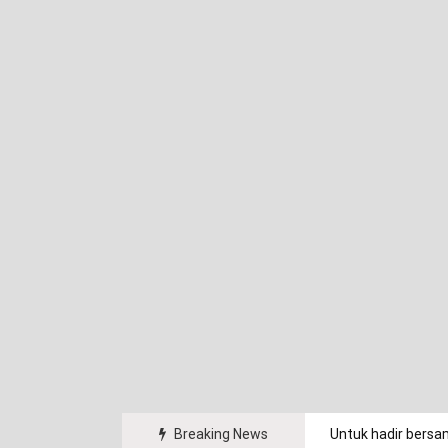
arakat.
Breaking News
Untuk hadir bersa