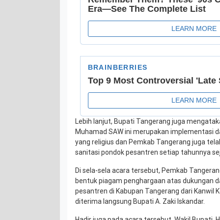
Lebih lanjut, Bupati Tangerang juga mengatak
Muhamad SAW ini merupakan implementasi da
yang religius dan Pemkab Tangerang juga t
sanitasi pondok pesantren setiap tahunnya se
Di sela-sela acara tersebut, Pemkab Tangera
bentuk piagam penghargaan atas dukungan d
pesantren di Kabupan Tangerang dari Kanwil 
diterima langsung Bupati A. Zaki Iskandar.
Hadir juga pada acara tersebut, Wakil Bupati, H