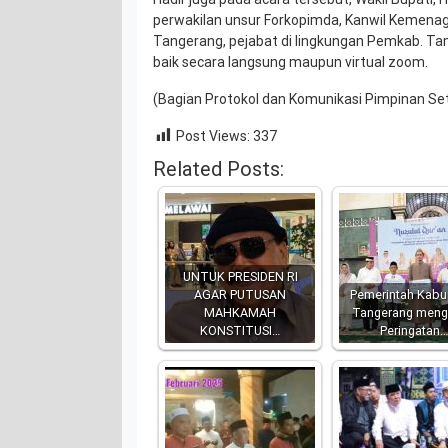
perwakilan unsur Forkopimda, Kanwil Kemenag
Tangerang, pejabat di lingkungan Pemkab. 
baik secara langsung maupun virtual zoom.
(Bagian Protokol dan Komunikasi Pimpinan Se
Post Views:
337
Related Posts:
UNTUK PRESIDEN RI
AGAR PUTUSAN
Pemerintah Kabu
MAHKAMAH
Tangerang meng
KONSTITUSI…
Peringatan…