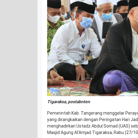
Tigaraksa, postabnten
Pemerintah Kab. Tangerang menggelar Pera
yang dirangkaikan dengan Peringatan Hari Ja
menghadirkan Ustadz Abdul Somad (UAS) seba
Masjid Agung Al’Amjad Tigaraksa, Rabu (27/10