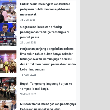
Untuk terus meningkatkan kualitas
pelayanan publik dan kesejahteraan
masyarakat.
31 Juli 2026
Oegroseno kecewa terhadap
penangkapan terduga tersangka di
jemput paksa.
29 Juni 2026
Perjalanan panjang pengabdian selama
lima puluh tahun bukan hanya sekadar
hitungan waktu, namun juga dedikasi
dan komitmen penuh perusahaan untuk
keberlangsungan.
16 April 2026
Bupati Tangerang langsung terjun ke
tempat lokasi banjir.
9 Maret 2026
Nusron Wahid, menegaskan pentingnya
kebijakan nasional yang lebih