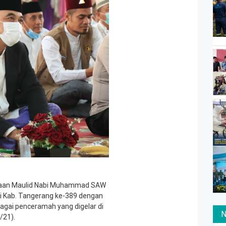
yaan Maulid Nabi Muhammad SAW
di Kab. Tangerang ke-389 dengan
gai penceramah yang digelar di
N
/21).