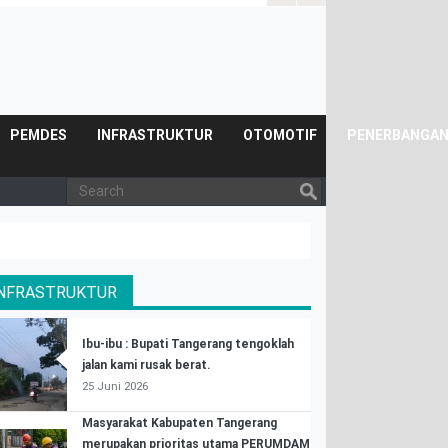
Posyandu.
PEMDES
INFRASTRUKTUR
OTOMOTIF
PENERBANGA
INFRASTRUKTUR
Ibu-ibu : Bupati Tangerang tengoklah
jalan kami rusak berat.
25 Juni 2026
Masyarakat Kabupaten Tangerang
merupakan prioritas utama PERUMDAM