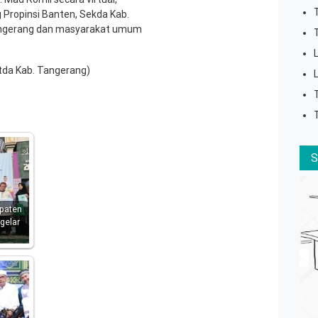
 Propinsi Banten, Sekda Kab.
Tangerang dan masyarakat umum
tda Kab. Tangerang)
paten
gelar