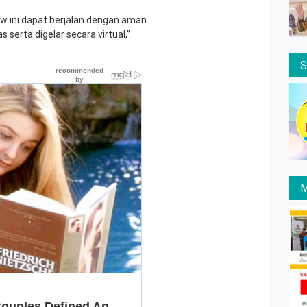
w ini dapat berjalan dengan aman
 serta digelar secara virtual,”
M