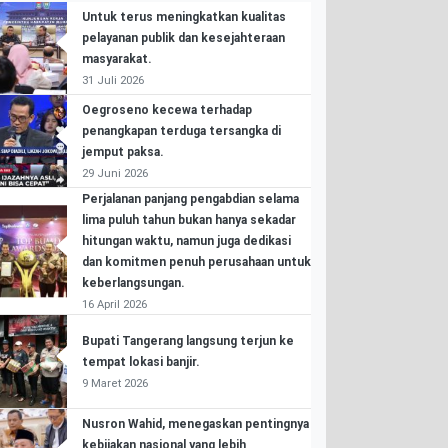
Untuk terus meningkatkan kualitas
pelayanan publik dan kesejahteraan
masyarakat.
31 Juli 2026
Oegroseno kecewa terhadap
penangkapan terduga tersangka di
jemput paksa.
29 Juni 2026
Perjalanan panjang pengabdian selama
lima puluh tahun bukan hanya sekadar
hitungan waktu, namun juga dedikasi
dan komitmen penuh perusahaan untuk
keberlangsungan.
16 April 2026
Bupati Tangerang langsung terjun ke
tempat lokasi banjir.
9 Maret 2026
Nusron Wahid, menegaskan pentingnya
kebijakan nasional yang lebih