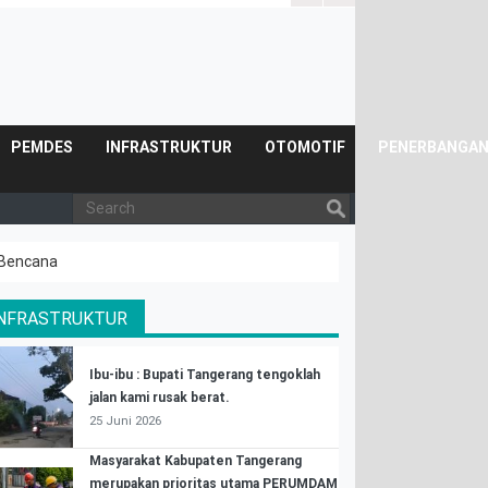
Posyandu.
PEMDES
INFRASTRUKTUR
OTOMOTIF
PENERBANGA
 Bencana
INFRASTRUKTUR
Ibu-ibu : Bupati Tangerang tengoklah
jalan kami rusak berat.
25 Juni 2026
Masyarakat Kabupaten Tangerang
merupakan prioritas utama PERUMDAM