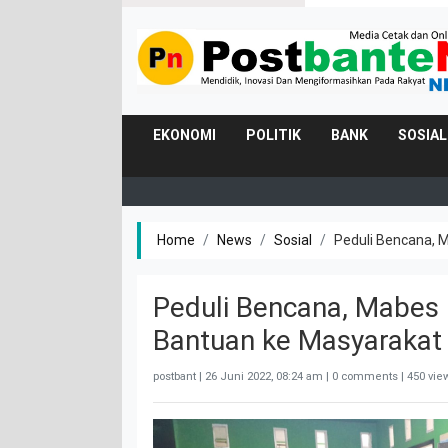
EKONOMI
POLITIK
BANK
SOSIAL
Home
News
Sosial
Peduli Bencana, 
Peduli Bencana, Mabes 
Bantuan ke Masyaraka
postbant |
26 Juni 2022, 08:24 am
| 0 comments | 450 vie