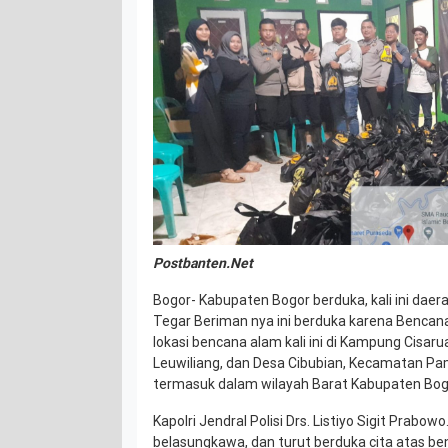
Postbanten.Net
Bogor- Kabupaten Bogor berduka, kali ini daer
Tegar Beriman nya ini berduka karena Benca
lokasi bencana alam kali ini di Kampung Cisar
Leuwiliang, dan Desa Cibubian, Kecamatan Pa
termasuk dalam wilayah Barat Kabupaten Bog
Kapolri Jendral Polisi Drs. Listiyo Sigit Prabow
belasungkawa, dan turut berduka cita atas b