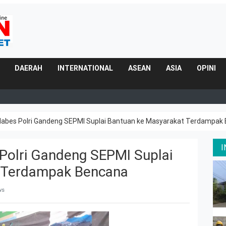
DAERAH
INTERNATIONAL
ASEAN
ASIA
OPINI
Mabes Polri Gandeng SEPMI Suplai Bantuan ke Masyarakat Terdampak
Polri Gandeng SEPMI Suplai
t Terdampak Bencana
ws