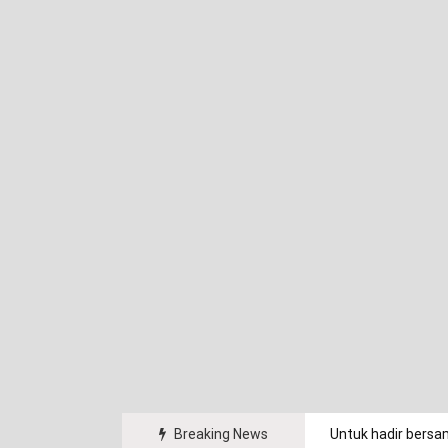
arakat.
Breaking News
Untuk hadir bersa